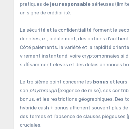
pratiques de
jeu responsable
sérieuses (limit
un signe de crédibilité.
La sécurité et la confidentialité forment le secon
données, et, idéalement, des options d’authenti
Côté paiements, la variété et la rapidité oriente
virement instantané, voire cryptomonnaies si d
suffisamment élevés et des délais annoncés ho
Le troisième point concerne les
bonus
et leurs
son
playthrough
(exigence de mise), ses contrib
bonus, et les restrictions géographiques. Des t
hybride cash + bonus affichent souvent plus de va
des termes et l’absence de clauses piégeuses (
cruciales.