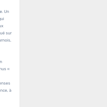
e. Un
qui
ux
qué sur
rnois,
in
onus «
penses
ence, à