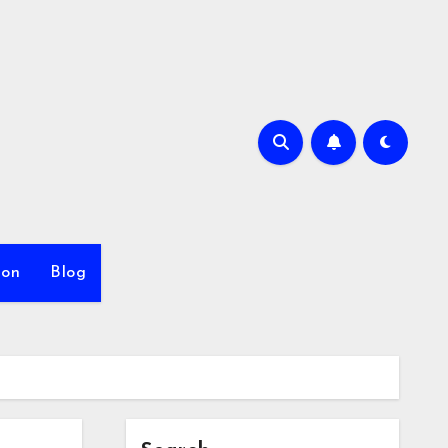
ion
Blog