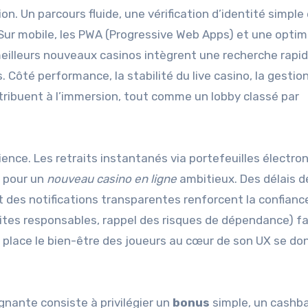
ion. Un parcours fluide, une vérification d’identité simple
 Sur mobile, les PWA (Progressive Web Apps) et une optim
meilleurs nouveaux casinos intègrent une recherche rapid
 Côté performance, la stabilité du live casino, la gestion
ntribuent à l’immersion, tout comme un lobby classé par
ence. Les retraits instantanés via portefeuilles électro
d pour un
nouveau casino en ligne
ambitieux. Des délais d
 des notifications transparentes renforcent la confiance
limites responsables, rappel des risques de dépendance) fa
i place le bien-être des joueurs au cœur de son UX se do
agnante consiste à privilégier un
bonus
simple, un cashb