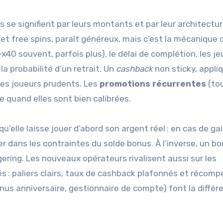
se signifient par leurs montants et par leur architectur
t free spins, paraît généreux, mais c’est la mécanique 
x40 souvent, parfois plus), le délai de complétion, les je
la probabilité d’un retrait. Un
cashback
non sticky, appli
 les joueurs prudents. Les
promotions récurrentes
(tou
e quand elles sont bien calibrées.
u’elle laisse jouer d’abord son argent réel : en cas de ga
er dans les contraintes du solde bonus. À l’inverse, un b
wagering. Les nouveaux opérateurs rivalisent aussi sur les
iés : paliers clairs, taux de cashback plafonnés et récom
onus anniversaire, gestionnaire de compte) font la différ