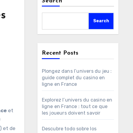
Search
es
Search
Recent Posts
Plongez dans l’univers du jeu :
guide complet du casino en
ligne en France
Explorez l’univers du casino en
ligne en France : tout ce que
nce
et
les joueurs doivent savoir
)
) et de
Descubre todo sobre los