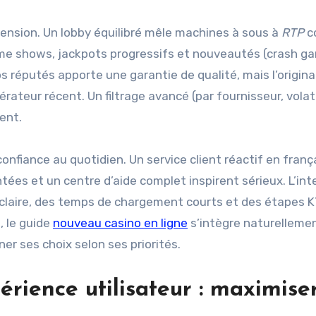
mension. Un lobby équilibré mêle machines à sous à
RTP
co
me shows, jackpots progressifs et nouveautés (crash g
réputés apporte une garantie de qualité, mais l’origina
ateur récent. Un filtrage avancé (par fournisseur, volati
ent.
onfiance au quotidien. Un service client réactif en frança
ées et un centre d’aide complet inspirent sérieux. L’int
n claire, des temps de chargement courts et des étapes 
, le guide
nouveau casino en ligne
s’intègre naturelleme
er ses choix selon ses priorités.
rience utilisateur : maximiser