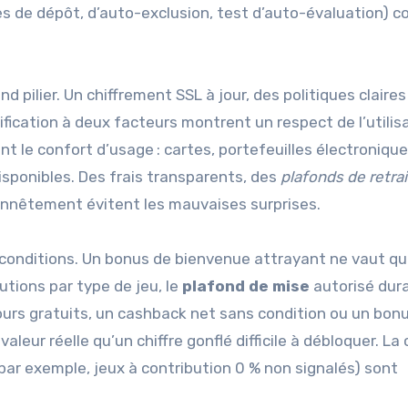
es de dépôt, d’auto-exclusion, test d’auto-évaluation) c
d pilier. Un chiffrement SSL à jour, des politiques claires
fication à deux facteurs montrent un respect de l’utilis
nt le confort d’usage : cartes, portefeuilles électronique
isponibles. Des frais transparents, des
plafonds de retrai
nnêtement évitent les mauvaises surprises.
 conditions. Un bonus de bienvenue attrayant ne vaut qu
utions par type de jeu, le
plafond de mise
autorisé dura
ours gratuits, un cashback net sans condition ou un bon
leur réelle qu’un chiffre gonflé difficile à débloquer. La 
par exemple, jeux à contribution 0 % non signalés) sont