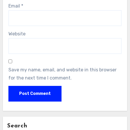
Email
*
Website
Save my name, email, and website in this browser
for the next time I comment.
Search