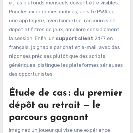
et les plafonds mensuels doivent être visibles.
Pour les expériences mobiles, un site PWA ou
une app légère, avec biométrie, raccourcis de
dépôt et filtres de jeux, améliore sensiblement
la session. Enfin, un
support client
24/7 en
français, joignable par chat et e-mail, avec des
réponses précises plutôt que des scripts
génériques, distingue les plateformes sérieuses
des opportunistes.
Étude de cas : du premier
dépôt au retrait — le
parcours gagnant
Imaginez un joueur qui vise une expérience