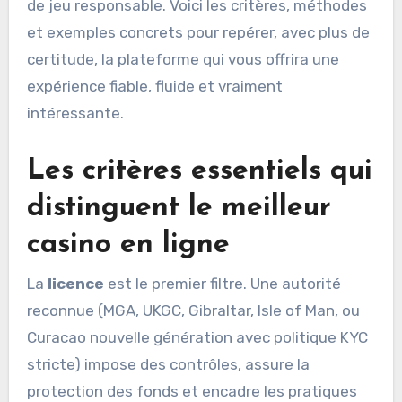
de jeu responsable. Voici les critères, méthodes
et exemples concrets pour repérer, avec plus de
certitude, la plateforme qui vous offrira une
expérience fiable, fluide et vraiment
intéressante.
Les critères essentiels qui
distinguent le meilleur
casino en ligne
La
licence
est le premier filtre. Une autorité
reconnue (MGA, UKGC, Gibraltar, Isle of Man, ou
Curacao nouvelle génération avec politique KYC
stricte) impose des contrôles, assure la
protection des fonds et encadre les pratiques