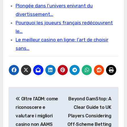
Plongée dans l’univers enivrant du
divertissement…
Pourquoi les joueurs français redécouvrent
le…
Le meilleur casino en ligne: l’art de choisir
sans…
Post
Oltre l’ADM: come
Beyond GamStop: A
navigation
riconoscere e
Clear Guide to UK
valutare i migliori
Players Considering
casino non AAMS
Off‑Scheme Betting