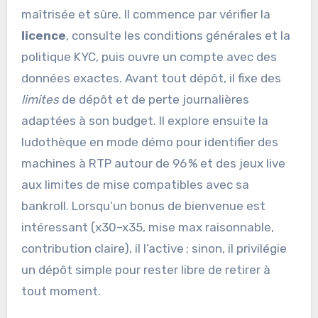
maîtrisée et sûre. Il commence par vérifier la
licence
, consulte les conditions générales et la
politique KYC, puis ouvre un compte avec des
données exactes. Avant tout dépôt, il fixe des
limites
de dépôt et de perte journalières
adaptées à son budget. Il explore ensuite la
ludothèque en mode démo pour identifier des
machines à RTP autour de 96 % et des jeux live
aux limites de mise compatibles avec sa
bankroll. Lorsqu’un bonus de bienvenue est
intéressant (x30–x35, mise max raisonnable,
contribution claire), il l’active ; sinon, il privilégie
un dépôt simple pour rester libre de retirer à
tout moment.