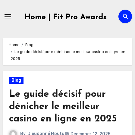
Skip
to
Home | Fit Pro Awards
content
Home
Blog
Le guide décisif pour dénicher le meilleur casino en ligne en
2025
Blog
Le guide décisif pour
dénicher le meilleur
casino en ligne en 2025
By
Dieudonné Mputu
December 12, 2025