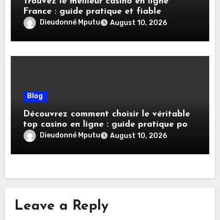
Trouvez le meilleur casino en ligne
France : guide pratique et fiable
Dieudonné Mputu
August 10, 2026
Blog
Découvrez comment choisir le véritable
top casino en ligne : guide pratique pour
joueurs exigeants
Dieudonné Mputu
August 10, 2026
Leave a Reply