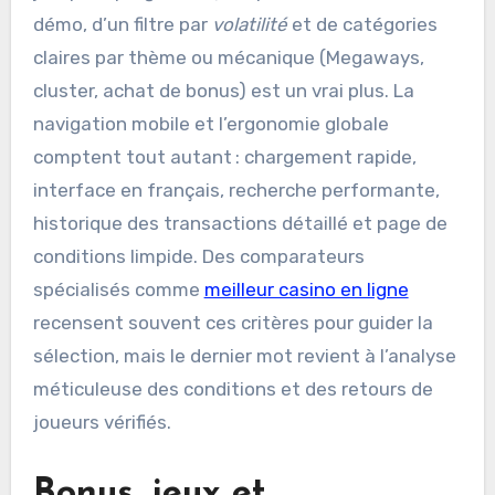
démo, d’un filtre par
volatilité
et de catégories
claires par thème ou mécanique (Megaways,
cluster, achat de bonus) est un vrai plus. La
navigation mobile et l’ergonomie globale
comptent tout autant : chargement rapide,
interface en français, recherche performante,
historique des transactions détaillé et page de
conditions limpide. Des comparateurs
spécialisés comme
meilleur casino en ligne
recensent souvent ces critères pour guider la
sélection, mais le dernier mot revient à l’analyse
méticuleuse des conditions et des retours de
joueurs vérifiés.
Bonus, jeux et