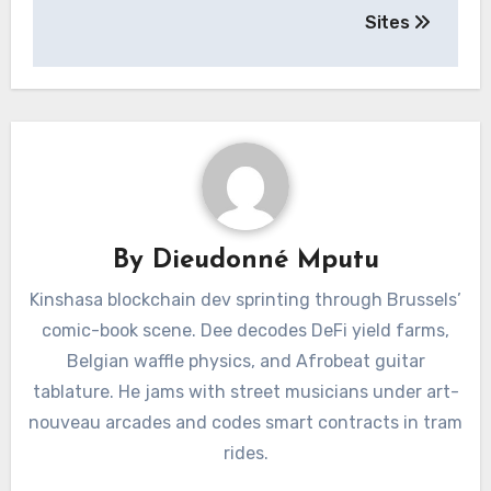
Sites
By
Dieudonné Mputu
Kinshasa blockchain dev sprinting through Brussels’
comic-book scene. Dee decodes DeFi yield farms,
Belgian waffle physics, and Afrobeat guitar
tablature. He jams with street musicians under art-
nouveau arcades and codes smart contracts in tram
rides.