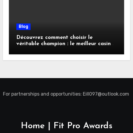
Blog
Découvrez comment choisir le
véritable champion : le meilleur casino
en ligne
For partnerships and opportunities:
Eill097@outlook.com
Home | Fit Pro Awards