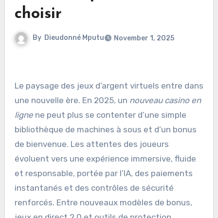
choisir
By
Dieudonné Mputu
November 1, 2025
Le paysage des jeux d’argent virtuels entre dans
une nouvelle ère. En 2025, un
nouveau casino en
ligne
ne peut plus se contenter d’une simple
bibliothèque de machines à sous et d’un bonus
de bienvenue. Les attentes des joueurs
évoluent vers une expérience immersive, fluide
et responsable, portée par l’IA, des paiements
instantanés et des contrôles de sécurité
renforcés. Entre nouveaux modèles de bonus,
jeux en direct 2.0 et outils de protection