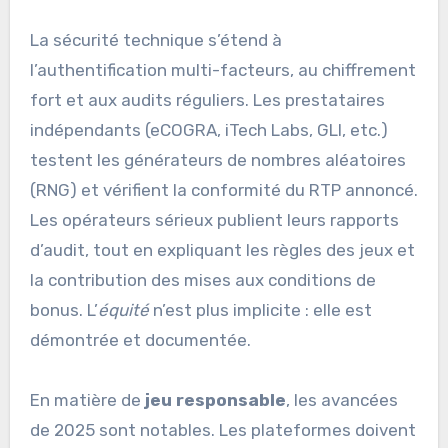
La sécurité technique s’étend à
l’authentification multi-facteurs, au chiffrement
fort et aux audits réguliers. Les prestataires
indépendants (eCOGRA, iTech Labs, GLI, etc.)
testent les générateurs de nombres aléatoires
(RNG) et vérifient la conformité du RTP annoncé.
Les opérateurs sérieux publient leurs rapports
d’audit, tout en expliquant les règles des jeux et
la contribution des mises aux conditions de
bonus. L’
équité
n’est plus implicite : elle est
démontrée et documentée.
En matière de
jeu responsable
, les avancées
de 2025 sont notables. Les plateformes doivent