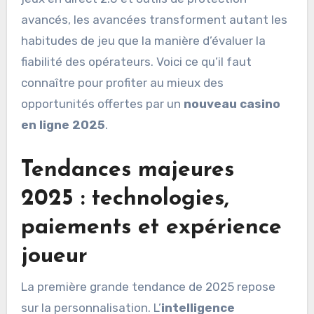
avancés, les avancées transforment autant les
habitudes de jeu que la manière d’évaluer la
fiabilité des opérateurs. Voici ce qu’il faut
connaître pour profiter au mieux des
opportunités offertes par un
nouveau casino
en ligne 2025
.
Tendances majeures
2025 : technologies,
paiements et expérience
joueur
La première grande tendance de 2025 repose
sur la personnalisation. L’
intelligence