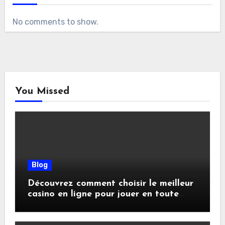
No comments to show.
You Missed
Blog
Découvrez comment choisir le meilleur
casino en ligne pour jouer en toute
confiance