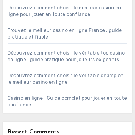
Découvrez comment choisir le meilleur casino en
ligne pour jouer en toute confiance
Trouvez le meilleur casino en ligne France : guide
pratique et fiable
Découvrez comment choisir le véritable top casino
en ligne : guide pratique pour joueurs exigeants
Découvrez comment choisir le véritable champion :
le meilleur casino en ligne
Casino en ligne : Guide complet pour jouer en toute
confiance
Recent Comments