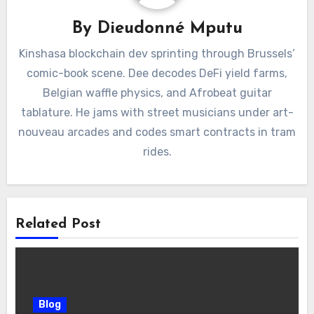
By
Dieudonné Mputu
Kinshasa blockchain dev sprinting through Brussels’
comic-book scene. Dee decodes DeFi yield farms,
Belgian waffle physics, and Afrobeat guitar
tablature. He jams with street musicians under art-
nouveau arcades and codes smart contracts in tram
rides.
Related Post
Blog