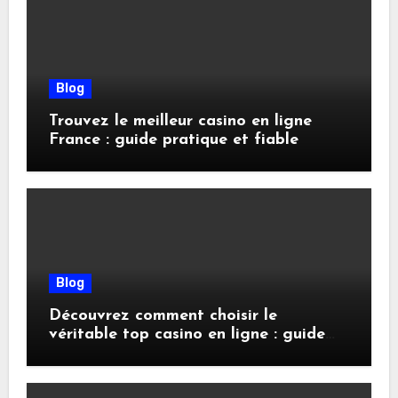
Blog
Trouvez le meilleur casino en ligne
France : guide pratique et fiable
Blog
Découvrez comment choisir le
véritable top casino en ligne : guide
pratique pour joueurs exigeants