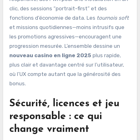
clic, des sessions “portrait-first” et des
fonctions d’économie de data. Les
tournois soft
et missions quotidiennes—moins intrusifs que
les promotions agressives—encouragent une
progression mesurée. L’ensemble dessine un
nouveau casino en ligne 2025
plus rapide,
plus clair et davantage centré sur l’utilisateur,
où l’UX compte autant que la générosité des
bonus.
Sécurité, licences et jeu
responsable : ce qui
change vraiment