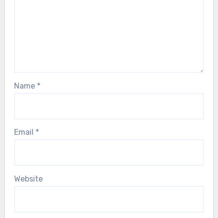
Name
*
Email
*
Website