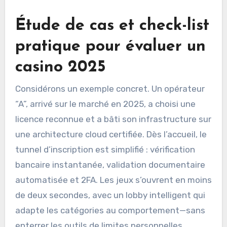
Étude de cas et check-list
pratique pour évaluer un
casino 2025
Considérons un exemple concret. Un opérateur
“A”, arrivé sur le marché en 2025, a choisi une
licence reconnue et a bâti son infrastructure sur
une architecture cloud certifiée. Dès l’accueil, le
tunnel d’inscription est simplifié : vérification
bancaire instantanée, validation documentaire
automatisée et 2FA. Les jeux s’ouvrent en moins
de deux secondes, avec un lobby intelligent qui
adapte les catégories au comportement—sans
enterrer les outils de limites personnelles,