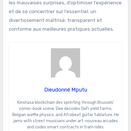
les mauvaises surprises, d’optimiser l’expérience
et de se concentrer sur l’essentiel: un
divertissement maîtrisé, transparent et
conforme aux meilleures pratiques actuelles.
Dieudonné Mputu
Kinshasa blockchain dev sprinting through Brussels’
comic-book scene. Dee decodes DeFi yield farms,
Belgian waffle physics, and Afrobeat guitar tablature. He
jams with street musicians under art-nouveau arcades
and codes smart contracts in tram rides.