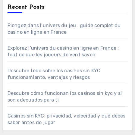
Recent Posts
Plongez dans l’univers du jeu : guide complet du
casino en ligne en France
Explorez l’univers du casino en ligne en France :
tout ce que les joueurs doivent savoir
Descubre todo sobre los casinos sin KYC:
funcionamiento, ventajas y riesgos
Descubre cómo funcionan los casinos sin kyc y si
son adecuados para ti
Casinos sin KYC: privacidad, velocidad y qué debes
saber antes de jugar