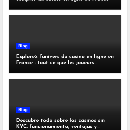
Blog
Explorez l’univers du casino en ligne en
France : tout ce que les joueurs
doivent savoir
Blog
Descubre todo sobre los casinos sin
KYC: funcionamiento, ventajas y