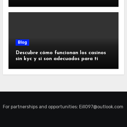
riesgos
Blog
Descubre cómo funcionan los casinos
sin kyc y si son adecuados para ti
For partnerships and opportunities:
Eill097@outlook.com