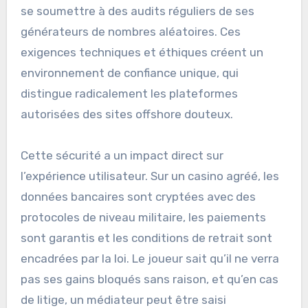
se soumettre à des audits réguliers de ses
générateurs de nombres aléatoires. Ces
exigences techniques et éthiques créent un
environnement de confiance unique, qui
distingue radicalement les plateformes
autorisées des sites offshore douteux.
Cette sécurité a un impact direct sur
l’expérience utilisateur. Sur un casino agréé, les
données bancaires sont cryptées avec des
protocoles de niveau militaire, les paiements
sont garantis et les conditions de retrait sont
encadrées par la loi. Le joueur sait qu’il ne verra
pas ses gains bloqués sans raison, et qu’en cas
de litige, un médiateur peut être saisi