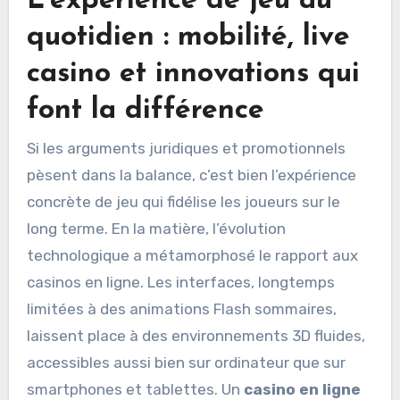
L’expérience de jeu au
quotidien : mobilité, live
casino et innovations qui
font la différence
Si les arguments juridiques et promotionnels
pèsent dans la balance, c’est bien l’expérience
concrète de jeu qui fidélise les joueurs sur le
long terme. En la matière, l’évolution
technologique a métamorphosé le rapport aux
casinos en ligne. Les interfaces, longtemps
limitées à des animations Flash sommaires,
laissent place à des environnements 3D fluides,
accessibles aussi bien sur ordinateur que sur
smartphones et tablettes. Un
casino en ligne