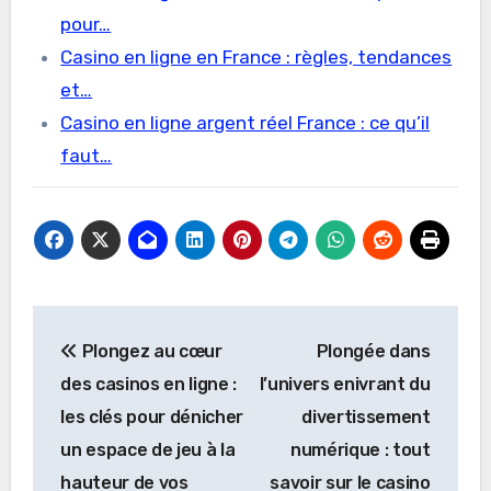
pour…
Casino en ligne en France : règles, tendances
et…
Casino en ligne argent réel France : ce qu’il
faut…
Post
Plongez au cœur
Plongée dans
navigation
des casinos en ligne :
l’univers enivrant du
les clés pour dénicher
divertissement
un espace de jeu à la
numérique : tout
hauteur de vos
savoir sur le casino