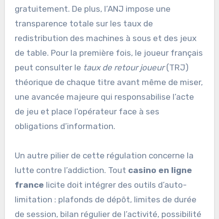
gratuitement. De plus, l’ANJ impose une
transparence totale sur les taux de
redistribution des machines à sous et des jeux
de table. Pour la première fois, le joueur français
peut consulter le
taux de retour joueur
(TRJ)
théorique de chaque titre avant même de miser,
une avancée majeure qui responsabilise l’acte
de jeu et place l’opérateur face à ses
obligations d’information.
Un autre pilier de cette régulation concerne la
lutte contre l’addiction. Tout
casino en ligne
france
licite doit intégrer des outils d’auto-
limitation : plafonds de dépôt, limites de durée
de session, bilan régulier de l’activité, possibilité