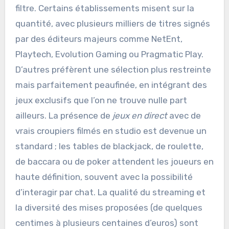
filtre. Certains établissements misent sur la
quantité, avec plusieurs milliers de titres signés
par des éditeurs majeurs comme NetEnt,
Playtech, Evolution Gaming ou Pragmatic Play.
D’autres préfèrent une sélection plus restreinte
mais parfaitement peaufinée, en intégrant des
jeux exclusifs que l’on ne trouve nulle part
ailleurs. La présence de
jeux en direct
avec de
vrais croupiers filmés en studio est devenue un
standard ; les tables de blackjack, de roulette,
de baccara ou de poker attendent les joueurs en
haute définition, souvent avec la possibilité
d’interagir par chat. La qualité du streaming et
la diversité des mises proposées (de quelques
centimes à plusieurs centaines d’euros) sont