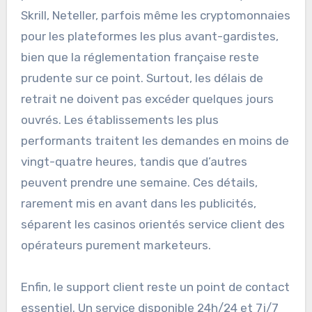
Skrill, Neteller, parfois même les cryptomonnaies
pour les plateformes les plus avant-gardistes,
bien que la réglementation française reste
prudente sur ce point. Surtout, les délais de
retrait ne doivent pas excéder quelques jours
ouvrés. Les établissements les plus
performants traitent les demandes en moins de
vingt-quatre heures, tandis que d’autres
peuvent prendre une semaine. Ces détails,
rarement mis en avant dans les publicités,
séparent les casinos orientés service client des
opérateurs purement marketeurs.
Enfin, le support client reste un point de contact
essentiel. Un service disponible 24h/24 et 7j/7