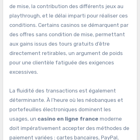
de mise, la contribution des différents jeux au
playthrough, et le délai imparti pour réaliser ces
conditions. Certains casinos se démarquent par
des offres sans condition de mise, permettant
aux gains issus des tours gratuits d’être
directement retirables, un argument de poids
pour une clientèle fatiguée des exigences
excessives.
La fluidité des transactions est également
déterminante. À l’heure où les néobanques et
portefeuilles électroniques dominent les
usages, un
casino en ligne france
moderne
doit impérativement accepter des méthodes de
paiement variées : cartes bancaires, PayPal,