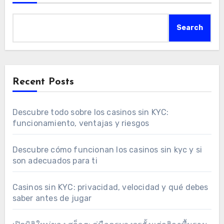
Search
Recent Posts
Descubre todo sobre los casinos sin KYC:
funcionamiento, ventajas y riesgos
Descubre cómo funcionan los casinos sin kyc y si
son adecuados para ti
Casinos sin KYC: privacidad, velocidad y qué debes
saber antes de jugar