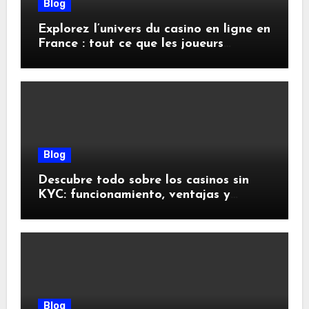
Blog
Explorez l’univers du casino en ligne en
France : tout ce que les joueurs
doivent savoir
Blog
Descubre todo sobre los casinos sin
KYC: funcionamiento, ventajas y
riesgos
Blog