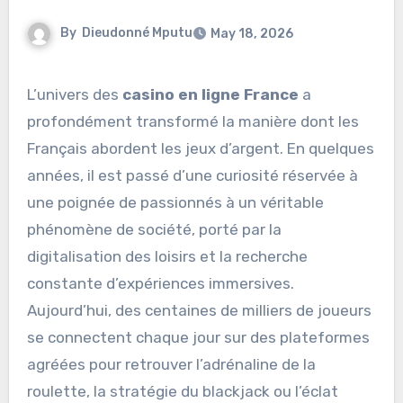
By
Dieudonné Mputu
May 18, 2026
L’univers des
casino en ligne France
a
profondément transformé la manière dont les
Français abordent les jeux d’argent. En quelques
années, il est passé d’une curiosité réservée à
une poignée de passionnés à un véritable
phénomène de société, porté par la
digitalisation des loisirs et la recherche
constante d’expériences immersives.
Aujourd’hui, des centaines de milliers de joueurs
se connectent chaque jour sur des plateformes
agréées pour retrouver l’adrénaline de la
roulette, la stratégie du blackjack ou l’éclat