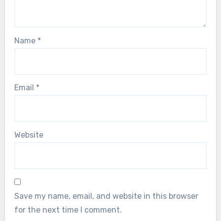
Name
*
Email
*
Website
Save my name, email, and website in this browser
for the next time I comment.