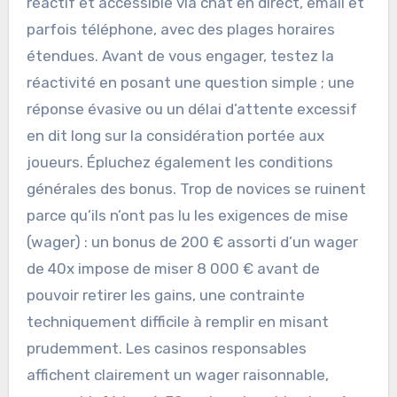
réactif et accessible via chat en direct, email et
parfois téléphone, avec des plages horaires
étendues. Avant de vous engager, testez la
réactivité en posant une question simple ; une
réponse évasive ou un délai d’attente excessif
en dit long sur la considération portée aux
joueurs. Épluchez également les conditions
générales des bonus. Trop de novices se ruinent
parce qu’ils n’ont pas lu les exigences de mise
(wager) : un bonus de 200 € assorti d’un wager
de 40x impose de miser 8 000 € avant de
pouvoir retirer les gains, une contrainte
techniquement difficile à remplir en misant
prudemment. Les casinos responsables
affichent clairement un wager raisonnable,