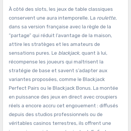
À côté des slots, les jeux de table classiques
conservent une aura intemporelle. La
roulette
,
dans sa version française avec la règle de la
“partage” qui réduit l’avantage de la maison,
attire les stratèges et les amateurs de
sensations pures. Le
blackjack
, quant à lui,
récompense les joueurs qui maîtrisent la
stratégie de base et savent s’adapter aux
variantes proposées, comme le Blackjack
Perfect Pairs ou le Blackjack Bonus. La montée
en puissance des jeux en direct avec croupiers
réels a encore accru cet engouement : diffusés
depuis des studios professionnels ou de
véritables casinos terrestres, ils offrent une