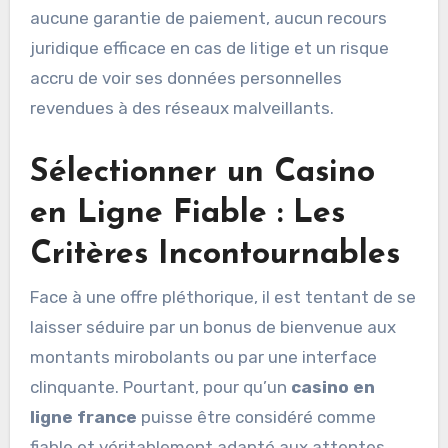
aucune garantie de paiement, aucun recours
juridique efficace en cas de litige et un risque
accru de voir ses données personnelles
revendues à des réseaux malveillants.
Sélectionner un Casino
en Ligne Fiable : Les
Critères Incontournables
Face à une offre pléthorique, il est tentant de se
laisser séduire par un bonus de bienvenue aux
montants mirobolants ou par une interface
clinquante. Pourtant, pour qu’un
casino en
ligne france
puisse être considéré comme
fiable et véritablement adapté aux attentes