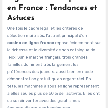
en France : Tendances et
Astuces
Une fois le cadre légal et les critères de
sélection maîtrisés, l’attrait principal d’un
casino en ligne france
repose évidemment sur
la richesse et la diversité de son catalogue de
jeux. Sur le marché français, trois grandes
familles dominent très largement les
préférences des joueurs, aussi bien en mode
démonstration gratuit qu’en argent réel. En
tête, les machines à sous en ligne représentent
à elles seules plus de 60 % de l’activité. Elles ont
su se réinventer avec des graphismes
époustouflants, des bandes-son