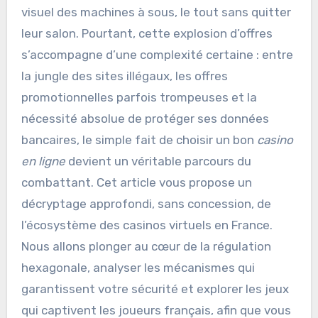
visuel des machines à sous, le tout sans quitter
leur salon. Pourtant, cette explosion d’offres
s’accompagne d’une complexité certaine : entre
la jungle des sites illégaux, les offres
promotionnelles parfois trompeuses et la
nécessité absolue de protéger ses données
bancaires, le simple fait de choisir un bon
casino
en ligne
devient un véritable parcours du
combattant. Cet article vous propose un
décryptage approfondi, sans concession, de
l’écosystème des casinos virtuels en France.
Nous allons plonger au cœur de la régulation
hexagonale, analyser les mécanismes qui
garantissent votre sécurité et explorer les jeux
qui captivent les joueurs français, afin que vous