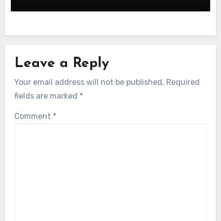
Leave a Reply
Your email address will not be published.
Required
fields are marked
*
Comment
*