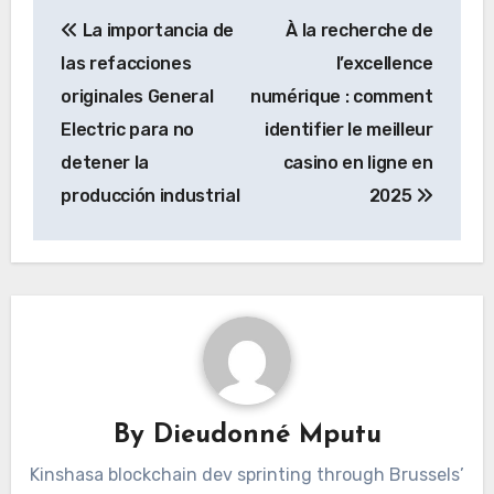
Post
La importancia de
À la recherche de
navigation
las refacciones
l’excellence
originales General
numérique : comment
Electric para no
identifier le meilleur
detener la
casino en ligne en
producción industrial
2025
By
Dieudonné Mputu
Kinshasa blockchain dev sprinting through Brussels’