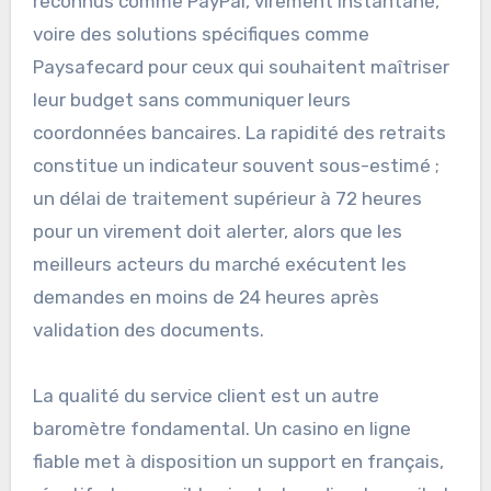
reconnus comme PayPal, virement instantané,
voire des solutions spécifiques comme
Paysafecard pour ceux qui souhaitent maîtriser
leur budget sans communiquer leurs
coordonnées bancaires. La rapidité des retraits
constitue un indicateur souvent sous-estimé ;
un délai de traitement supérieur à 72 heures
pour un virement doit alerter, alors que les
meilleurs acteurs du marché exécutent les
demandes en moins de 24 heures après
validation des documents.
La qualité du service client est un autre
baromètre fondamental. Un casino en ligne
fiable met à disposition un support en français,