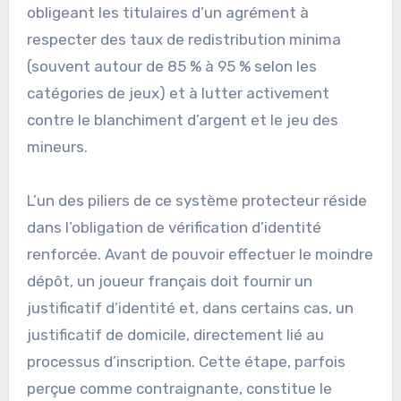
obligeant les titulaires d’un agrément à
respecter des taux de redistribution minima
(souvent autour de 85 % à 95 % selon les
catégories de jeux) et à lutter activement
contre le blanchiment d’argent et le jeu des
mineurs.
L’un des piliers de ce système protecteur réside
dans l’obligation de vérification d’identité
renforcée. Avant de pouvoir effectuer le moindre
dépôt, un joueur français doit fournir un
justificatif d’identité et, dans certains cas, un
justificatif de domicile, directement lié au
processus d’inscription. Cette étape, parfois
perçue comme contraignante, constitue le