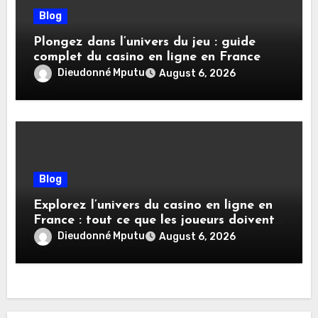
Blog
Plongez dans l’univers du jeu : guide
complet du casino en ligne en France
Dieudonné Mputu
August 6, 2026
Blog
Explorez l’univers du casino en ligne en
France : tout ce que les joueurs doivent
savoir
Dieudonné Mputu
August 6, 2026