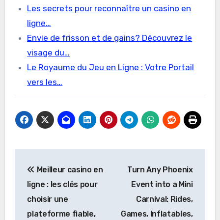
Les secrets pour reconnaître un casino en
ligne…
Envie de frisson et de gains? Découvrez le
visage du…
Le Royaume du Jeu en Ligne : Votre Portail
vers les…
Post
Meilleur casino en
Turn Any Phoenix
navigation
ligne : les clés pour
Event into a Mini
choisir une
Carnival: Rides,
plateforme fiable,
Games, Inflatables,