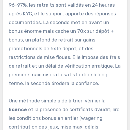
96–97%, les retraits sont validés en 24 heures
après KYC, et le support apporte des réponses
documentées. La seconde met en avant un
bonus énorme mais cache un 70x sur dépôt +
bonus, un plafond de retrait sur gains
promotionnels de 5x le dépôt, et des
restrictions de mise floues. Elle impose des frais
de retrait et un délai de vérification erratique. La
première maximisera la satisfaction à long
terme, la seconde érodera la confiance.
Une méthode simple aide à trier: vérifier la
licence
et la présence de certificats d’audit; lire
les conditions bonus en entier (wagering,
contribution des jeux, mise max, délais,