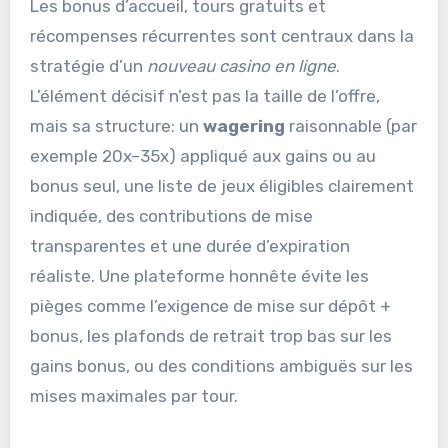
Les bonus d’accueil, tours gratuits et
récompenses récurrentes sont centraux dans la
stratégie d’un
nouveau casino en ligne
.
L’élément décisif n’est pas la taille de l’offre,
mais sa structure: un
wagering
raisonnable (par
exemple 20x–35x) appliqué aux gains ou au
bonus seul, une liste de jeux éligibles clairement
indiquée, des contributions de mise
transparentes et une durée d’expiration
réaliste. Une plateforme honnête évite les
pièges comme l’exigence de mise sur dépôt +
bonus, les plafonds de retrait trop bas sur les
gains bonus, ou des conditions ambiguës sur les
mises maximales par tour.