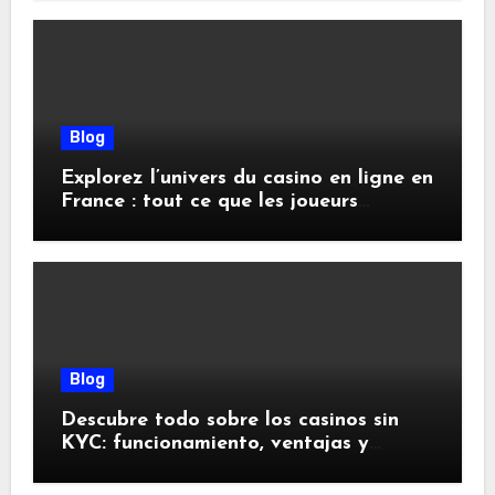
Blog
Explorez l’univers du casino en ligne en
France : tout ce que les joueurs
doivent savoir
Blog
Descubre todo sobre los casinos sin
KYC: funcionamiento, ventajas y
riesgos