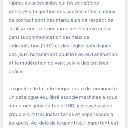
rubriques accessibles sur les
conditions
générales
, la gestion des cookies et les canaux
de contact sont des marqueurs de respect de
l’utilisateur. La transparence s’observe aussi
dans la communication des taux de
redistribution (RTP) et des règles spécifiques
des jeux, notamment pour le live, où l’animation
et la modération doivent suivre des critères
définis.
La qualité de la ludothèque reste déterminante.
Un catalogue équilibré associe machines à sous
modernes, jeux de table RNG,
live casino
avec
croupiers, titres instantanés et expériences à
jackpots. Au-delà de la quantité, l’important est