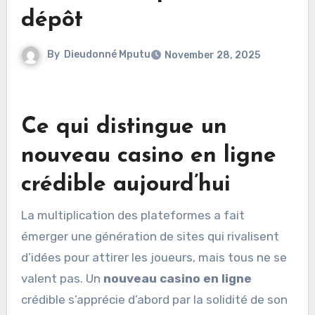
dépôt
By
Dieudonné Mputu
November 28, 2025
Ce qui distingue un
nouveau casino en ligne
crédible aujourd’hui
La multiplication des plateformes a fait
émerger une génération de sites qui rivalisent
d’idées pour attirer les joueurs, mais tous ne se
valent pas. Un
nouveau casino en ligne
crédible s’apprécie d’abord par la solidité de son