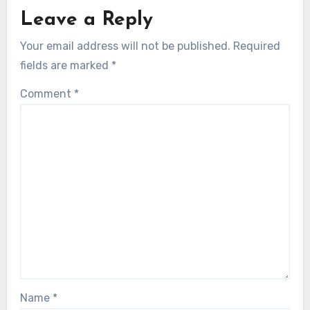
Leave a Reply
Your email address will not be published.
Required
fields are marked
*
Comment
*
Name
*