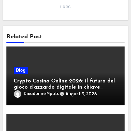
rides.
Related Post
Blog
Crypto Casino Online 2026: il futuro del
gioco d’azzardo digitale in chiave
criptovalute
Dieudonné Mputu
August 9, 2026