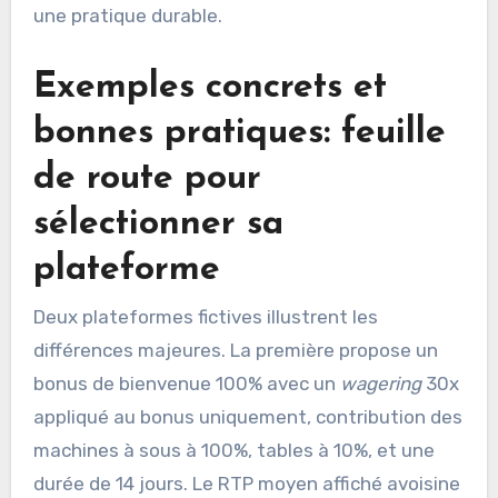
une pratique durable.
Exemples concrets et
bonnes pratiques: feuille
de route pour
sélectionner sa
plateforme
Deux plateformes fictives illustrent les
différences majeures. La première propose un
bonus de bienvenue 100% avec un
wagering
30x
appliqué au bonus uniquement, contribution des
machines à sous à 100%, tables à 10%, et une
durée de 14 jours. Le RTP moyen affiché avoisine