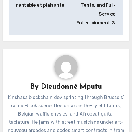
rentable et plaisante
Tents, and Full-
Service
Entertainment
By
Dieudonné Mputu
Kinshasa blockchain dev sprinting through Brussels’
comic-book scene. Dee decodes DeFi yield farms,
Belgian waffle physics, and Afrobeat guitar
tablature. He jams with street musicians under art-
nouveau arcades and codes smart contracts in tram