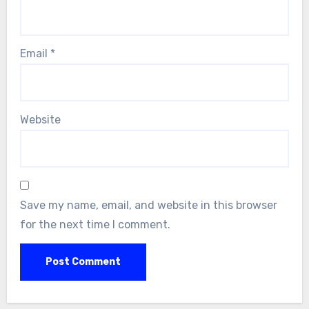
Email
*
Website
Save my name, email, and website in this browser
for the next time I comment.