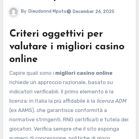
By
Dieudonné Mputu
December 26, 2025
Criteri oggettivi per
valutare i migliori casino
online
Capire quali sono i
migliori casino online
richiede un approccio razionale, basato su
indicatori verificabili. Il primo elemento è la
licenza: in Italia la più affidabile è la
licenza ADM
(ex AAMS), che garantisce conformità a
normative stringenti, RNG certificati e tutela dei
giocatori. Verifica sempre che il sito esponga
numero di concessione, politiche di gioco