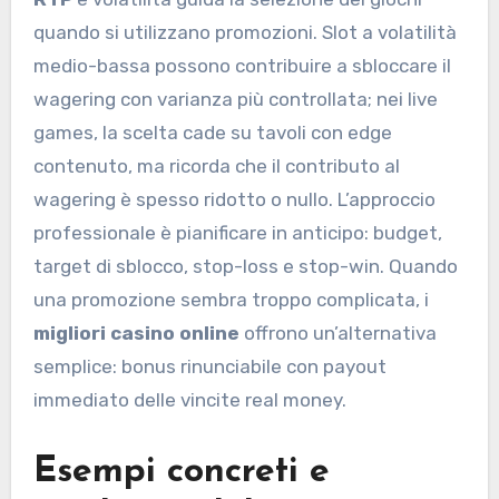
quando si utilizzano promozioni. Slot a volatilità
medio-bassa possono contribuire a sbloccare il
wagering con varianza più controllata; nei live
games, la scelta cade su tavoli con edge
contenuto, ma ricorda che il contributo al
wagering è spesso ridotto o nullo. L’approccio
professionale è pianificare in anticipo: budget,
target di sblocco, stop-loss e stop-win. Quando
una promozione sembra troppo complicata, i
migliori casino online
offrono un’alternativa
semplice: bonus rinunciabile con payout
immediato delle vincite real money.
Esempi concreti e