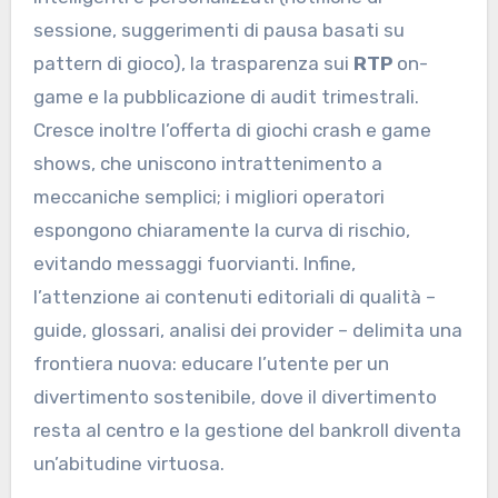
sessione, suggerimenti di pausa basati su
pattern di gioco), la trasparenza sui
RTP
on-
game e la pubblicazione di audit trimestrali.
Cresce inoltre l’offerta di giochi crash e game
shows, che uniscono intrattenimento a
meccaniche semplici; i migliori operatori
espongono chiaramente la curva di rischio,
evitando messaggi fuorvianti. Infine,
l’attenzione ai contenuti editoriali di qualità –
guide, glossari, analisi dei provider – delimita una
frontiera nuova: educare l’utente per un
divertimento sostenibile, dove il divertimento
resta al centro e la gestione del bankroll diventa
un’abitudine virtuosa.