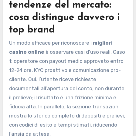
tendenze del mercato:
cosa distingue davvero i
top brand
Un modo efficace per riconoscere i
migliori
casino online
è osservare casi d’uso reali. Caso
1: operatore con payout medio approvato entro
12-24 ore, KYC proattivo e comunicazione pro-
cliente. Qui, l’utente riceve richieste
documentali all’apertura del conto, non durante
il prelievo; il risultato è una frizione minima e
fiducia alta. In parallelo, la sezione transazioni
mostra lo storico completo di depositi e prelievi,
con codici di esito e tempi stimati, riducendo
l’ansia da attesa.