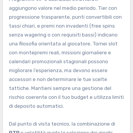
aggiungono valore nel medio periodo. Tier con
progressione trasparente, punti convertibili con
tassi chiari, e premi non invadenti (free spins
senza wagering o con requisiti bassi) indicano
una filosofia orientata al giocatore. Tornei slot
con montepremi reali, missioni giornaliere e
calendari promozionali stagionali possono
migliorare l’esperienza, ma devono essere
accessori e non determinare le tue scelte
tattiche. Mantieni sempre una gestione del
rischio coerente con il tuo budget e utilizza limiti
di deposito automatici.
Dal punto di vista tecnico, la combinazione di
RTP
e volatilità guida la selezione dei giochi