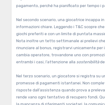
pagamento, perché ha pianificato per tempo i pa
Nel secondo scenario, una giocatrice incappa i
informazioni chiare. Leggendo i T&C scopre che 
giochi preferiti e con un limite di puntata ma
Nota inoltre un tetto settimanale ai prelievi ch
rinunciare al bonus, registrarvi unicamente per il
cambia operatore, trovandone uno con promozi
entrambi i casi, l’attenzione alla
sostenibilità
del
Nel terzo scenario, un giocatore si registra su un
promesse di pagamenti istantanei. Non completa
risposte dall’assistenza quando prova a preleva
rende vano ogni tentativo di recupero fondi. Q
la mancanza di riferimenti societari, la comuni