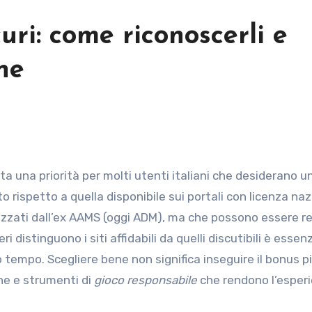
ri: come riconoscerli e
ne
a una priorità per molti utenti italiani che desiderano un
 rispetto a quella disponibile sui portali con licenza naz
izzati dall’ex AAMS (oggi ADM), ma che possono essere re
eri distinguono i siti affidabili da quelli discutibili è essen
rio tempo. Scegliere bene non significa inseguire il bonus pi
one e strumenti di
gioco responsabile
che rendono l’esper