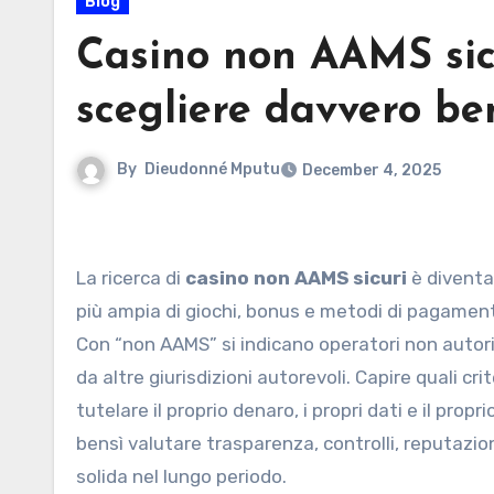
Blog
Casino non AAMS sicu
scegliere davvero be
By
Dieudonné Mputu
December 4, 2025
La ricerca di
casino non AAMS sicuri
è diventat
più ampia di giochi, bonus e metodi di pagamento
Con “non AAMS” si indicano operatori non autor
da altre giurisdizioni autorevoli. Capire quali crit
tutelare il proprio denaro, i propri dati e il prop
bensì valutare trasparenza, controlli, reputazi
solida nel lungo periodo.