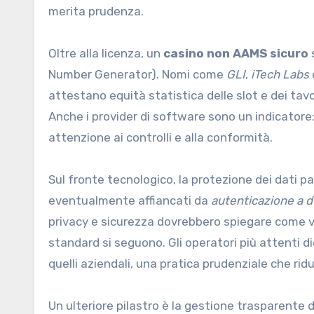
merita prudenza.
Oltre alla licenza, un
casino non AAMS sicuro
Number Generator). Nomi come
GLI
,
iTech Labs
attestano equità statistica delle slot e dei tavo
Anche i provider di software sono un indicatore
attenzione ai controlli e alla conformità.
Sul fronte tecnologico, la protezione dei dati p
eventualmente affiancati da
autenticazione a d
privacy e sicurezza dovrebbero spiegare come ve
standard si seguono. Gli operatori più attenti di
quelli aziendali, una pratica prudenziale che riduc
Un ulteriore pilastro è la gestione trasparente 