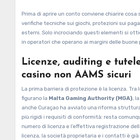
Prima di aprire un conto conviene chiarire cosa s
verifiche tecniche sui giochi, protezioni sui pag
esterni. Solo incrociando questi elementi si ott
in operatori che operano ai margini delle buone 
Licenze, auditing e tutel
casino non AAMS sicuri
La prima barriera di protezione è la licenza. Tr
figurano la
Malta Gaming Authority (MGA)
, l
anche Curaçao ha avviato una riforma struttural
più rigidi i requisiti di conformità: resta comunq
numero di licenza e l’effettiva registrazione d
licenza, la società proprietaria e i contatti è 