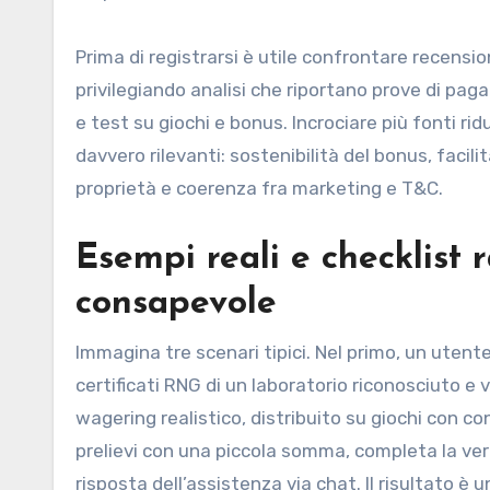
Prima di registrarsi è utile confrontare recensi
privilegiando analisi che riportano prove di paga
e test su giochi e bonus. Incrociare più fonti ridu
davvero rilevanti: sostenibilità del bonus, facili
proprietà e coerenza fra marketing e T&C.
Esempi reali e checklist 
consapevole
Immagina tre scenari tipici. Nel primo, un utente
certificati RNG di un laboratorio riconosciuto e
wagering realistico, distribuito su giochi con con
prelievi con una piccola somma, completa la ver
risposta dell’assistenza via chat. Il risultato è 