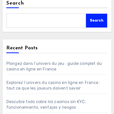
Search
Search
Recent Posts
Plongez dans l’univers du jeu : guide complet du
casino en ligne en France
Explorez l’univers du casino en ligne en France :
tout ce que les joueurs doivent savoir
Descubre todo sobre los casinos sin KYC:
funcionamiento, ventajas y riesgos