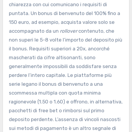
chiarezza con cui comunicano i requisiti di
puntata. Un bonus di benvenuto del 100% fino a
150 euro, ad esempio, acquista valore solo se
accompagnato da un
rollover
contenuto, che
non superi le 5-8 volte l’importo del deposito più
il bonus. Requisiti superiori a 20x, ancorché
mascherati da cifre altisonanti, sono
generalmente impossibili da soddisfare senza
perdere l’intero capitale. Le piattaforme più
serie legano il bonus di benvenuto a una
scommessa multipla con quota minima
ragionevole (1.50 o 1.60) e offrono, in alternativa,
pacchetti di free bet o rimborsi sul primo
deposito perdente. L’assenza di vincoli nascosti
sui metodi di pagamento è un altro segnale di