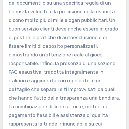
dei documenti o su una specifica regola di un
bonus: la velocità e la precisione della risposta
dicono molto più di mille slogan pubblicitari. Un
buon servizio clienti deve anche essere in grado
di gestire le pratiche di autoesclusione e di
fissare limiti di deposito personalizzati,
dimostrando un’attenzione reale al gioco
responsabile. Infine, la presenza di una sezione
FAQ esaustiva, tradotta integralmente in
italiano e aggiornata con regolarità, è un
dettaglio che separa i siti improvvisati da quelli
che hanno fatto della trasparenza una bandiera.
La combinazione di licenza forte, metodi di
pagamento flessibili e assistenza di qualità
rappresenta la triade irrinunciabile su cui