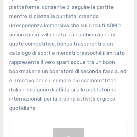
piattaforma, consente di seguire le partite
mentre si piazza la puntata, creando
un’esperienza immersiva che sui circuiti ADM è
ancora poco sviluppata. La combinazione di
quote competitive, bonus trasparenti e un
catalogo di sport e mercati pressoché illimitato
rappresenta il vero spartiacque tra un buon
bookmaker e un operatore di seconda fascia, ed
è il motivo per cui sempre più scommettitori
italiani scelgono di affidarsi alle piattaforme
internazionali per la propria attività di gioco
quotidiana.