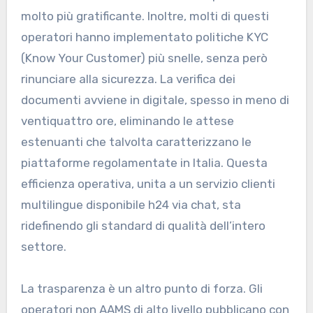
molto più gratificante. Inoltre, molti di questi
operatori hanno implementato politiche KYC
(Know Your Customer) più snelle, senza però
rinunciare alla sicurezza. La verifica dei
documenti avviene in digitale, spesso in meno di
ventiquattro ore, eliminando le attese
estenuanti che talvolta caratterizzano le
piattaforme regolamentate in Italia. Questa
efficienza operativa, unita a un servizio clienti
multilingue disponibile h24 via chat, sta
ridefinendo gli standard di qualità dell’intero
settore.
La trasparenza è un altro punto di forza. Gli
operatori non AAMS di alto livello pubblicano con