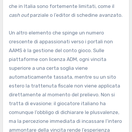
che in Italia sono fortemente limitati, come il
cash out
parziale o l’editor di schedine avanzato.
Un altro elemento che spinge un numero
crescente di appassionati verso i portali non
AAMS è la gestione del conto gioco. Sulle
piattaforme con licenza ADM, ogni vincita
superiore a una certa soglia viene
automaticamente tassata, mentre su un sito
estero la trattenuta fiscale non viene applicata
direttamente al momento del prelievo. Non si
tratta di evasione: il giocatore italiano ha
comunque l’obbligo di dichiarare le plusvalenze,
ma la percezione immediata di incassare l’intero
ammontare della vincita rende l’esperienza