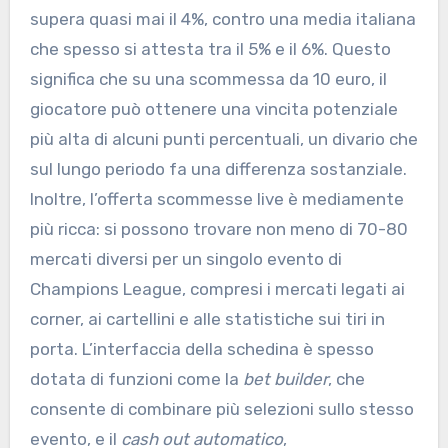
supera quasi mai il 4%, contro una media italiana
che spesso si attesta tra il 5% e il 6%. Questo
significa che su una scommessa da 10 euro, il
giocatore può ottenere una vincita potenziale
più alta di alcuni punti percentuali, un divario che
sul lungo periodo fa una differenza sostanziale.
Inoltre, l’offerta scommesse live è mediamente
più ricca: si possono trovare non meno di 70-80
mercati diversi per un singolo evento di
Champions League, compresi i mercati legati ai
corner, ai cartellini e alle statistiche sui tiri in
porta. L’interfaccia della schedina è spesso
dotata di funzioni come la
bet builder
, che
consente di combinare più selezioni sullo stesso
evento, e il
cash out automatico
,