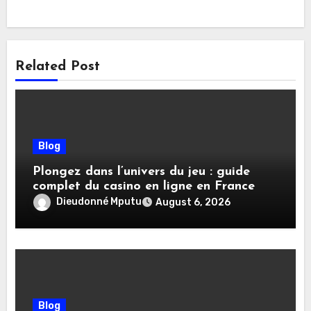
Related Post
Blog
Plongez dans l’univers du jeu : guide
complet du casino en ligne en France
Dieudonné Mputu
August 6, 2026
Blog