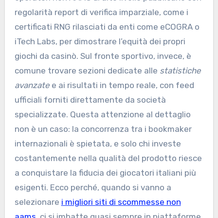
regolarità report di verifica imparziale, come i
certificati RNG rilasciati da enti come eCOGRA o
iTech Labs, per dimostrare l’equità dei propri
giochi da casinò. Sul fronte sportivo, invece, è
comune trovare sezioni dedicate alle
statistiche
avanzate
e ai risultati in tempo reale, con feed
ufficiali forniti direttamente da società
specializzate. Questa attenzione al dettaglio
non è un caso: la concorrenza tra i bookmaker
internazionali è spietata, e solo chi investe
costantemente nella qualità del prodotto riesce
a conquistare la fiducia dei giocatori italiani più
esigenti. Ecco perché, quando si vanno a
selezionare
i migliori siti di scommesse non
aams
, ci si imbatte quasi sempre in piattaforme