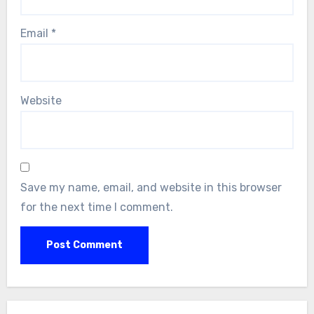
Email
*
Website
Save my name, email, and website in this browser
for the next time I comment.