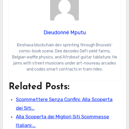
Dieudonné Mputu
Kinshasa blockchain dev sprinting through Brussels’
comic-book scene. Dee decodes DeFi yield farms,
Belgian waffle physics, and Afrobeat guitar tablature. He
jams with street musicians under art-nouveau arcades
and codes smart contracts in tram rides.
Related Posts:
Scommettere Senza Confini: Alla Scoperta
dei Siti…
Alla Scoperta dei Migliori Siti Scommesse
Italiani:…