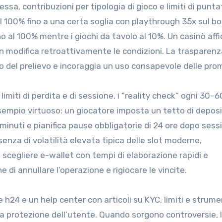
essa, contribuzioni per tipologia di gioco e limiti di punta
l 100% fino a una certa soglia con playthrough 35x sul b
 al 100% mentre i giochi da tavolo al 10%. Un casinò affi
 modifica retroattivamente le condizioni. La trasparenz
o del prelievo e incoraggia un uso consapevole delle pro
imiti di perdita e di sessione, i “reality check” ogni 30–
n esempio virtuoso: un giocatore imposta un tetto di depos
 minuti e pianifica pause obbligatorie di 24 ore dopo sess
nza di volatilità elevata tipica delle slot moderne,
i, scegliere e-wallet con tempi di elaborazione rapidi e
e di annullare l’operazione e rigiocare le vincite.
ve h24 e un help center con articoli su KYC, limiti e strume
a protezione dell’utente. Quando sorgono controversie, 