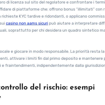
ero di licenza sul sito del regolatore e confrontare i term
iffidare di piattaforme che: offrono bonus “illimitati” con r
 richieste KYC tardive e ridondanti, o applicano commiss
 sui
casino non aams sicuri
può aiutare a interpretare dif
uali, soprattutto per chi desidera un quadro sintetico m
locale e giocare in modo responsabile. La priorità resta la
nti, attivare i limiti fin dal primo deposito e mantenere
i e fraintendimenti, indipendentemente dalla giurisdizio
ntrollo del rischio: esempi
e