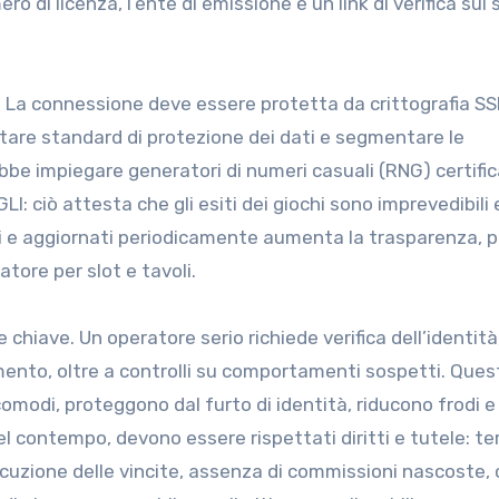
o di licenza, l’ente di emissione e un link di verifica sul 
. La connessione deve essere protetta da crittografia S
pettare standard di protezione dei dati e segmentare le
ebbe impiegare generatori di numeri casuali (RNG) certific
: ciò attesta che gli esiti dei giochi sono imprevedibili 
ti e aggiornati periodicamente aumenta la trasparenza, 
catore per slot e tavoli.
chiave. Un operatore serio richiede verifica dell’identità,
ento, oltre a controlli su comportamenti sospetti. Ques
omodi, proteggono dal furto di identità, riducono frodi e
el contempo, devono essere rispettati diritti e tutele: te
esecuzione delle vincite, assenza di commissioni nascoste, 