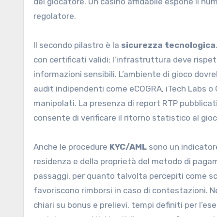
del giocatore. Un casinò affidabile espone il numer
regolatore.
Il secondo pilastro è la
sicurezza tecnologica
con certificati validi; l’infrastruttura deve ris
informazioni sensibili. L’ambiente di gioco dovr
audit indipendenti come eCOGRA, iTech Labs o GLI
manipolati. La presenza di report RTP pubblica
consente di verificare il ritorno statistico al gio
Anche le procedure
KYC/AML
sono un indicatore 
residenza e della proprietà del metodo di pagam
passaggi, per quanto talvolta percepiti come sc
favoriscono rimborsi in caso di contestazioni. N
chiari su bonus e prelievi, tempi definiti per l’