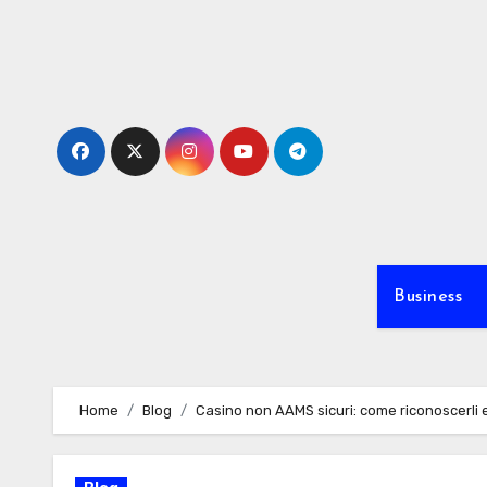
Skip
to
content
Business
Home
Blog
Casino non AAMS sicuri: come riconoscerli e