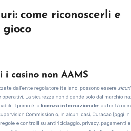
ri: come riconoscerli e
 gioco
ri i casino non AAMS
zate dall’ente regolatore italiano, possono essere
sicuri
e operativi. La sicurezza non dipende solo dal marchio na
abili. Il primo è la
licenza internazionale
: autorità co
pervision Commission o, in alcuni casi, Curacao (oggi in 
egole e controlli su antiriciclaggio, privacy, pagamenti e