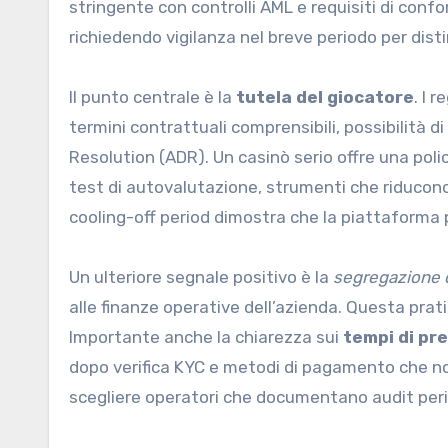
stringente con controlli AML e requisiti di confo
richiedendo vigilanza nel breve periodo per disti
Il punto centrale è la
tutela del giocatore
. I 
termini contrattuali comprensibili, possibilità d
Resolution (ADR). Un casinò serio offre una poli
test di autovalutazione, strumenti che riducono i
cooling-off period dimostra che la piattaforma 
Un ulteriore segnale positivo è la
segregazione d
alle finanze operative dell’azienda. Questa prat
Importante anche la chiarezza sui
tempi di pre
dopo verifica KYC e metodi di pagamento che non
scegliere operatori che documentano audit perio