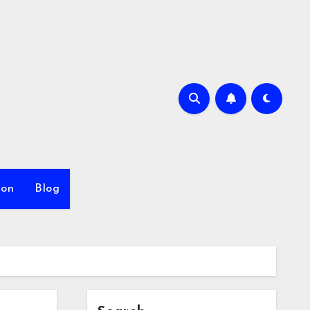
ion
Blog