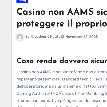
Blog
Casino non AAMS sicu
proteggere il proprio
By
Dieudonné Mputu
November 22, 2025
Cosa rende davvero sicu
I casino non AAMS, cioè piattaforme non autoriz
rispettano determinati standard tecnici, legali 
dell’operatore, ma da un insieme di fattori verific
Gaming Authority (MGA), Isle of Man Gambling Su
riforma con normative più rigorose) definiscono r