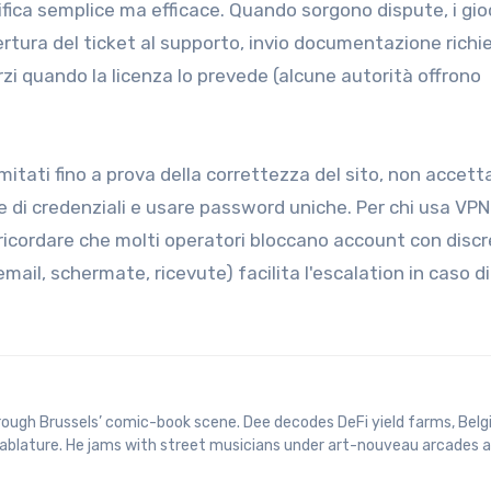
erifica semplice ma efficace. Quando sorgono dispute, i gio
tura del ticket al supporto, invio documentazione richie
zi quando la licenza lo prevede (alcune autorità offrono
itati fino a prova della correttezza del sito, non accett
one di credenziali e usare password uniche. Per chi usa VPN
 ricordare che molti operatori bloccano account con disc
mail, schermate, ricevute) facilita l'escalation in caso di
.
 tablature. He jams with street musicians under art-nouveau arcades 