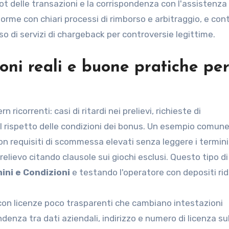
ot delle transazioni e la corrispondenza con l'assistenza 
forme con chiari processi di rimborso e arbitraggio, e cont
so di servizi di chargeback per controversie legittime.
oni reali e buone pratiche per
ricorrenti: casi di ritardi nei prelievi, richieste di
 rispetto delle condizioni dei bonus. Un esempio comune
on requisiti di scommessa elevati senza leggere i termini
 prelievo citando clausole sui giochi esclusi. Questo tipo di
ini e Condizioni
e testando l'operatore con depositi rid
 con licenze poco trasparenti che cambiano intestazioni
ondenza tra dati aziendali, indirizzo e numero di licenza su