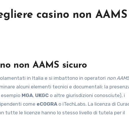
cegliere casino non AAMS
ino non AAMS sicuro
egolamentati in Italia e si imbattono in operatori
non AAM
aminare alcuni elementi tecnici e documentali: la presenz
ad esempio
MGA
,
UKGC
o altre giurisdizioni conosciute), i
indipendenti come
eCOGRA
o iTechLabs. La licenza di Cura
tutte le licenze hanno lo stesso livello di tutela per il