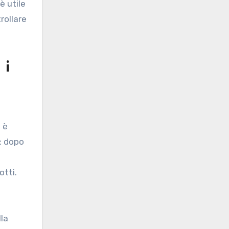
è utile
rollare
 i
 è
: dopo
otti.
lla