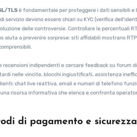
SL/TLS
è fondamentale per proteggere i dati sensibili e 
 di servizio devono essere chiari su KYC (verifica dell'ident
soluzione delle controversie. Controllare le percentuali R
s aiuta a prevenire sorprese: siti affidabili mostrano RTP
comprensibili.
e recensioni indipendenti e cercare feedback su forum di
ardi nelle vincite, blocchi ingiustificati, assistenza ineffi
lienti: chat live reattiva, email e numeri di telefono funz
e una risorsa informativa che elenca e confronta operatori
todi di pagamento e sicurezza