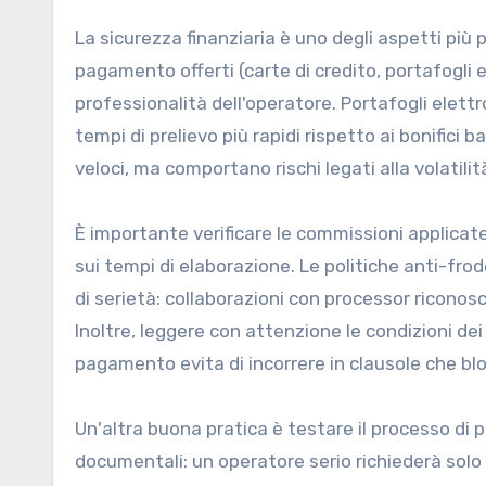
La sicurezza finanziaria è uno degli aspetti più 
pagamento offerti (carte di credito, portafogli ele
professionalità dell'operatore. Portafogli elett
tempi di prelievo più rapidi rispetto ai bonifici
veloci, ma comportano rischi legati alla volatilità
È importante verificare le commissioni applicate 
sui tempi di elaborazione. Le politiche anti-fro
di serietà: collaborazioni con processor riconosc
Inoltre, leggere con attenzione le condizioni dei 
pagamento evita di incorrere in clausole che bloc
Un'altra buona pratica è testare il processo di 
documentali: un operatore serio richiederà solo