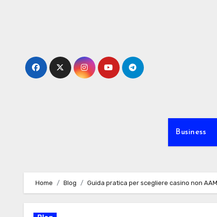
Skip
to
content
Business
Home
Blog
Guida pratica per scegliere casino non AAMS 