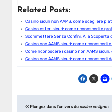
Related Posts:
Casino sicuri non AAMS: come scegliere pi
Casino esteri sicuri: come riconoscerli e pr
Scommettere Senza Confini: Alla Scoperta d
Casino non AAMS sicuri: come riconoscerli e
Come riconoscere i casino non AAMS sicuri:
Casino non AAMS sicuri: come riconoscerli 
Post
Plongez dans l’univers du
casino en ligne
:
navigation