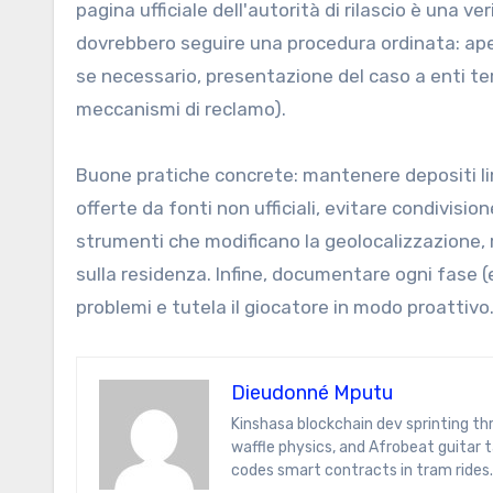
pagina ufficiale dell'autorità di rilascio è una v
dovrebbero seguire una procedura ordinata: aper
se necessario, presentazione del caso a enti ter
meccanismi di reclamo).
Buone pratiche concrete: mantenere depositi lim
offerte da fonti non ufficiali, evitare condivisi
strumenti che modificano la geolocalizzazione,
sulla residenza. Infine, documentare ogni fase (e
problemi e tutela il giocatore in modo proattivo
Dieudonné Mputu
Kinshasa blockchain dev sprinting through Brussels’ comic-book scene. Dee decodes DeFi yield farms, Belgian
waffle physics, and Afrobeat guitar
codes smart contracts in tram rides.