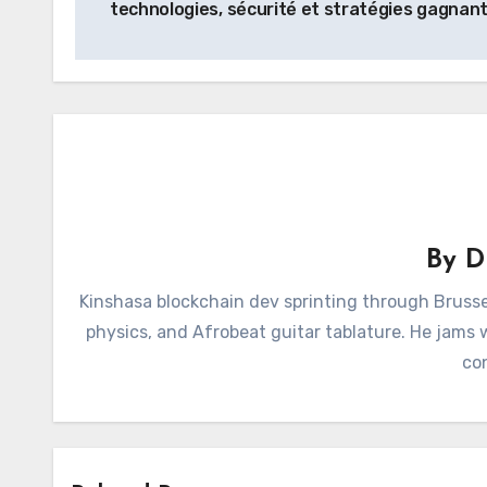
technologies, sécurité et stratégies gagnan
By
D
Kinshasa blockchain dev sprinting through Brusse
physics, and Afrobeat guitar tablature. He jams
con