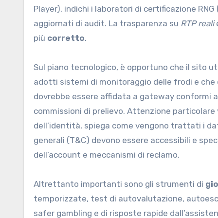
Player), indichi i laboratori di certificazione
aggiornati di audit. La trasparenza su
RTP reali
e
più
corretto
.
Sul piano tecnologico, è opportuno che il sito ut
adotti sistemi di monitoraggio delle frodi e che
dovrebbe essere affidata a gateway conformi a s
commissioni di prelievo. Attenzione particolare 
dell’identità, spiega come vengono trattati i dat
generali (T&C) devono essere accessibili e specif
dell’account e meccanismi di reclamo.
Altrettanto importanti sono gli strumenti di
gi
temporizzate, test di autovalutazione, autoescl
safer gambling e di risposte rapide dall’assisten