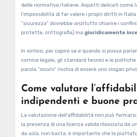
delle normative italiane. Aspetti delicati come l
l’impossibilità di far valere i propri diritti in It
“sicurezza” dovrebbe anzitutto chiarire i confi
protette, crittografia) ma
giuridicamente inc
In sintesi, per capire se e quando si possa parla
cornice legale, gli standard tecnici e le politic
parola “sicuro” rischia di essere uno slogan priv
Come valutare l’affidabilit
indipendenti e buone pra
La valutazione dell’affidabilità non può fermars
la presenza di una licenza valida rilasciata da un’a
da sola, non basta: è importante che la piatta