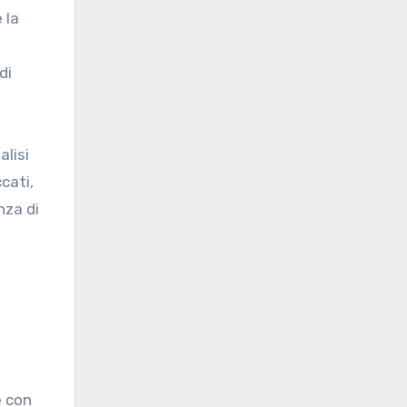
 la
di
alisi
cati,
nza di
e con