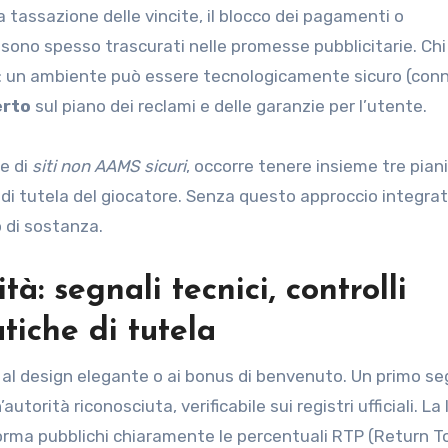
a tassazione delle vincite, il blocco dei pagamenti o
alia sono spesso trascurati nelle promesse pubblicitarie. Chi
ni: un ambiente può essere tecnologicamente sicuro (con
erto
sul piano dei reclami e delle garanzie per l’utente.
re di
siti non AAMS sicuri
, occorre tenere insieme tre piani:
he di tutela del giocatore. Senza questo approccio integrat
o di sostanza.
à: segnali tecnici, controlli
tiche di tutela
i al design elegante o ai bonus di benvenuto. Un primo se
utorità riconosciuta, verificabile sui registri ufficiali. La 
forma pubblichi chiaramente le percentuali RTP (Return T