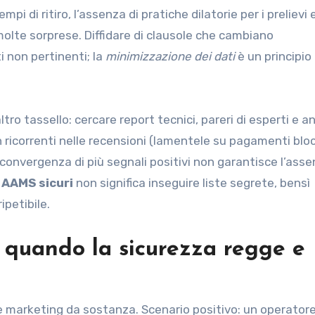
pi di ritiro, l’assenza di pratiche dilatorie per i prelievi e
molte sorprese. Diffidare di clausole che cambiano
i non pertinenti; la
minimizzazione dei dati
è un principio 
ro tassello: cercare report tecnici, pareri di esperti e an
 ricorrenti nelle recensioni (lamentele su pagamenti bloc
convergenza di più segnali positivi non garantisce l’asse
n AAMS sicuri
non significa inseguire liste segrete, bensì
ipetibile.
i: quando la sicurezza regge e
e marketing da sostanza. Scenario positivo: un operator