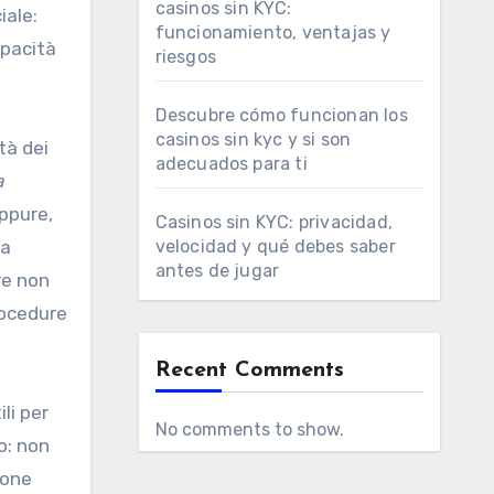
casinos sin KYC:
iale:
funcionamiento, ventajas y
apacità
riesgos
Descubre cómo funcionan los
casinos sin kyc y si son
tà dei
adecuados para ti
a
oppure,
Casinos sin KYC: privacidad,
na
velocidad y qué debes saber
antes de jugar
re non
rocedure
Recent Comments
tili per
No comments to show.
o: non
ione