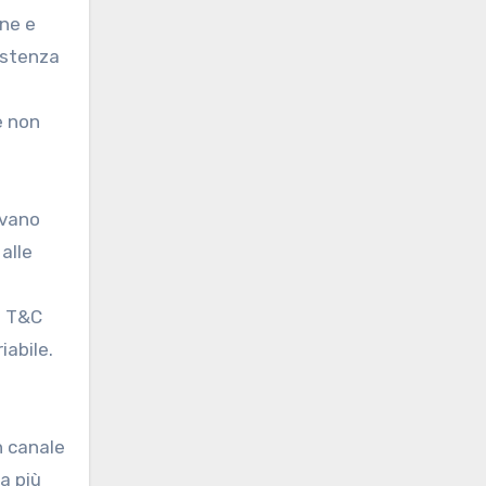
one e
sistenza
e non
ivano
alle
ei T&C
iabile.
n canale
a più