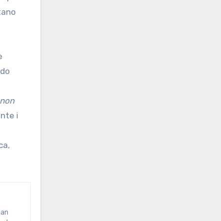
tano
e
ndo
 non
nte i
ca,