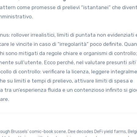
ttern come promesse di prelievi “istantanei” che diven
amministrativo.
s: rollover irrealistici, limiti di puntata non evidenziati 
re le vincite in caso di “irregolarità” poco definite. Qua
hi sono mitigati da regole chiare e organismi di controllo;
amente sull’utente. Ecco perché, nel valutare presunti
siti
ollo di controllo: verificare la licenza, leggere integralme
su limiti e tempi di prelievo, attivare limiti di spesa e
a tra un’esperienza fluida e un contenzioso infinito si gio
are.