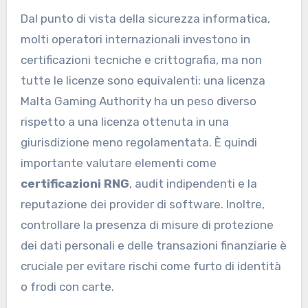
Dal punto di vista della sicurezza informatica,
molti operatori internazionali investono in
certificazioni tecniche e crittografia, ma non
tutte le licenze sono equivalenti: una licenza
Malta Gaming Authority ha un peso diverso
rispetto a una licenza ottenuta in una
giurisdizione meno regolamentata. È quindi
importante valutare elementi come
certificazioni RNG
, audit indipendenti e la
reputazione dei provider di software. Inoltre,
controllare la presenza di misure di protezione
dei dati personali e delle transazioni finanziarie è
cruciale per evitare rischi come furto di identità
o frodi con carte.