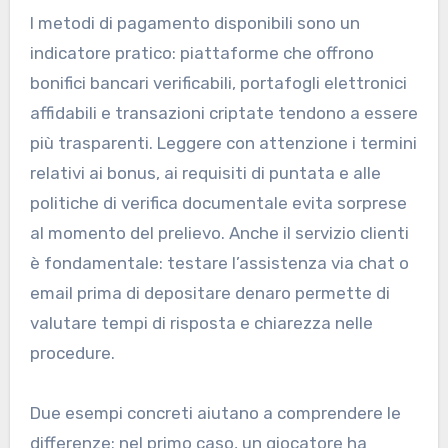
I metodi di pagamento disponibili sono un
indicatore pratico: piattaforme che offrono
bonifici bancari verificabili, portafogli elettronici
affidabili e transazioni criptate tendono a essere
più trasparenti. Leggere con attenzione i termini
relativi ai bonus, ai requisiti di puntata e alle
politiche di verifica documentale evita sorprese
al momento del prelievo. Anche il servizio clienti
è fondamentale: testare l’assistenza via chat o
email prima di depositare denaro permette di
valutare tempi di risposta e chiarezza nelle
procedure.
Due esempi concreti aiutano a comprendere le
differenze: nel primo caso, un giocatore ha