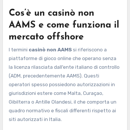
Cos’è un casinò non
AAMS e come funziona il
mercato offshore
I termini
casinò non AAMS
si riferiscono a
piattaforme di gioco online che operano senza
la licenza rilasciata dall'ente italiano di controllo
(ADM, precedentemente AAMS). Questi
operatori spesso possiedono autorizzazioni in
giurisdizioni estere come Malta, Curaçao,
Gibilterra o Antille Olandesi, il che comporta un
quadro normativo e fiscali differenti rispetto ai
siti autorizzati in Italia.