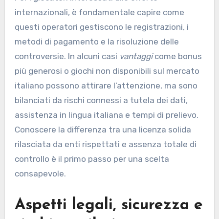
internazionali, è fondamentale capire come
questi operatori gestiscono le registrazioni, i
metodi di pagamento e la risoluzione delle
controversie. In alcuni casi
vantaggi
come bonus
più generosi o giochi non disponibili sul mercato
italiano possono attirare l’attenzione, ma sono
bilanciati da rischi connessi a tutela dei dati,
assistenza in lingua italiana e tempi di prelievo.
Conoscere la differenza tra una licenza solida
rilasciata da enti rispettati e assenza totale di
controllo è il primo passo per una scelta
consapevole.
Aspetti legali, sicurezza e