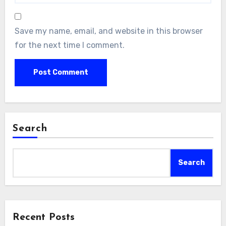
Save my name, email, and website in this browser
for the next time I comment.
Search
Search
Recent Posts