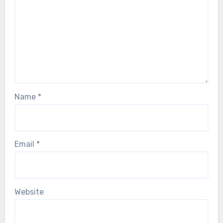
Name
*
Email
*
Website