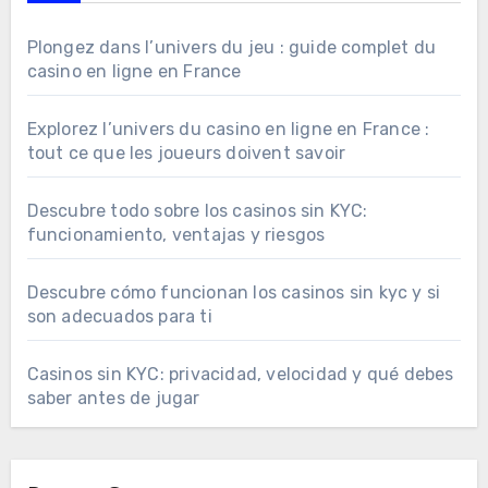
Plongez dans l’univers du jeu : guide complet du
casino en ligne en France
Explorez l’univers du casino en ligne en France :
tout ce que les joueurs doivent savoir
Descubre todo sobre los casinos sin KYC:
funcionamiento, ventajas y riesgos
Descubre cómo funcionan los casinos sin kyc y si
son adecuados para ti
Casinos sin KYC: privacidad, velocidad y qué debes
saber antes de jugar