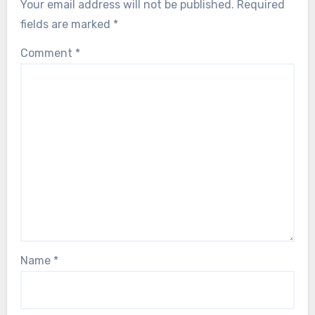
Your email address will not be published.
Required
fields are marked
*
Comment
*
Name
*