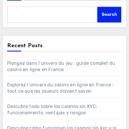
Search
Recent Posts
Plongez dans l’univers du jeu : guide complet du
casino en ligne en France
Explorez l’univers du casino en ligne en France :
tout ce que les joueurs doivent savoir
Descubre todo sobre los casinos sin KYC:
funcionamiento, ventajas y riesgos
Descubre cómo funcionan los casinos sin kyc y si