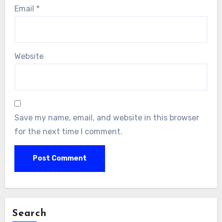
Email
*
Website
Save my name, email, and website in this browser
for the next time I comment.
Search