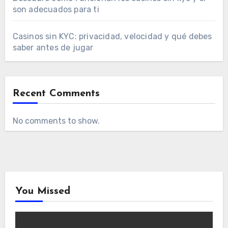
son adecuados para ti
Casinos sin KYC: privacidad, velocidad y qué debes
saber antes de jugar
Recent Comments
No comments to show.
You Missed