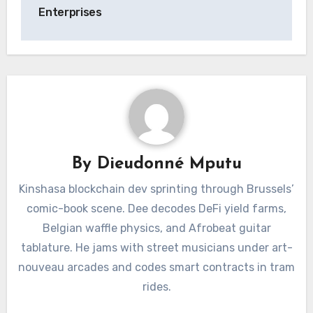
Enterprises
By
Dieudonné Mputu
Kinshasa blockchain dev sprinting through Brussels’
comic-book scene. Dee decodes DeFi yield farms,
Belgian waffle physics, and Afrobeat guitar
tablature. He jams with street musicians under art-
nouveau arcades and codes smart contracts in tram
rides.