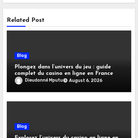
Related Post
Blog
Plongez dans l’univers du jeu : guide
complet du casino en ligne en France
Dieudonné Mputu
August 6, 2026
Blog
Explorez l’univers du casino en ligne en