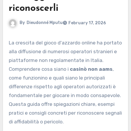
riconoscerli
By
Dieudonné Mputu
February 17, 2026
La crescita del gioco d'azzardo online ha portato
alla diffusione di numerosi operatori stranieri e
piattaforme non regolamentate in Italia.
Comprendere cosa siano i
casinò non aams
,
come funzionino e quali siano le principali
differenze rispetto agli operatori autorizzati è
fondamentale per giocare in modo consapevole.
Questa guida offre spiegazioni chiare, esempi
pratici e consigli concreti per riconoscere segnali
di affidabilità o pericolo.