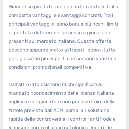
Giocare su piattaforme non autorizzate in Italia
comporta vantaggi e svantaggi concreti. Tra i
principali vantaggi ci sono bonus più ricchi, limiti
di puntata differenti e l'accesso a giochi non
presenti sul mercato italiano. Queste offerte
possono apparire molto attraenti, soprattutto
per i giocatori più esperti che cercano varietà o
condizioni promozionali competitive.
Dall'altro lato esistono rischi significativi: il
mancato riconoscimento della licenza italiana
implica che il giocatore non può usufruire delle
tutele previste dall'ADM, come la risoluzione
rapida delle controversie, i controlli antifrode e
le misure contro il gioco patologico. Inoltre, le