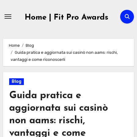
Skip
to
Home | Fit Pro Awards
content
Home
Blog
Guida pratica e aggiornata sui casinò non aams: rischi,
vantaggi e come riconoscerli
Blog
Guida pratica e
aggiornata sui casinò
non aams: rischi,
vantaggi e come