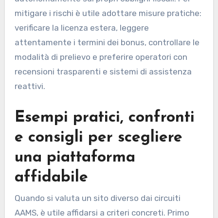
mitigare i rischi è utile adottare misure pratiche:
verificare la licenza estera, leggere
attentamente i termini dei bonus, controllare le
modalità di prelievo e preferire operatori con
recensioni trasparenti e sistemi di assistenza
reattivi.
Esempi pratici, confronti
e consigli per scegliere
una piattaforma
affidabile
Quando si valuta un sito diverso dai circuiti
AAMS, è utile affidarsi a criteri concreti. Primo