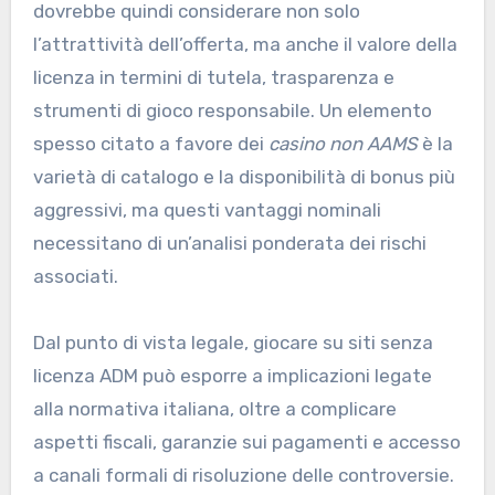
dovrebbe quindi considerare non solo
l’attrattività dell’offerta, ma anche il valore della
licenza in termini di tutela, trasparenza e
strumenti di gioco responsabile. Un elemento
spesso citato a favore dei
casino non AAMS
è la
varietà di catalogo e la disponibilità di bonus più
aggressivi, ma questi vantaggi nominali
necessitano di un’analisi ponderata dei rischi
associati.
Dal punto di vista legale, giocare su siti senza
licenza ADM può esporre a implicazioni legate
alla normativa italiana, oltre a complicare
aspetti fiscali, garanzie sui pagamenti e accesso
a canali formali di risoluzione delle controversie.