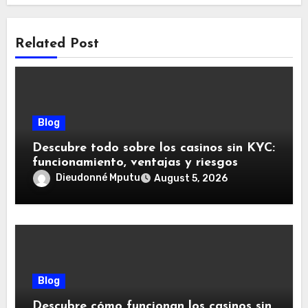
Related Post
Blog
Descubre todo sobre los casinos sin KYC:
funcionamiento, ventajas y riesgos
Dieudonné Mputu
August 5, 2026
Blog
Descubre cómo funcionan los casinos sin