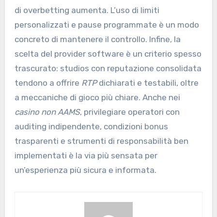
di overbetting aumenta. L’uso di limiti
personalizzati e pause programmate è un modo
concreto di mantenere il controllo. Infine, la
scelta del provider software è un criterio spesso
trascurato: studios con reputazione consolidata
tendono a offrire
RTP
dichiarati e testabili, oltre
a meccaniche di gioco più chiare. Anche nei
casino non AAMS
, privilegiare operatori con
auditing indipendente, condizioni bonus
trasparenti e strumenti di responsabilità ben
implementati è la via più sensata per
un’esperienza più sicura e informata.