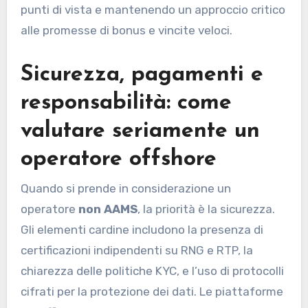
punti di vista e mantenendo un approccio critico
alle promesse di bonus e vincite veloci.
Sicurezza, pagamenti e
responsabilità: come
valutare seriamente un
operatore offshore
Quando si prende in considerazione un
operatore
non AAMS
, la priorità è la sicurezza.
Gli elementi cardine includono la presenza di
certificazioni indipendenti su RNG e RTP, la
chiarezza delle politiche KYC, e l’uso di protocolli
cifrati per la protezione dei dati. Le piattaforme