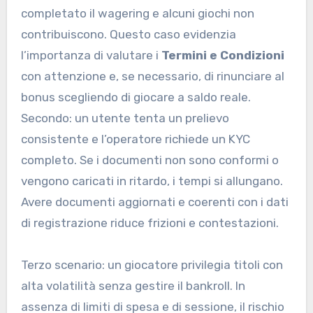
completato il wagering e alcuni giochi non
contribuiscono. Questo caso evidenzia
l’importanza di valutare i
Termini e Condizioni
con attenzione e, se necessario, di rinunciare al
bonus scegliendo di giocare a saldo reale.
Secondo: un utente tenta un prelievo
consistente e l’operatore richiede un KYC
completo. Se i documenti non sono conformi o
vengono caricati in ritardo, i tempi si allungano.
Avere documenti aggiornati e coerenti con i dati
di registrazione riduce frizioni e contestazioni.
Terzo scenario: un giocatore privilegia titoli con
alta volatilità senza gestire il bankroll. In
assenza di limiti di spesa e di sessione, il rischio