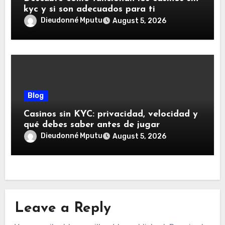
kyc y si son adecuados para ti
Dieudonné Mputu
August 5, 2026
Blog
Casinos sin KYC: privacidad, velocidad y
qué debes saber antes de jugar
Dieudonné Mputu
August 5, 2026
Leave a Reply