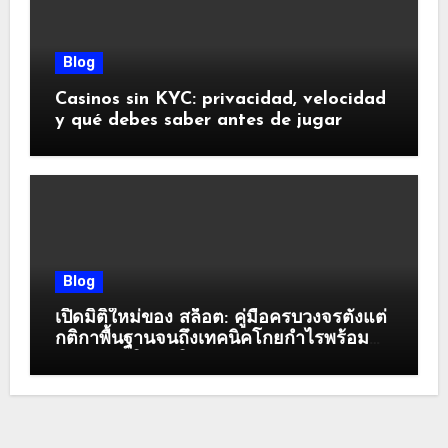
Blog
Casinos sin KYC: privacidad, velocidad
y qué debes saber antes de jugar
Blog
เปิดมิติใหม่ของ สล็อต: คู่มือครบวงจรตั้งแต่
กติกาพื้นฐานจนถึงเทคนิคโกยกำไรพร้อม
ระบบสมาชิกสุดพิเศษ