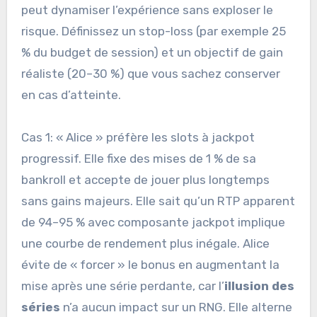
peut dynamiser l’expérience sans exploser le
risque. Définissez un stop-loss (par exemple 25
% du budget de session) et un objectif de gain
réaliste (20–30 %) que vous sachez conserver
en cas d’atteinte.
Cas 1: « Alice » préfère les slots à jackpot
progressif. Elle fixe des mises de 1 % de sa
bankroll et accepte de jouer plus longtemps
sans gains majeurs. Elle sait qu’un RTP apparent
de 94–95 % avec composante jackpot implique
une courbe de rendement plus inégale. Alice
évite de « forcer » le bonus en augmentant la
mise après une série perdante, car l’
illusion des
séries
n’a aucun impact sur un RNG. Elle alterne