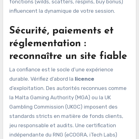
fonctions (wilds, scatters, respins, buy bonus)
influencent la dynamique de votre session.
Sécurité, paiements et
réglementation :
reconnaître un site fiable
La confiance est le socle d’une expérience
durable. Vérifiez d’abord la
licence
d’exploitation. Des autorités reconnues comme
la Malta Gaming Authority (MGA) ou la UK
Gambling Commission (UKGC) imposent des
standards stricts en matière de fonds clients,
jeu responsable et audits. Une certification
indépendante du RNG (eCOGRA, iTech Labs)