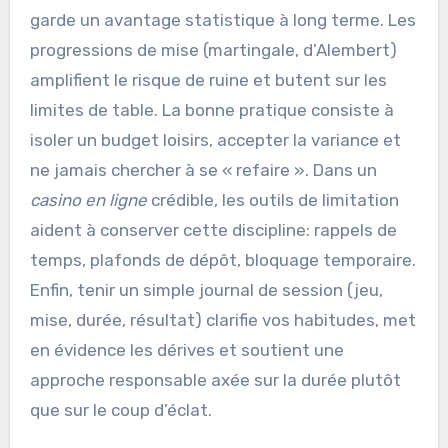
garde un avantage statistique à long terme. Les
progressions de mise (martingale, d’Alembert)
amplifient le risque de ruine et butent sur les
limites de table. La bonne pratique consiste à
isoler un budget loisirs, accepter la variance et
ne jamais chercher à se « refaire ». Dans un
casino en ligne
crédible, les outils de limitation
aident à conserver cette discipline: rappels de
temps, plafonds de dépôt, bloquage temporaire.
Enfin, tenir un simple journal de session (jeu,
mise, durée, résultat) clarifie vos habitudes, met
en évidence les dérives et soutient une
approche responsable axée sur la durée plutôt
que sur le coup d’éclat.