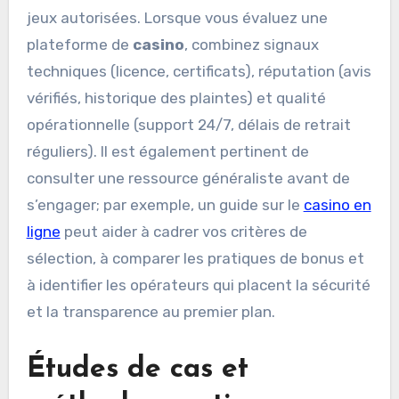
jeux autorisées. Lorsque vous évaluez une
plateforme de
casino
, combinez signaux
techniques (licence, certificats), réputation (avis
vérifiés, historique des plaintes) et qualité
opérationnelle (support 24/7, délais de retrait
réguliers). Il est également pertinent de
consulter une ressource généraliste avant de
s’engager; par exemple, un guide sur le
casino en
ligne
peut aider à cadrer vos critères de
sélection, à comparer les pratiques de bonus et
à identifier les opérateurs qui placent la sécurité
et la transparence au premier plan.
Études de cas et