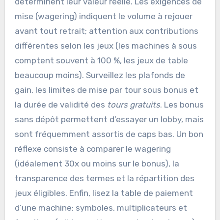
déterminent leur valeur réelle. Les exigences de
mise (wagering) indiquent le volume à rejouer
avant tout retrait; attention aux contributions
différentes selon les jeux (les machines à sous
comptent souvent à 100 %, les jeux de table
beaucoup moins). Surveillez les plafonds de
gain, les limites de mise par tour sous bonus et
la durée de validité des
tours gratuits
. Les bonus
sans dépôt permettent d’essayer un lobby, mais
sont fréquemment assortis de caps bas. Un bon
réflexe consiste à comparer le wagering
(idéalement 30x ou moins sur le bonus), la
transparence des termes et la répartition des
jeux éligibles. Enfin, lisez la table de paiement
d’une machine: symboles, multiplicateurs et