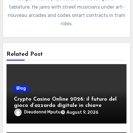
tablature. He jams with street musicians under art-
nouveau arcades and codes smart contracts in tram
rides.
Related Post
Blog
Crypto Casino Online 2026: il futuro del
gioco d’azzardo digitale in chiave
criptovalute
Dieudonné Mputu
August 9, 2026