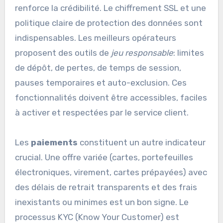
renforce la crédibilité. Le chiffrement SSL et une
politique claire de protection des données sont
indispensables. Les meilleurs opérateurs
proposent des outils de
jeu responsable
: limites
de dépôt, de pertes, de temps de session,
pauses temporaires et auto-exclusion. Ces
fonctionnalités doivent être accessibles, faciles
à activer et respectées par le service client.
Les
paiements
constituent un autre indicateur
crucial. Une offre variée (cartes, portefeuilles
électroniques, virement, cartes prépayées) avec
des délais de retrait transparents et des frais
inexistants ou minimes est un bon signe. Le
processus KYC (Know Your Customer) est