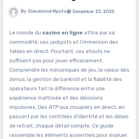
By
Dieudonné Mputu
December 23, 2025
Le monde du
casino en ligne
attire par sa
commodité, ses jackpots et l’immersion des
tables en direct. Pourtant, ces atouts ne
suffisent pas pour jouer efficacement.
Comprendre les mécaniques de jeu, la valeur des
bonus
, la gestion de bankroll et la fiabilité des
opérateurs fait la différence entre une
expérience maîtrisée et des décisions
impulsives. Des
RTP
aux croupiers en direct, en
passant par les contrôles d’identité et les délais
de retrait, chaque détail compte. Ce guide
rassemble les éléments essentiels pour évaluer