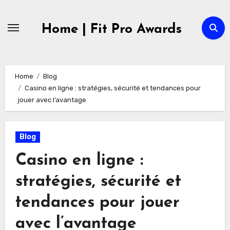
Skip
to
Home | Fit Pro Awards
content
Home
Blog
Casino en ligne : stratégies, sécurité et tendances pour
jouer avec l’avantage
Blog
Casino en ligne :
stratégies, sécurité et
tendances pour jouer
avec l’avantage