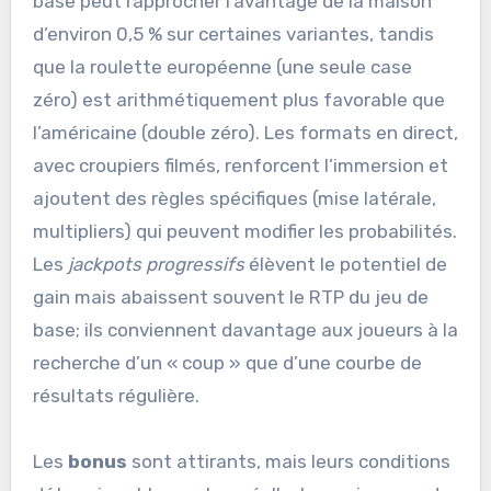
base peut rapprocher l’avantage de la maison
d’environ 0,5 % sur certaines variantes, tandis
que la roulette européenne (une seule case
zéro) est arithmétiquement plus favorable que
l’américaine (double zéro). Les formats en direct,
avec croupiers filmés, renforcent l’immersion et
ajoutent des règles spécifiques (mise latérale,
multipliers) qui peuvent modifier les probabilités.
Les
jackpots progressifs
élèvent le potentiel de
gain mais abaissent souvent le RTP du jeu de
base; ils conviennent davantage aux joueurs à la
recherche d’un « coup » que d’une courbe de
résultats régulière.
Les
bonus
sont attirants, mais leurs conditions