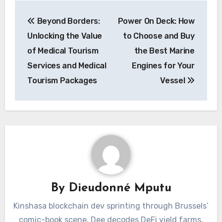
Post
Beyond Borders:
Power On Deck: How
navigation
Unlocking the Value
to Choose and Buy
of Medical Tourism
the Best Marine
Services and Medical
Engines for Your
Tourism Packages
Vessel
By
Dieudonné Mputu
Kinshasa blockchain dev sprinting through Brussels’
comic-book scene. Dee decodes DeFi yield farms,