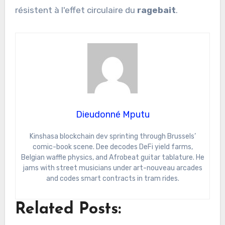
résistent à l'effet circulaire du
ragebait
.
Dieudonné Mputu
Kinshasa blockchain dev sprinting through Brussels’
comic-book scene. Dee decodes DeFi yield farms,
Belgian waffle physics, and Afrobeat guitar tablature. He
jams with street musicians under art-nouveau arcades
and codes smart contracts in tram rides.
Related Posts: