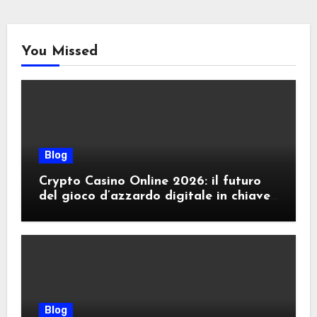
You Missed
Blog
Crypto Casino Online 2026: il futuro
del gioco d’azzardo digitale in chiave
criptovalute
Blog