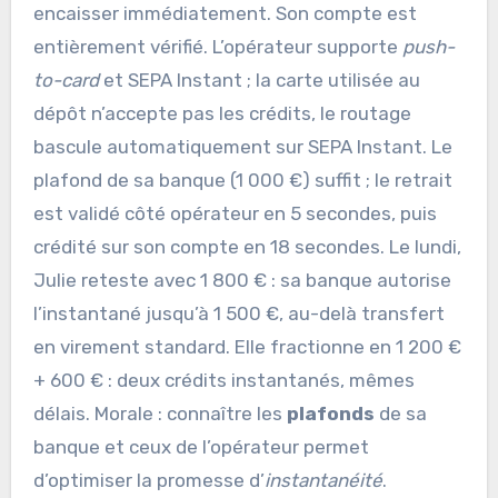
encaisser immédiatement. Son compte est
entièrement vérifié. L’opérateur supporte
push-
to-card
et SEPA Instant ; la carte utilisée au
dépôt n’accepte pas les crédits, le routage
bascule automatiquement sur SEPA Instant. Le
plafond de sa banque (1 000 €) suffit ; le retrait
est validé côté opérateur en 5 secondes, puis
crédité sur son compte en 18 secondes. Le lundi,
Julie reteste avec 1 800 € : sa banque autorise
l’instantané jusqu’à 1 500 €, au-delà transfert
en virement standard. Elle fractionne en 1 200 €
+ 600 € : deux crédits instantanés, mêmes
délais. Morale : connaître les
plafonds
de sa
banque et ceux de l’opérateur permet
d’optimiser la promesse d’
instantanéité
.