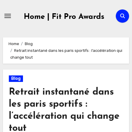
Skip
to
Home | Fit Pro Awards
content
Home
Blog
Retrait instantané dans les paris sportifs : l’accélération qui
change tout
Blog
Retrait instantané dans
les paris sportifs :
l’accélération qui change
tout