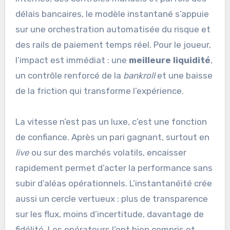
délais bancaires, le modèle instantané s’appuie
sur une orchestration automatisée du risque et
des rails de paiement temps réel. Pour le joueur,
l’impact est immédiat : une
meilleure liquidité
,
un contrôle renforcé de la
bankroll
et une baisse
de la friction qui transforme l’expérience.
La vitesse n’est pas un luxe, c’est une fonction
de confiance. Après un pari gagnant, surtout en
live
ou sur des marchés volatils, encaisser
rapidement permet d’acter la performance sans
subir d’aléas opérationnels. L’instantanéité crée
aussi un cercle vertueux : plus de transparence
sur les flux, moins d’incertitude, davantage de
fidélité. Les opérateurs l’ont bien compris et