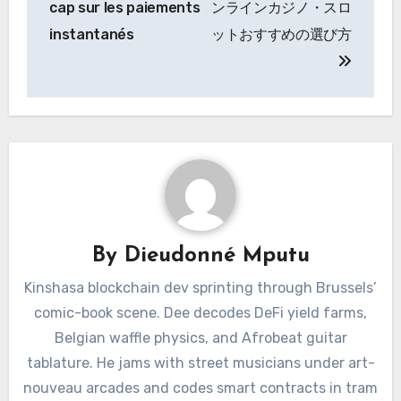
cap sur les paiements
ンラインカジノ・スロ
instantanés
ットおすすめの選び方
By
Dieudonné Mputu
Kinshasa blockchain dev sprinting through Brussels’
comic-book scene. Dee decodes DeFi yield farms,
Belgian waffle physics, and Afrobeat guitar
tablature. He jams with street musicians under art-
nouveau arcades and codes smart contracts in tram