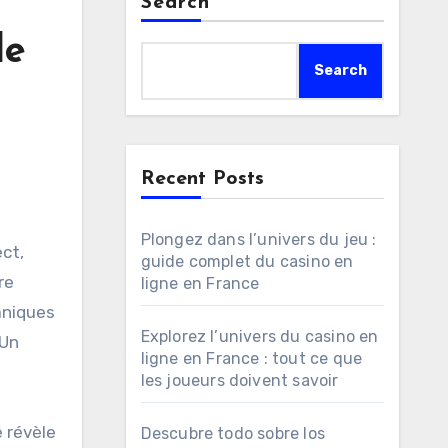
Search
le
Search
Recent Posts
Plongez dans l’univers du jeu :
ct,
guide complet du casino en
re
ligne en France
caniques
Explorez l’univers du casino en
 Un
ligne en France : tout ce que
les joueurs doivent savoir
e révèle
Descubre todo sobre los