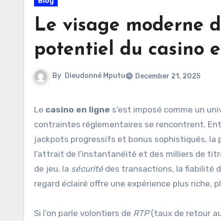
Blog
Le visage moderne du
potentiel du casino e
By
Dieudonné Mputu
December 21, 2025
Le
casino en ligne
s’est imposé comme un unive
contraintes réglementaires se rencontrent. En
jackpots progressifs et bonus sophistiqués, la p
l’attrait de l’instantanéité et des milliers de 
de jeu, la
sécurité
des transactions, la fiabilité
regard éclairé offre une expérience plus riche, pl
Si l’on parle volontiers de
RTP
(taux de retour au