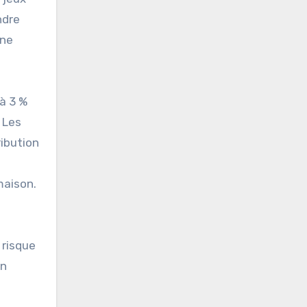
ndre
 ne
 à 3 %
. Les
ribution
maison.
 risque
un