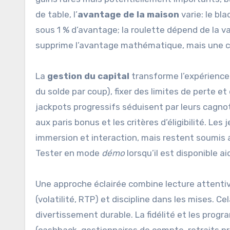
de table, l’
avantage de la maison
varie: le bl
sous 1 % d’avantage; la roulette dépend de la v
supprime l’avantage mathématique, mais une co
La
gestion du capital
transforme l’expérience.
du solde par coup), fixer des limites de perte et
jackpots progressifs séduisent par leurs cagnott
aux paris bonus et les critères d’éligibilité. Les
immersion et interaction, mais restent soumis 
Tester en mode
démo
lorsqu’il est disponible a
Une approche éclairée combine lecture attenti
(volatilité, RTP) et discipline dans les mises. C
divertissement durable. La fidélité et les pro