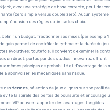
ackjack, avec une stratégie de base correcte, peut desce
ariante (zéro simple versus double zéro). Aucun système
mpréhension des règles optimise les choix.
 Définir un budget, fractionner ses mises (par exemple 1
 de gain permet de contrôler le rythme et la durée du jeu
es évolutives; toutefois, il convient d’examiner la cont
 jeux en direct, portés par des studios innovants, offrent
aux mêmes principes de probabilité et d’avantage de la 
ide à apprivoiser les mécaniques sans risque.
ve des
termes
, sélection de jeux alignés sur son profil de
ela évite la spirale des pertes de poursuite et encourage 
grammes VIP peuvent apporter des avantages tangibles