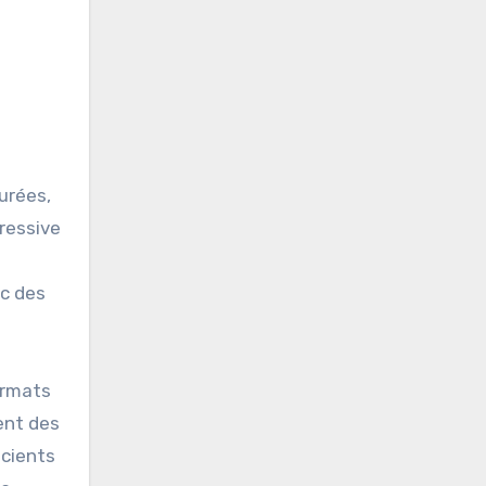
urées,
ressive
ec des
ormats
ent des
icients