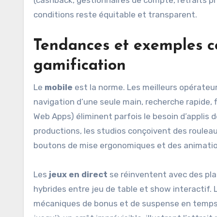
(cashback, gestionnaires de compte, retraits pri
conditions reste équitable et transparent.
Tendances et exemples con
gamification
Le
mobile
est la norme. Les meilleurs opérateu
navigation d’une seule main, recherche rapide, f
Web Apps) éliminent parfois le besoin d’applis d
productions, les studios conçoivent des rouleau
boutons de mise ergonomiques et des animation
Les
jeux en direct
se réinventent avec des pla
hybrides entre jeu de table et show interactif.
mécaniques de bonus et de suspense en temps r