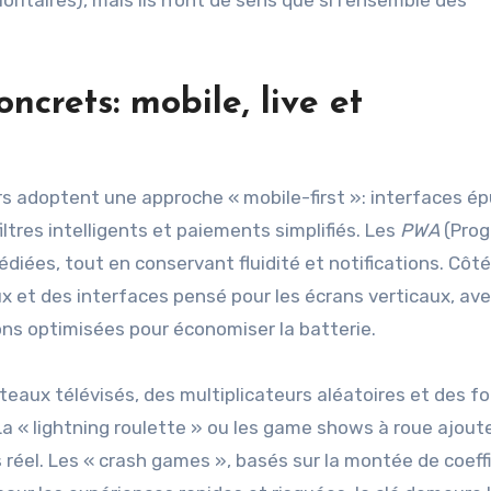
oritaires), mais ils n’ont de sens que si l’ensemble des
crets: mobile, live et
rs adoptent une approche « mobile-first »: interfaces ép
iltres intelligents et paiements simplifiés. Les
PWA
(Prog
édiées, tout en conservant fluidité et notifications. Côté
x et des interfaces pensé pour les écrans verticaux, av
s optimisées pour économiser la batterie.
teaux télévisés, des multiplicateurs aléatoires et des f
 La « lightning roulette » ou les game shows à roue ajout
éel. Les « crash games », basés sur la montée de coeff