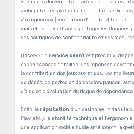
virements doivent être traités par des prestatai
ambiguïté. Les plafonds de dépôt et les limites 
KYC
rigoureux (vérification d’identité) traduise
mais elles doivent aussi protéger les données
ses politiques de confidentialité et ses mesure
Observer le
service client
est précieux: disponi
connaissances détaillée. Les réponses doivent ê
la contribution des jeux aux mises. Les meilleu
de dépôt, de pertes et de session, pauses, aut
d’aide et d’évaluation du risque de dépendance e
Enfin, la
réputation
d’un casino se lit dans la 
Play, etc.), la stabilité technique et l’ergonomie.
une application mobile fluide améliorent l’expéri