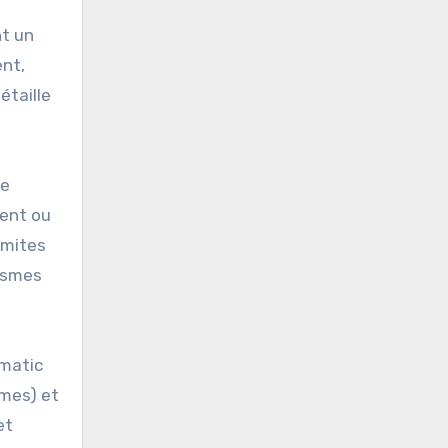
nt un
ent,
étaille
de
ment ou
limites
nismes
gmatic
hèmes) et
et