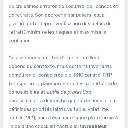
de croiser les critères de sécurité, de licences et
de retraits. Son approche par paliers (essai
gratuit, petit dépôt, vérification des délais de
retrait) minimise les risques et maximise la
confiance.
Ces scénarios montrent que le “meilleur”
dépend du contexte, mais certains invariants
demeurent: licence crédible, RNG certifié, RTP
transparents, paiements rapides, conditions de
bonus lisibles et
outils de protection
accessibles. La démarche gagnante consiste à
définir ses priorités (slots vs table, volatilité,
mobile, VIP), puis à évaluer chaque plateforme à
l’aide d’une checklist factuelle. Un
meilleur