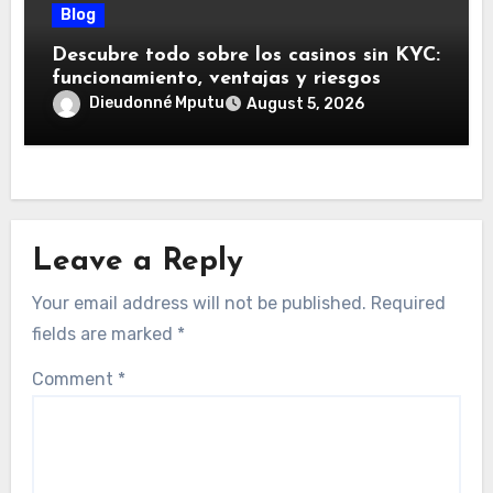
Blog
Descubre todo sobre los casinos sin KYC:
funcionamiento, ventajas y riesgos
Dieudonné Mputu
August 5, 2026
Leave a Reply
Your email address will not be published.
Required
fields are marked
*
Comment
*