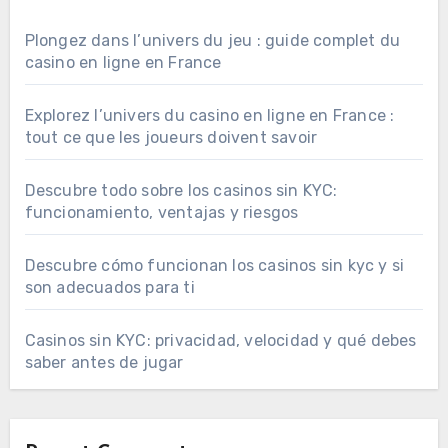
Plongez dans l’univers du jeu : guide complet du
casino en ligne en France
Explorez l’univers du casino en ligne en France :
tout ce que les joueurs doivent savoir
Descubre todo sobre los casinos sin KYC:
funcionamiento, ventajas y riesgos
Descubre cómo funcionan los casinos sin kyc y si
son adecuados para ti
Casinos sin KYC: privacidad, velocidad y qué debes
saber antes de jugar