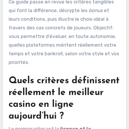
Ce guide passe en revue les critères tangibles
qui font la différence, décrypte les
bonus
et
leurs conditions, puis illustre le choix idéal à
travers des cas concrets de joueurs. Objectif:
vous permettre d’évaluer, en toute autonomie,
quelles plateformes méritent réellement votre
temps et votre bankroll, selon votre style et vos
priorités.
Quels critères définissent
réellement le meilleur
casino en ligne
aujourd’hui ?
Le premier pilier est la
licence et la