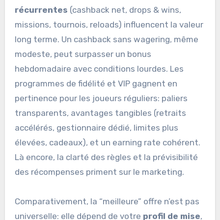
récurrentes
(cashback net, drops & wins,
missions, tournois, reloads) influencent la valeur
long terme. Un cashback sans wagering, même
modeste, peut surpasser un bonus
hebdomadaire avec conditions lourdes. Les
programmes de fidélité et VIP gagnent en
pertinence pour les joueurs réguliers: paliers
transparents, avantages tangibles (retraits
accélérés, gestionnaire dédié, limites plus
élevées, cadeaux), et un earning rate cohérent.
Là encore, la clarté des règles et la prévisibilité
des récompenses priment sur le marketing.
Comparativement, la “meilleure” offre n’est pas
universelle: elle dépend de votre
profil de mise
,