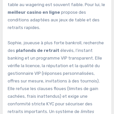
table au wagering est souvent faible. Pour lui, le
meilleur casino en ligne
propose des
conditions adaptées aux jeux de table et des
retraits rapides.
Sophie, joueuse à plus forte bankroll, recherche
des
plafonds de retrait
élevés, l’instant
banking et un programme VIP transparent. Elle
vérifie la licence, la réputation et la qualité du
gestionnaire VIP (réponses personnalisées,
offres sur mesure, invitations à des tournois).
Elle refuse les clauses floues (limites de gain
cachées, frais inattendus) et exige une
conformité stricte KYC pour sécuriser des
retraits importants. Un système de
limites