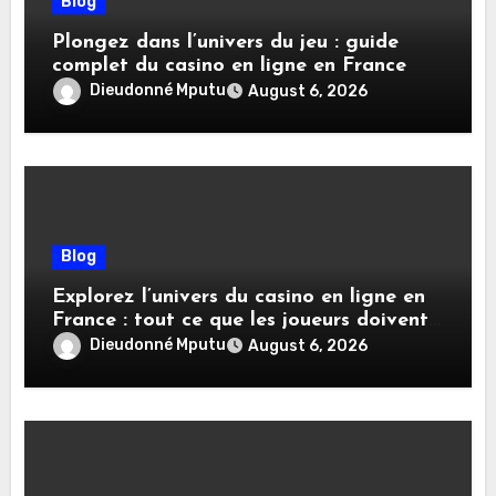
Blog
Plongez dans l’univers du jeu : guide
complet du casino en ligne en France
Dieudonné Mputu
August 6, 2026
Blog
Explorez l’univers du casino en ligne en
France : tout ce que les joueurs doivent
savoir
Dieudonné Mputu
August 6, 2026