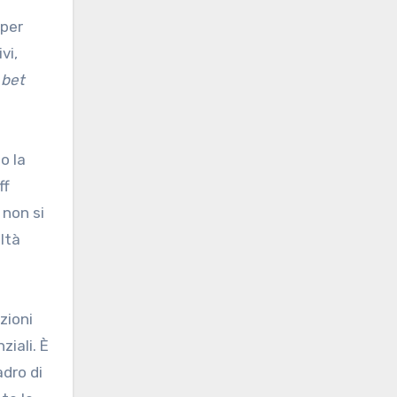
 per
vi,
 bet
o la
ff
 non si
ltà
zioni
ziali. È
adro di