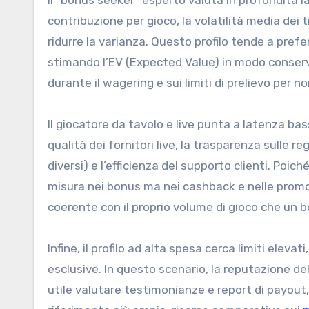
Il “bonus seeker” esperto valuta in profondità la
contribuzione per gioco, la volatilità media dei t
ridurre la varianza. Questo profilo tende a prefe
stimando l’EV (Expected Value) in modo conserva
durante il wagering e sui limiti di prelievo per no
Il giocatore da tavolo e live punta a latenza bas
qualità dei fornitori live, la trasparenza sulle r
diversi) e l’efficienza del supporto clienti. Poich
misura nei bonus ma nei cashback e nelle promo
coerente con il proprio volume di gioco che un 
Infine, il profilo ad alta spesa cerca limiti elevati
esclusive. In questo scenario, la reputazione del
utile valutare testimonianze e report di payout