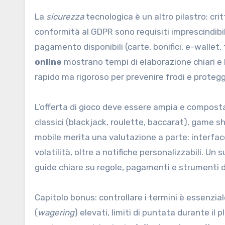
La
sicurezza
tecnologica è un altro pilastro: cr
conformità al GDPR sono requisiti imprescindibili
pagamento disponibili (carte, bonifici, e-wallet, 
online
mostrano tempi di elaborazione chiari e l
rapido ma rigoroso per prevenire frodi e protegg
L’offerta di gioco deve essere ampia e composta
classici (blackjack, roulette, baccarat), game 
mobile merita una valutazione a parte: interfaccia
volatilità, oltre a notifiche personalizzabili. Un 
guide chiare su regole, pagamenti e strumenti di
Capitolo bonus: controllare i termini è essenzi
(
wagering
) elevati, limiti di puntata durante il 