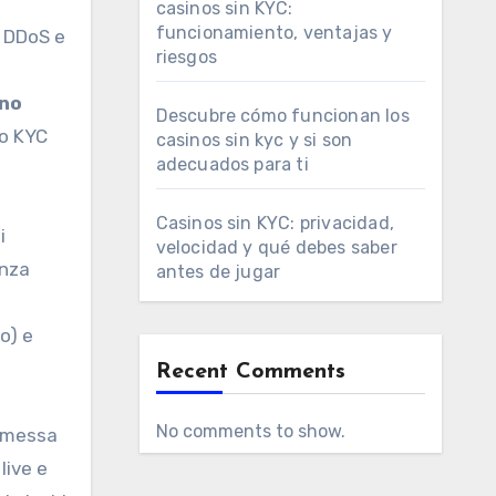
casinos sin KYC:
funcionamiento, ventajas y
i DDoS e
riesgos
ino
Descubre cómo funcionan los
so KYC
casinos sin kyc y si son
adecuados para ti
Casinos sin KYC: privacidad,
i
velocidad y qué debes saber
enza
antes de jugar
no) e
Recent Comments
No comments to show.
ommessa
live e