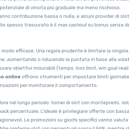
 potenziale di vincita più graduale ma meno rischioso.
hanno contribuzione bassa o nulla, e alcuni provider di slo
io spesso trascurato è il
max cashout
su bonus senza de
n modo efficace. Una regola prudente è limitare la singola
ne, aumentando o riducendo la puntata in base alla volati
ssare obiettivi misurabili (tempo, loss limit, win goal reali
no online
offrono strumenti per impostare limiti giornalie
ransazioni per monitorare il comportamento.
alore nel lungo periodo: tornei di slot con montepremi,
rel
ack percentuale. L’ideale è privilegiare offerte con bass
ionevoli. Le promozioni su giochi specifici vanno valuta
rebbe preferire slot con percentuali sopra il 96%, mentre c