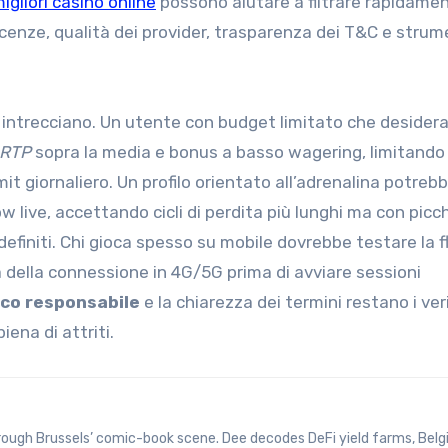
igliori casino online
possono aiutare a filtrare rapidamen
icenze, qualità dei provider, trasparenza dei T&C e strume
i intrecciano. Un utente con budget limitato che desider
RTP
sopra la media e bonus a basso wagering, limitando 
it giornaliero. Un profilo orientato all’adrenalina potreb
ow live, accettando cicli di perdita più lunghi ma con picch
efiniti. Chi gioca spesso su mobile dovrebbe testare la f
ità della connessione in 4G/5G prima di avviare sessioni
oco responsabile
e la chiarezza dei termini restano i ver
iena di attriti.