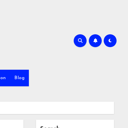
ion
Blog