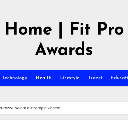
Home | Fit Pro
Awards
Technology
Health
Lifestyle
Travel
Educat
icurezza, valore e strategie vincenti