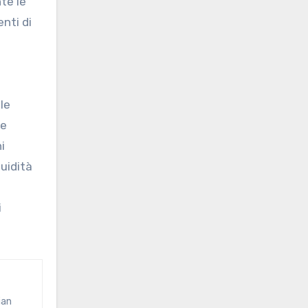
te le
nti di
a
le
be
i
luidità
i