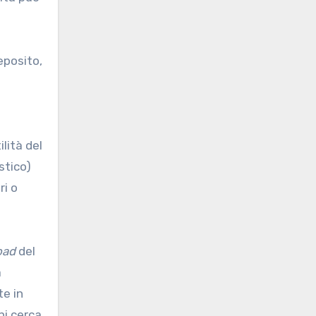
t
posito,
lità del
stico)
ri o
oad
del
a
te in
hi cerca