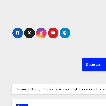
Skip
to
content
Business
Home
Blog
Guida strategica ai migliori casino online: s