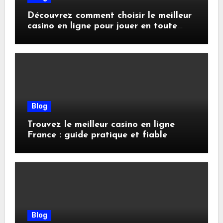
Découvrez comment choisir le meilleur
casino en ligne pour jouer en toute
confiance
Blog
Trouvez le meilleur casino en ligne
France : guide pratique et fiable
Blog