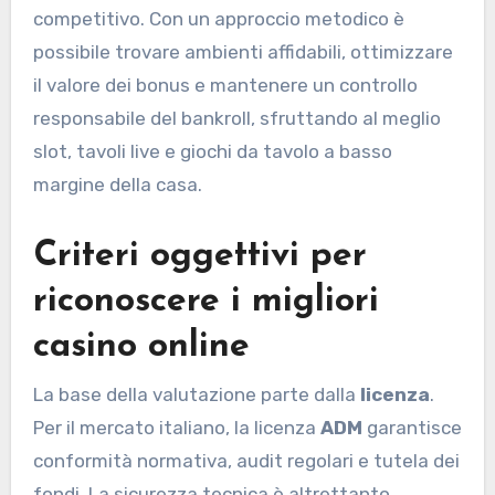
competitivo. Con un approccio metodico è
possibile trovare ambienti affidabili, ottimizzare
il valore dei bonus e mantenere un controllo
responsabile del bankroll, sfruttando al meglio
slot, tavoli live e giochi da tavolo a basso
margine della casa.
Criteri oggettivi per
riconoscere i migliori
casino online
La base della valutazione parte dalla
licenza
.
Per il mercato italiano, la licenza
ADM
garantisce
conformità normativa, audit regolari e tutela dei
fondi. La sicurezza tecnica è altrettanto