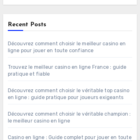
Recent Posts
Découvrez comment choisir le meilleur casino en
ligne pour jouer en toute confiance
Trouvez le meilleur casino en ligne France : guide
pratique et fiable
Découvrez comment choisir le véritable top casino
en ligne : guide pratique pour joueurs exigeants
Découvrez comment choisir le véritable champion :
le meilleur casino en ligne
Casino en ligne : Guide complet pour jouer en toute