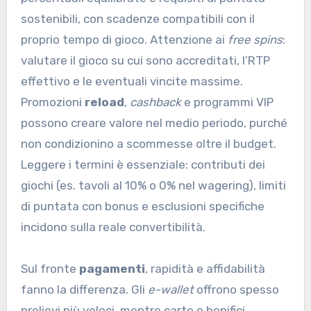
sostenibili, con scadenze compatibili con il
proprio tempo di gioco. Attenzione ai
free spins
:
valutare il gioco su cui sono accreditati, l’RTP
effettivo e le eventuali vincite massime.
Promozioni
reload
,
cashback
e programmi VIP
possono creare valore nel medio periodo, purché
non condizionino a scommesse oltre il budget.
Leggere i termini è essenziale: contributi dei
giochi (es. tavoli al 10% o 0% nel wagering), limiti
di puntata con bonus e esclusioni specifiche
incidono sulla reale convertibilità.
Sul fronte
pagamenti
, rapidità e affidabilità
fanno la differenza. Gli
e-wallet
offrono spesso
prelievi più veloci, mentre carte e bonifici