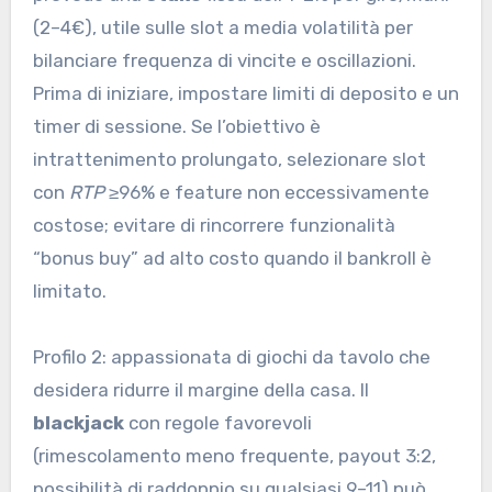
(2–4€), utile sulle slot a media volatilità per
bilanciare frequenza di vincite e oscillazioni.
Prima di iniziare, impostare limiti di deposito e un
timer di sessione. Se l’obiettivo è
intrattenimento prolungato, selezionare slot
con
RTP
≥96% e feature non eccessivamente
costose; evitare di rincorrere funzionalità
“bonus buy” ad alto costo quando il bankroll è
limitato.
Profilo 2: appassionata di giochi da tavolo che
desidera ridurre il margine della casa. Il
blackjack
con regole favorevoli
(rimescolamento meno frequente, payout 3:2,
possibilità di raddoppio su qualsiasi 9–11) può