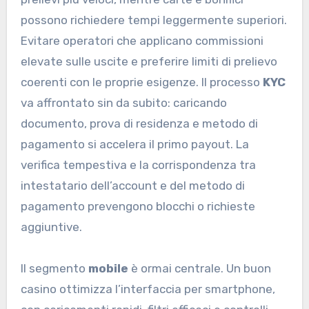
possono richiedere tempi leggermente superiori.
Evitare operatori che applicano commissioni
elevate sulle uscite e preferire limiti di prelievo
coerenti con le proprie esigenze. Il processo
KYC
va affrontato sin da subito: caricando
documento, prova di residenza e metodo di
pagamento si accelera il primo payout. La
verifica tempestiva e la corrispondenza tra
intestatario dell’account e del metodo di
pagamento prevengono blocchi o richieste
aggiuntive.
Il segmento
mobile
è ormai centrale. Un buon
casino ottimizza l’interfaccia per smartphone,