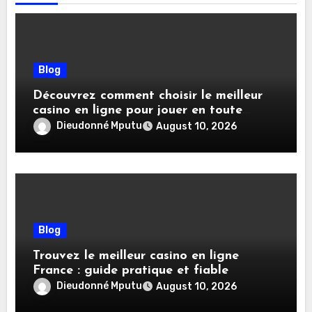
Blog
Découvrez comment choisir le meilleur
casino en ligne pour jouer en toute
confiance
Dieudonné Mputu
August 10, 2026
Blog
Trouvez le meilleur casino en ligne
France : guide pratique et fiable
Dieudonné Mputu
August 10, 2026