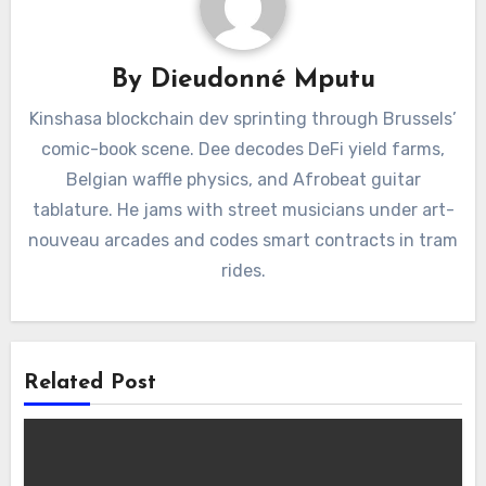
By
Dieudonné Mputu
Kinshasa blockchain dev sprinting through Brussels’
comic-book scene. Dee decodes DeFi yield farms,
Belgian waffle physics, and Afrobeat guitar
tablature. He jams with street musicians under art-
nouveau arcades and codes smart contracts in tram
rides.
Related Post