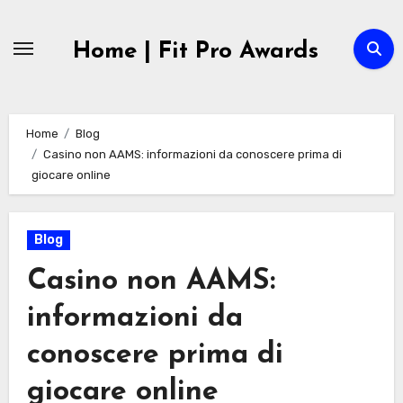
Skip
to
Home | Fit Pro Awards
content
Home
Blog
Casino non AAMS: informazioni da conoscere prima di
giocare online
Blog
Casino non AAMS:
informazioni da
conoscere prima di
giocare online