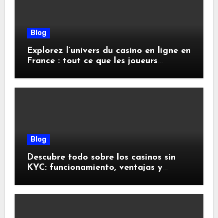
Blog
Explorez l’univers du casino en ligne en
France : tout ce que les joueurs
doivent savoir
Blog
Descubre todo sobre los casinos sin
KYC: funcionamiento, ventajas y
riesgos