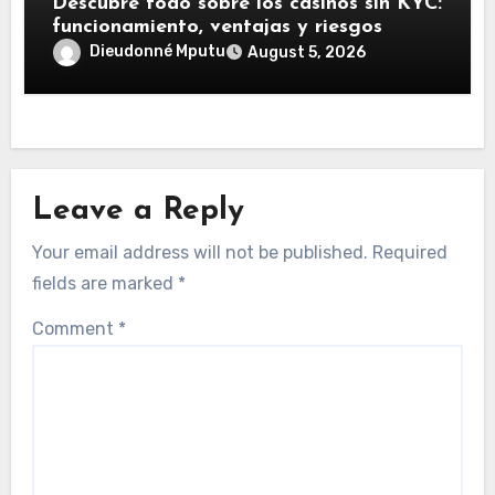
Descubre todo sobre los casinos sin KYC:
funcionamiento, ventajas y riesgos
Dieudonné Mputu
August 5, 2026
Leave a Reply
Your email address will not be published.
Required
fields are marked
*
Comment
*