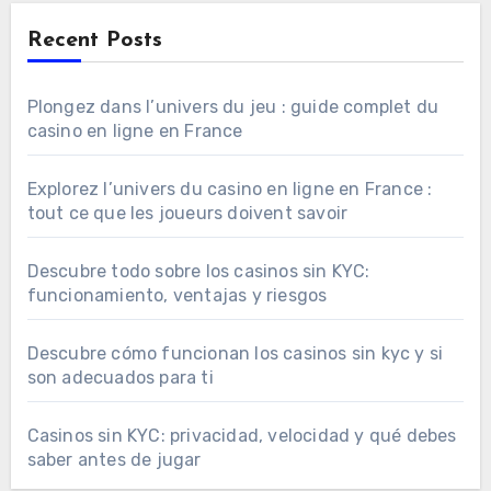
Recent Posts
Plongez dans l’univers du jeu : guide complet du
casino en ligne en France
Explorez l’univers du casino en ligne en France :
tout ce que les joueurs doivent savoir
Descubre todo sobre los casinos sin KYC:
funcionamiento, ventajas y riesgos
Descubre cómo funcionan los casinos sin kyc y si
son adecuados para ti
Casinos sin KYC: privacidad, velocidad y qué debes
saber antes de jugar