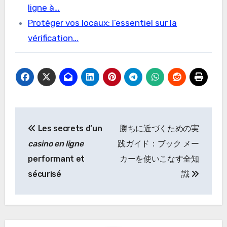
ligne à…
Protéger vos locaux: l’essentiel sur la
vérification…
Post
Les secrets d’un
勝ちに近づくための実
navigation
casino en ligne
践ガイド：ブック メー
performant et
カーを使いこなす全知
sécurisé
識