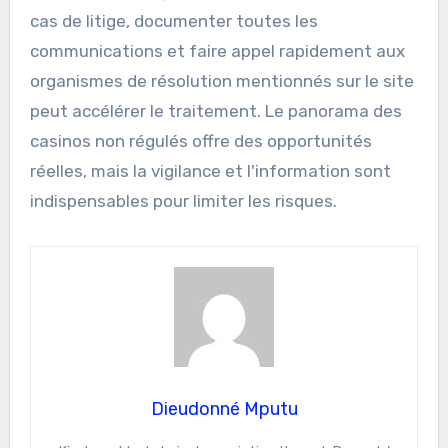
cas de litige, documenter toutes les
communications et faire appel rapidement aux
organismes de résolution mentionnés sur le site
peut accélérer le traitement. Le panorama des
casinos non régulés offre des opportunités
réelles, mais la vigilance et l'information sont
indispensables pour limiter les risques.
Dieudonné Mputu