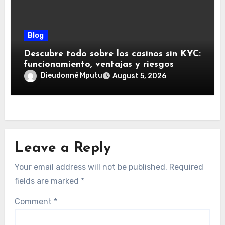
Blog
Descubre todo sobre los casinos sin KYC:
funcionamiento, ventajas y riesgos
Dieudonné Mputu
August 5, 2026
Leave a Reply
Your email address will not be published.
Required
fields are marked
*
Comment
*