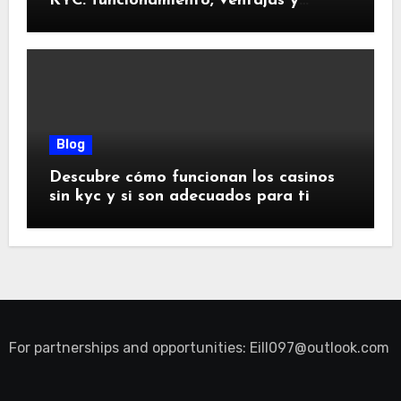
KYC: funcionamiento, ventajas y
riesgos
Blog
Descubre cómo funcionan los casinos
sin kyc y si son adecuados para ti
For partnerships and opportunities:
Eill097@outlook.com