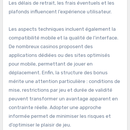
Les délais de retrait, les frais éventuels et les
plafonds influencent l’expérience utilisateur.
Les aspects techniques incluent également la
compatibilité mobile et la qualité de l’interface.
De nombreux casinos proposent des
applications dédiées ou des sites optimisés
pour mobile, permettant de jouer en
déplacement. Enfin, la structure des bonus
mérite une attention particulière : conditions de
mise, restrictions par jeu et durée de validité
peuvent transformer un avantage apparent en
contrainte réelle. Adopter une approche
informée permet de minimiser les risques et
d’optimiser le plaisir de jeu.