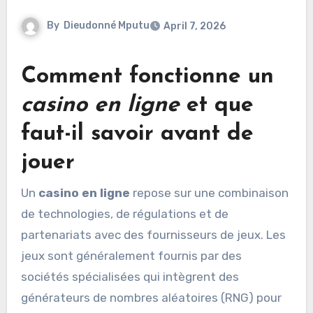
By
Dieudonné Mputu
April 7, 2026
Comment fonctionne un
casino en ligne
et que
faut-il savoir avant de
jouer
Un
casino en ligne
repose sur une combinaison
de technologies, de régulations et de
partenariats avec des fournisseurs de jeux. Les
jeux sont généralement fournis par des
sociétés spécialisées qui intègrent des
générateurs de nombres aléatoires (RNG) pour