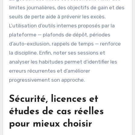
limites journalières, des objectifs de gain et des
seuils de perte aide à prévenir les excès.
L’utilisation d’outils internes proposés par la
plateforme — plafonds de dépôt, périodes
d’auto-exclusion, rappels de temps — renforce
la discipline. Enfin, noter ses sessions et
analyser les habitudes permet d’identifier les
erreurs récurrentes et d’améliorer
progressivement son approche.
Sécurité, licences et
études de cas réelles
pour mieux choisir