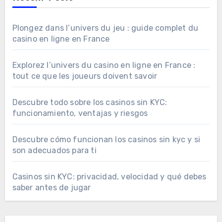
Plongez dans l’univers du jeu : guide complet du
casino en ligne en France
Explorez l’univers du casino en ligne en France :
tout ce que les joueurs doivent savoir
Descubre todo sobre los casinos sin KYC:
funcionamiento, ventajas y riesgos
Descubre cómo funcionan los casinos sin kyc y si
son adecuados para ti
Casinos sin KYC: privacidad, velocidad y qué debes
saber antes de jugar