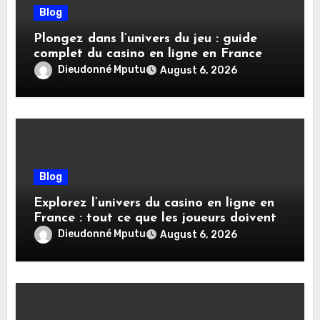
Blog
Plongez dans l’univers du jeu : guide
complet du casino en ligne en France
Dieudonné Mputu
August 6, 2026
Blog
Explorez l’univers du casino en ligne en
France : tout ce que les joueurs doivent
savoir
Dieudonné Mputu
August 6, 2026