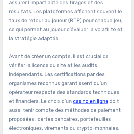
assurer l’impartialité des tirages et des
résultats. Les plateformes affichent souvent le
taux de retour au joueur (RTP) pour chaque jeu,
ce qui permet au joueur d’évaluer la volatilité et
la stratégie adaptée.
Avant de créer un compte, il est crucial de
vérifier la licence du site et les audits
indépendants. Les certifications par des
organismes reconnus garantissent qu’un
opérateur respecte des standards techniques
et financiers. Le choix d’un
casino en ligne
doit
aussi tenir compte des méthodes de paiement
proposées : cartes bancaires, portefeuilles
électroniques, virements ou crypto-monnaies.