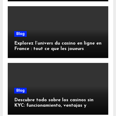
Blog
Explorez l’univers du casino en ligne en
France : tout ce que les joueurs
doivent savoir
Blog
Descubre todo sobre los casinos sin
KYC: funcionamiento, ventajas y
riesgos