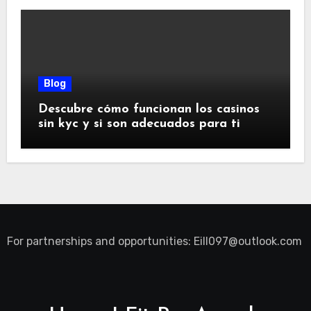
Blog
Descubre cómo funcionan los casinos
sin kyc y si son adecuados para ti
For partnerships and opportunities:
Eill097@outlook.com