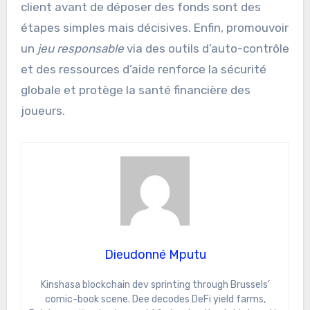
client avant de déposer des fonds sont des
étapes simples mais décisives. Enfin, promouvoir
un
jeu responsable
via des outils d’auto-contrôle
et des ressources d’aide renforce la sécurité
globale et protège la santé financière des
joueurs.
Dieudonné Mputu
Kinshasa blockchain dev sprinting through Brussels’
comic-book scene. Dee decodes DeFi yield farms,