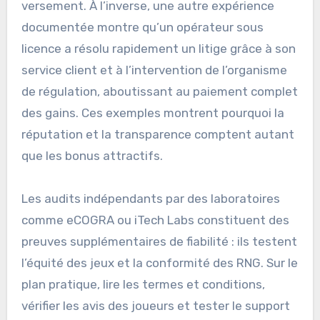
versement. À l’inverse, une autre expérience
documentée montre qu’un opérateur sous
licence a résolu rapidement un litige grâce à son
service client et à l’intervention de l’organisme
de régulation, aboutissant au paiement complet
des gains. Ces exemples montrent pourquoi la
réputation et la transparence comptent autant
que les bonus attractifs.
Les audits indépendants par des laboratoires
comme eCOGRA ou iTech Labs constituent des
preuves supplémentaires de fiabilité : ils testent
l’équité des jeux et la conformité des RNG. Sur le
plan pratique, lire les termes et conditions,
vérifier les avis des joueurs et tester le support