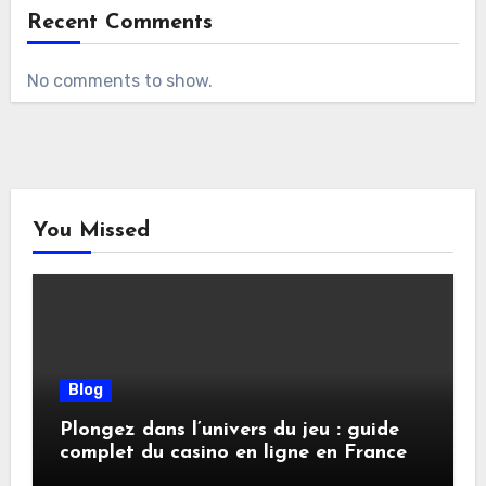
Recent Comments
No comments to show.
You Missed
Blog
Plongez dans l’univers du jeu : guide
complet du casino en ligne en France