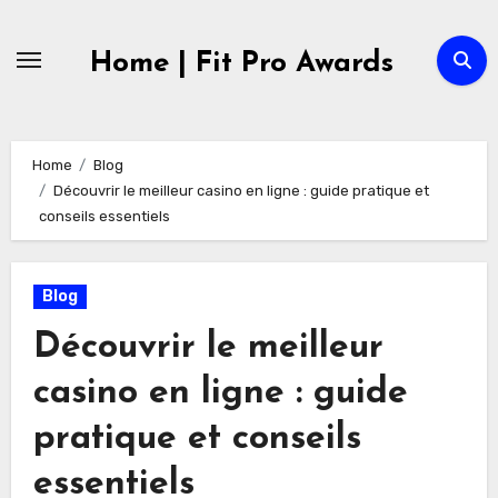
Skip
to
Home | Fit Pro Awards
content
Home
Blog
Découvrir le meilleur casino en ligne : guide pratique et
conseils essentiels
Blog
Découvrir le meilleur
casino en ligne
: guide
pratique et conseils
essentiels