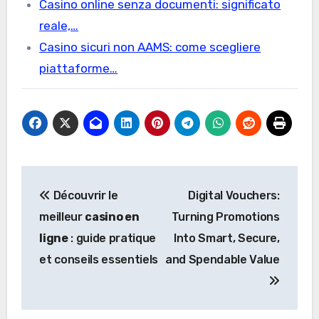
Casino online senza documenti: significato
reale,…
Casino sicuri non AAMS: come scegliere
piattaforme…
Post
Découvrir le
Digital Vouchers:
navigation
meilleur
casino en
Turning Promotions
ligne
: guide pratique
Into Smart, Secure,
et conseils essentiels
and Spendable Value