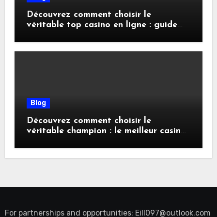
Découvrez comment choisir le
véritable top casino en ligne : guide
pratique pour joueurs exigeants
Blog
Découvrez comment choisir le
véritable champion : le meilleur casino
en ligne
For partnerships and opportunities:
Eill097@outlook.com