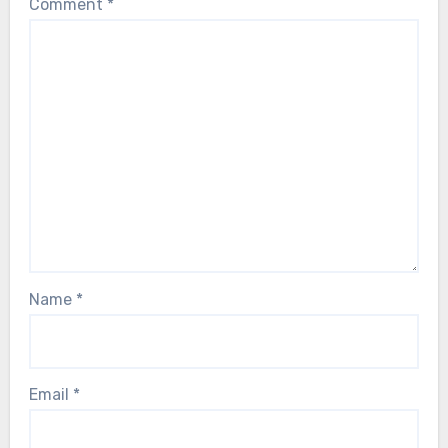
Comment
*
Name
*
Email
*