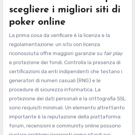
scegliere i migliori siti di
poker online
La prima cosa da verificare è la licenza e la
regolamentazione: un sito con licenza
riconosciuta offre maggiori garanzie su
fair play
e protezione dei fondi. Controlla la presenza di
certificazioni da enti indipendenti che testano i
generatori di numeri casuali (RNG) e le
procedure di sicurezza informatica. La
protezione dei dati personali e la crittografia SSL
sono requisiti minimali. Un elemento altrettanto
importante è la reputazione della piattaforma:
forum, recensioni e community online possono
rivelare problemi ricorrenti come ritardi nei