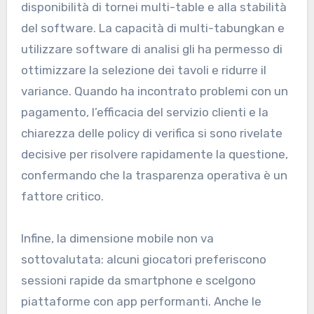
disponibilità di tornei multi-table e alla stabilità
del software. La capacità di multi-tabungkan e
utilizzare software di analisi gli ha permesso di
ottimizzare la selezione dei tavoli e ridurre il
variance. Quando ha incontrato problemi con un
pagamento, l’efficacia del servizio clienti e la
chiarezza delle policy di verifica si sono rivelate
decisive per risolvere rapidamente la questione,
confermando che la trasparenza operativa è un
fattore critico.
Infine, la dimensione mobile non va
sottovalutata: alcuni giocatori preferiscono
sessioni rapide da smartphone e scelgono
piattaforme con app performanti. Anche le