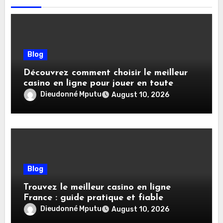
Blog
Découvrez comment choisir le meilleur
casino en ligne pour jouer en toute
confiance
Dieudonné Mputu
August 10, 2026
Blog
Trouvez le meilleur casino en ligne
France : guide pratique et fiable
Dieudonné Mputu
August 10, 2026