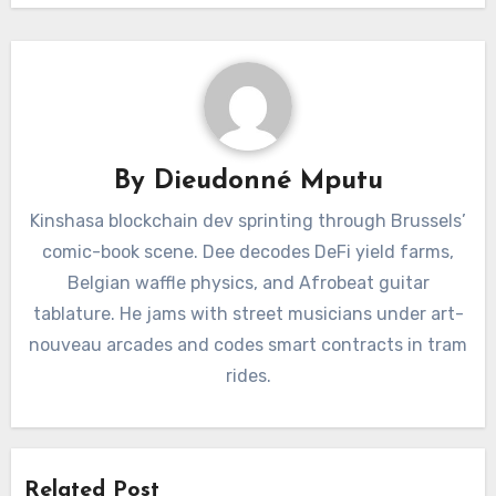
By
Dieudonné Mputu
Kinshasa blockchain dev sprinting through Brussels’
comic-book scene. Dee decodes DeFi yield farms,
Belgian waffle physics, and Afrobeat guitar
tablature. He jams with street musicians under art-
nouveau arcades and codes smart contracts in tram
rides.
Related Post