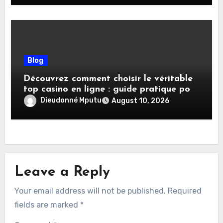
Blog
Découvrez comment choisir le véritable
top casino en ligne : guide pratique pour
joueurs exigeants
Dieudonné Mputu
August 10, 2026
Leave a Reply
Your email address will not be published.
Required
fields are marked
*