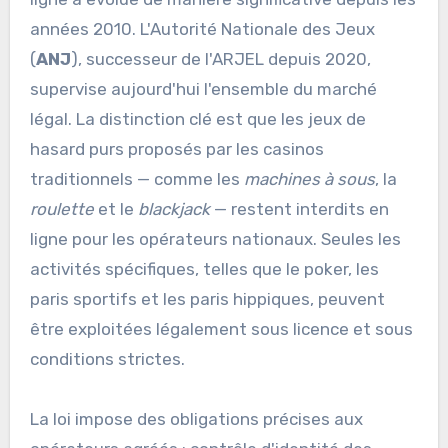
années 2010. L'Autorité Nationale des Jeux
(
ANJ
), successeur de l'ARJEL depuis 2020,
supervise aujourd'hui l'ensemble du marché
légal. La distinction clé est que les jeux de
hasard purs proposés par les casinos
traditionnels — comme les
machines à sous
, la
roulette
et le
blackjack
— restent interdits en
ligne pour les opérateurs nationaux. Seules les
activités spécifiques, telles que le poker, les
paris sportifs et les paris hippiques, peuvent
être exploitées légalement sous licence et sous
conditions strictes.
La loi impose des obligations précises aux