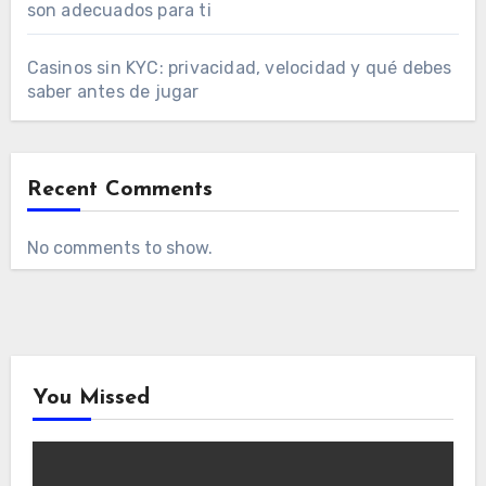
son adecuados para ti
Casinos sin KYC: privacidad, velocidad y qué debes
saber antes de jugar
Recent Comments
No comments to show.
You Missed