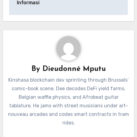
Informasi
By
Dieudonné Mputu
Kinshasa blockchain dev sprinting through Brussels’
comic-book scene. Dee decodes DeFi yield farms,
Belgian waffle physics, and Afrobeat guitar
tablature. He jams with street musicians under art-
nouveau arcades and codes smart contracts in tram
rides.