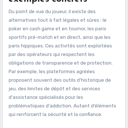
Du point de vue du joueur, il existe des
alternatives tout à fait légales et sûres : le
poker en cash game et en tournoi, les paris
sportifs pré-match et en direct, ainsi que les
paris hippiques. Ces activités sont exploitées
par des opérateurs qui respectent les
obligations de transparence et de protection.
Par exemple, les plateformes agréées
proposent souvent des outils d'historique de
jeu, des limites de dépôt et des services
d'assistance spécialisés pour les
problématiques d'addiction. Autant d'éléments
qui renforcent la sécurité et la confiance.