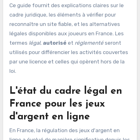
Ce guide fournit des explications claires sur le
cadre juridique, les éléments à vérifier pour
reconnaître un site fiable, et les alternatives
légales disponibles aux joueurs en France. Les
termes
légal
,
autorisé
et
réglementé
seront
utilisés pour différencier les activités couvertes
par une licence et celles qui opèrent hors de la
loi.
L'état du cadre légal en
France pour les jeux
d'argent en ligne
En France, la régulation des jeux d'argent en
ligne a évolué de manière significative depuis les