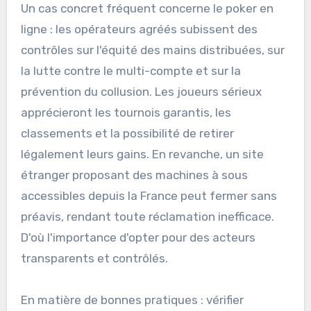
Un cas concret fréquent concerne le poker en
ligne : les opérateurs agréés subissent des
contrôles sur l'équité des mains distribuées, sur
la lutte contre le multi-compte et sur la
prévention du collusion. Les joueurs sérieux
apprécieront les tournois garantis, les
classements et la possibilité de retirer
légalement leurs gains. En revanche, un site
étranger proposant des machines à sous
accessibles depuis la France peut fermer sans
préavis, rendant toute réclamation inefficace.
D'où l'importance d'opter pour des acteurs
transparents et contrôlés.
En matière de bonnes pratiques : vérifier