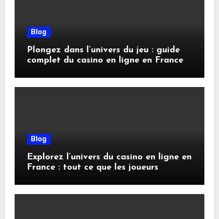
Blog
Plongez dans l’univers du jeu : guide
complet du casino en ligne en France
Blog
Explorez l’univers du casino en ligne en
France : tout ce que les joueurs
doivent savoir