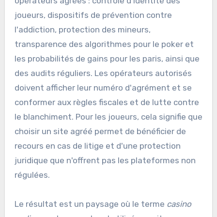
opérateurs agréés : contrôle d'identité des
joueurs, dispositifs de prévention contre
l'addiction, protection des mineurs,
transparence des algorithmes pour le poker et
les probabilités de gains pour les paris, ainsi que
des audits réguliers. Les opérateurs autorisés
doivent afficher leur numéro d'agrément et se
conformer aux règles fiscales et de lutte contre
le blanchiment. Pour les joueurs, cela signifie que
choisir un site agréé permet de bénéficier de
recours en cas de litige et d'une protection
juridique que n'offrent pas les plateformes non
régulées.
Le résultat est un paysage où le terme
casino