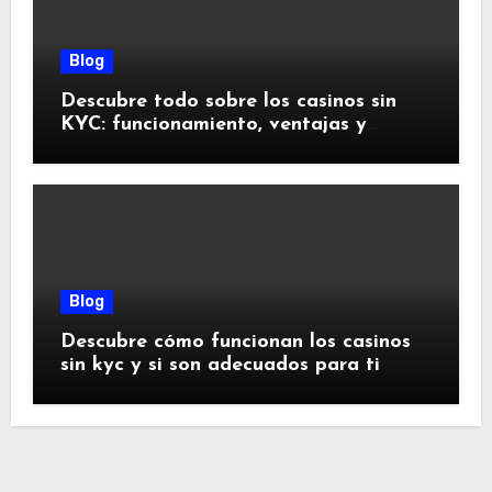
Blog
Descubre todo sobre los casinos sin
KYC: funcionamiento, ventajas y
riesgos
Blog
Descubre cómo funcionan los casinos
sin kyc y si son adecuados para ti