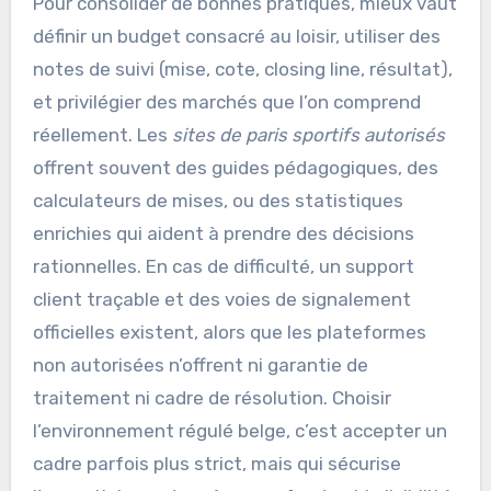
Pour consolider de bonnes pratiques, mieux vaut
définir un budget consacré au loisir, utiliser des
notes de suivi (mise, cote, closing line, résultat),
et privilégier des marchés que l’on comprend
réellement. Les
sites de paris sportifs autorisés
offrent souvent des guides pédagogiques, des
calculateurs de mises, ou des statistiques
enrichies qui aident à prendre des décisions
rationnelles. En cas de difficulté, un support
client traçable et des voies de signalement
officielles existent, alors que les plateformes
non autorisées n’offrent ni garantie de
traitement ni cadre de résolution. Choisir
l’environnement régulé belge, c’est accepter un
cadre parfois plus strict, mais qui sécurise