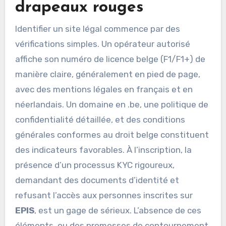
drapeaux rouges
Identifier un site légal commence par des
vérifications simples. Un opérateur autorisé
affiche son numéro de licence belge (F1/F1+) de
manière claire, généralement en pied de page,
avec des mentions légales en français et en
néerlandais. Un domaine en .be, une politique de
confidentialité détaillée, et des conditions
générales conformes au droit belge constituent
des indicateurs favorables. À l’inscription, la
présence d’un processus KYC rigoureux,
demandant des documents d’identité et
refusant l’accès aux personnes inscrites sur
EPIS
, est un gage de sérieux. L’absence de ces
éléments, ou des promesses de contournement,