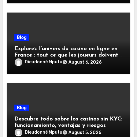
Blog
Explorez l’univers du casino en ligne en
France : tout ce que les joueurs doivent
savoir
Dieudonné Mputu
August 6, 2026
Blog
Descubre todo sobre los casinos sin KYC:
funcionamiento, ventajas y riesgos
Dieudonné Mputu
August 5, 2026