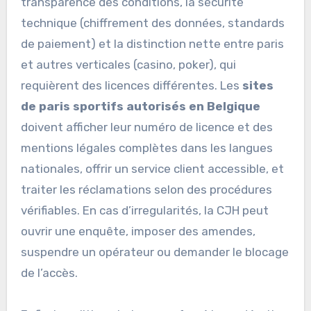
transparence des conditions, la sécurité
technique (chiffrement des données, standards
de paiement) et la distinction nette entre paris
et autres verticales (casino, poker), qui
requièrent des licences différentes. Les
sites
de paris sportifs autorisés en Belgique
doivent afficher leur numéro de licence et des
mentions légales complètes dans les langues
nationales, offrir un service client accessible, et
traiter les réclamations selon des procédures
vérifiables. En cas d’irregularités, la CJH peut
ouvrir une enquête, imposer des amendes,
suspendre un opérateur ou demander le blocage
de l’accès.