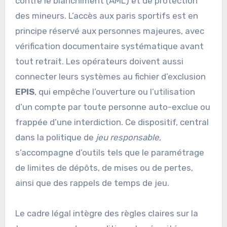
contre le blanchiment (AML) et de protection
des mineurs. L’accès aux paris sportifs est en
principe réservé aux personnes majeures, avec
vérification documentaire systématique avant
tout retrait. Les opérateurs doivent aussi
connecter leurs systèmes au fichier d’exclusion
EPIS
, qui empêche l’ouverture ou l’utilisation
d’un compte par toute personne auto-exclue ou
frappée d’une interdiction. Ce dispositif, central
dans la politique de
jeu responsable
,
s’accompagne d’outils tels que le paramétrage
de limites de dépôts, de mises ou de pertes,
ainsi que des rappels de temps de jeu.
Le cadre légal intègre des règles claires sur la