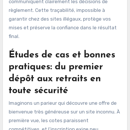
communiquent clairement les décisions de
règlement. Cette traçabilité, impossible à
garantir chez des sites illégaux, protège vos
mises et préserve la confiance dans le résultat
final.
Études de cas et bonnes
pratiques: du premier
dépôt aux retraits en
toute sécurité
Imaginons un parieur qui découvre une offre de
bienvenue très généreuse sur un site inconnu. À
première vue, les cotes paraissent
compétitives, et l’inscription exige peu