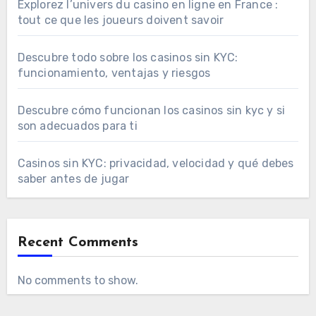
Explorez l’univers du casino en ligne en France :
tout ce que les joueurs doivent savoir
Descubre todo sobre los casinos sin KYC:
funcionamiento, ventajas y riesgos
Descubre cómo funcionan los casinos sin kyc y si
son adecuados para ti
Casinos sin KYC: privacidad, velocidad y qué debes
saber antes de jugar
Recent Comments
No comments to show.