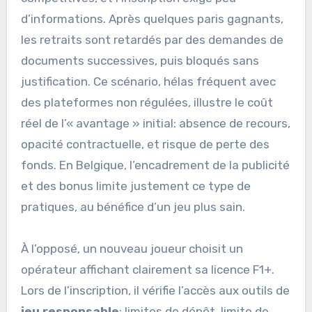
d’informations. Après quelques paris gagnants,
les retraits sont retardés par des demandes de
documents successives, puis bloqués sans
justification. Ce scénario, hélas fréquent avec
des plateformes non régulées, illustre le coût
réel de l’« avantage » initial: absence de recours,
opacité contractuelle, et risque de perte des
fonds. En Belgique, l’encadrement de la publicité
et des bonus limite justement ce type de
pratiques, au bénéfice d’un jeu plus sain.
À l’opposé, un nouveau joueur choisit un
opérateur affichant clairement sa licence F1+.
Lors de l’inscription, il vérifie l’accès aux outils de
jeu responsable
: limites de dépôt, limite de