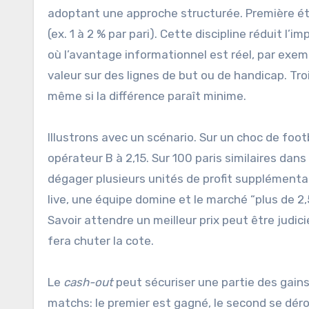
adoptant une approche structurée. Première ét
(ex. 1 à 2 % par pari). Cette discipline réduit 
où l’avantage informationnel est réel, par exem
valeur sur des lignes de but ou de handicap. Tr
même si la différence paraît minime.
Illustrons avec un scénario. Sur un choc de foot
opérateur B à 2,15. Sur 100 paris similaires dan
dégager plusieurs unités de profit supplément
live, une équipe domine et le marché “plus de 2
Savoir attendre un meilleur prix peut être judic
fera chuter la cote.
Le
cash-out
peut sécuriser une partie des gain
matchs: le premier est gagné, le second se dér