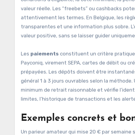
valeur réelle. Les “freebets” ou cashbacks poten
attentivement les termes. En Belgique, les règles
transparentes et une information plus sobre. L’o
valeur positive, sans se laisser guider uniqueme
Les
paiements
constituent un critère pratiqu
Payconiq, virement SEPA, cartes de débit ou créd
prépayées. Les dépôts doivent être instantanés
général 1 à 3 jours ouvrables selon la méthode.
minimum de retrait raisonnable et vérifie l’iden
limites, l’historique de transactions et les aler
Exemples concrets et bon
Un parieur amateur qui mise 20 € par semaine su