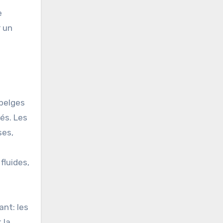
e
r un
 belges
tés. Les
ses,
fluides,
ant: les
 la