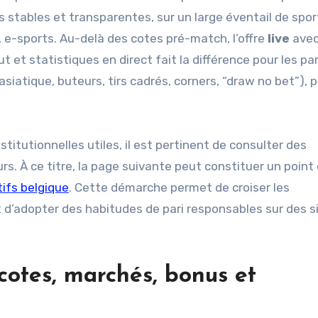
 stables et transparentes, sur un large éventail de spor
S, e-sports. Au-delà des cotes pré-match, l’offre
live
ave
t et statistiques en direct fait la différence pour les pa
siatique, buteurs, tirs cadrés, corners, “draw no bet”), p
titutionnelles utiles, il est pertinent de consulter des
. À ce titre, la page suivante peut constituer un point
tifs belgique
. Cette démarche permet de croiser les
et d’adopter des habitudes de pari responsables sur des s
otes, marchés, bonus et