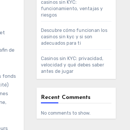
casinos sin KYC:
funcionamiento, ventajas y
riesgos
Descubre cómo funcionan los
 et
casinos sin kyc y si son
adecuados para ti
afin de
Casinos sin KYC: privacidad,
velocidad y qué debes saber
antes de jugar
s fonds
ité)
nnes
Recent Comments
ne,
No comments to show.
eurs