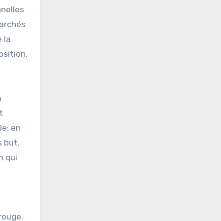
nelles
marchés
 la
osition,
n
t
le: en
s but.
n qui
rouge,