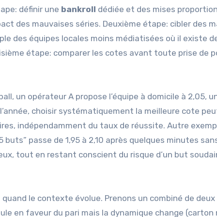
ape: définir une
bankroll
dédiée et des mises proportion
l’impact des mauvaises séries. Deuxième étape: cibler des 
ple des équipes locales moins médiatisées où il existe de
oisième étape: comparer les cotes avant toute prise de p
ball, un opérateur A propose l’équipe à domicile à 2,05, u
s l’année, choisir systématiquement la meilleure cote peu
aires, indépendamment du taux de réussite. Autre exemp
,5 buts” passe de 1,95 à 2,10 après quelques minutes san
ieux, tout en restant conscient du risque d’un but soudai
s quand le contexte évolue. Prenons un combiné de deux
oule en faveur du pari mais la dynamique change (carton 