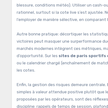
blessure, conditions météo). Utiliser un cash-out
rationnel, surtout si la cote live s’est ajustée.
l’employer de manière sélective, en comparant l
Autre bonne pratique: décortiquer les statisti
victoires peut masquer une surperformance due à 
marchés modernes intègrent ces métriques, mai
d’opportunité. Sur les
sites de paris sportifs
ou le calendrier chargé (enchaînement de matc
les cotes.
Enfin, la gestion des risques demeure centrale. É
simples à valeur attendue positive plutôt que l
proposées par les opérateurs, sont des réflexe
discipline: rappels de temps de session, plafo