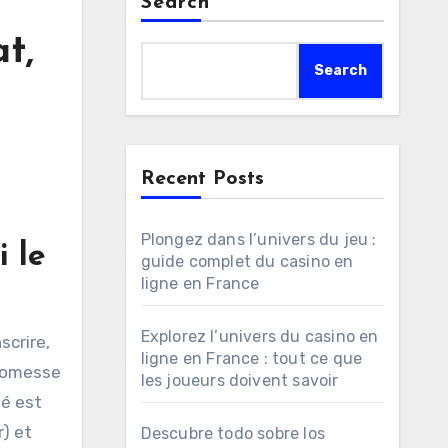
Search
t,
Search
Recent Posts
Plongez dans l’univers du jeu :
i le
guide complet du casino en
ligne en France
Explorez l’univers du casino en
scrire,
ligne en France : tout ce que
promesse
les joueurs doivent savoir
té est
) et
Descubre todo sobre los