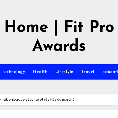
Home | Fit Pro
Awards
Technology
Health
Lifestyle
Travel
Educat
ymat, enjeux de sécurité et réalités du marché