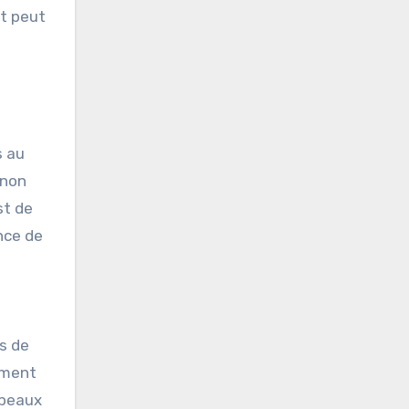
nt peut
s au
 non
st de
ence de
s de
ément
apeaux