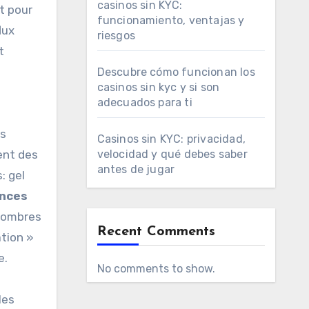
casinos sin KYC:
t pour
funcionamiento, ventajas y
lux
riesgos
t
Descubre cómo funcionan los
casinos sin kyc y si son
adecuados para ti
es
Casinos sin KYC: privacidad,
ent des
velocidad y qué debes saber
antes de jugar
: gel
ences
 nombres
Recent Comments
ation »
e.
No comments to show.
les