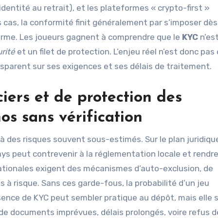
identité au retrait), et les plateformes « crypto-first »
s cas, la conformité finit généralement par s’imposer dè
eforme. Les joueurs gagnent à comprendre que le
KYC
n’es
rité
et un filet de protection. L’enjeu réel n’est donc pas 
ansparent sur ses exigences et ses délais de traitement.
ciers et de protection des
os sans vérification
 des risques souvent sous-estimés. Sur le plan juridique
ys peut contrevenir à la réglementation locale et rendr
s nationales exigent des mécanismes d’auto-exclusion, de
 à risque. Sans ces garde-fous, la probabilité d’un jeu
ence de KYC peut sembler pratique au dépôt, mais elle 
 de documents imprévues, délais prolongés, voire refus d