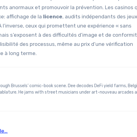
nts anormaux et promouvoir la prévention. Les casinos q
e: affichage de la
licence
, audits indépendants des jeux
 À l’inverse, ceux qui promettent une expérience « sans
 mais s’exposent à des difficultés d’image et de conformit
la lisibilité des processus, même au prix d’une vérification
ce à long terme.
 tablature. He jams with street musicians under art-nouveau arcades 
 le…