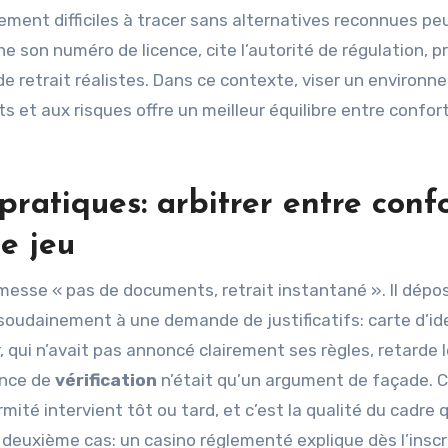
iement difficiles à tracer sans alternatives reconnues pe
e son numéro de licence, cite l’autorité de régulation, 
de retrait réalistes. Dans ce contexte, viser un environ
 et aux risques offre un meilleur équilibre entre confor
ratiques: arbitrer entre conf
de jeu
omesse « pas de documents, retrait instantané ». Il dépo
oudainement à une demande de justificatifs: carte d’ide
 qui n’avait pas annoncé clairement ses règles, retarde 
ence de
vérification
n’était qu’un argument de façade. 
rmité intervient tôt ou tard, et c’est la qualité du cadre q
é, deuxième cas: un casino réglementé explique dès l’inscr