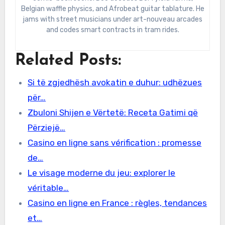
Belgian waffle physics, and Afrobeat guitar tablature. He
jams with street musicians under art-nouveau arcades
and codes smart contracts in tram rides.
Related Posts:
Si të zgjedhësh avokatin e duhur: udhëzues
për…
Zbuloni Shijen e Vërtetë: Receta Gatimi që
Përziejë…
Casino en ligne sans vérification : promesse
de…
Le visage moderne du jeu: explorer le
véritable…
Casino en ligne en France : règles, tendances
et…