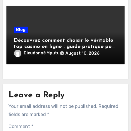
Blog
Découvrez comment choisir le véritable
top casino en ligne : guide pratique pour
joueurs exigeants
Dieudonné Mputu
August 10, 2026
Leave a Reply
Your email address will not be published.
Required
fields are marked
*
Comment
*