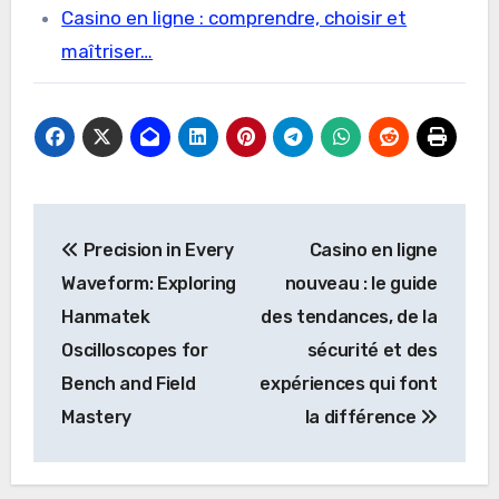
Casino en ligne : comprendre, choisir et
maîtriser…
Post
Precision in Every
Casino en ligne
navigation
Waveform: Exploring
nouveau : le guide
Hanmatek
des tendances, de la
Oscilloscopes for
sécurité et des
Bench and Field
expériences qui font
Mastery
la différence