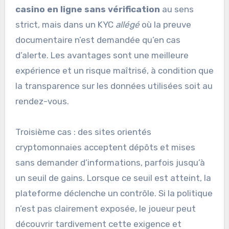
casino en ligne sans vérification
au sens
strict, mais dans un KYC
allégé
où la preuve
documentaire n’est demandée qu’en cas
d’alerte. Les avantages sont une meilleure
expérience et un risque maîtrisé, à condition que
la transparence sur les données utilisées soit au
rendez-vous.
Troisième cas : des sites orientés
cryptomonnaies acceptent dépôts et mises
sans demander d’informations, parfois jusqu’à
un seuil de gains. Lorsque ce seuil est atteint, la
plateforme déclenche un contrôle. Si la politique
n’est pas clairement exposée, le joueur peut
découvrir tardivement cette exigence et