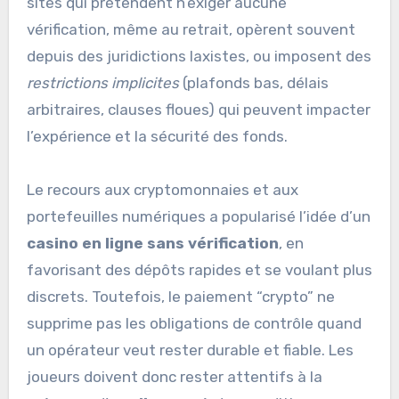
sites qui prétendent n’exiger aucune
vérification, même au retrait, opèrent souvent
depuis des juridictions laxistes, ou imposent des
restrictions implicites
(plafonds bas, délais
arbitraires, clauses floues) qui peuvent impacter
l’expérience et la sécurité des fonds.
Le recours aux cryptomonnaies et aux
portefeuilles numériques a popularisé l’idée d’un
casino en ligne sans vérification
, en
favorisant des dépôts rapides et se voulant plus
discrets. Toutefois, le paiement “crypto” ne
supprime pas les obligations de contrôle quand
un opérateur veut rester durable et fiable. Les
joueurs doivent donc rester attentifs à la