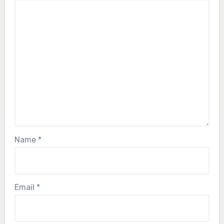
Name
*
Email
*