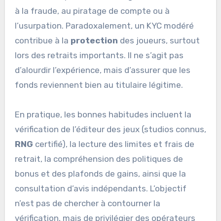
à la fraude, au piratage de compte ou à
l’usurpation. Paradoxalement, un KYC modéré
contribue à la
protection
des joueurs, surtout
lors des retraits importants. Il ne s’agit pas
d’alourdir l’expérience, mais d’assurer que les
fonds reviennent bien au titulaire légitime.
En pratique, les bonnes habitudes incluent la
vérification de l’éditeur des jeux (studios connus,
RNG
certifié), la lecture des limites et frais de
retrait, la compréhension des politiques de
bonus et des plafonds de gains, ainsi que la
consultation d’avis indépendants. L’objectif
n’est pas de chercher à contourner la
vérification, mais de privilégier des opérateurs