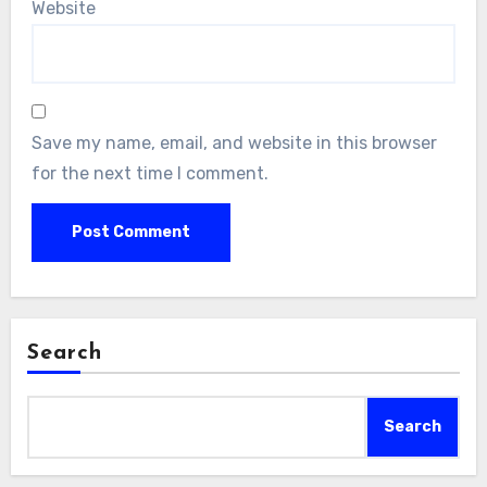
Website
Save my name, email, and website in this browser
for the next time I comment.
Search
Search