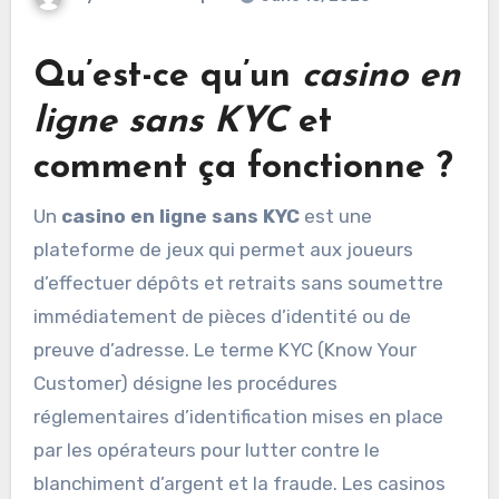
Qu’est-ce qu’un
casino en
ligne sans KYC
et
comment ça fonctionne ?
Un
casino en ligne sans KYC
est une
plateforme de jeux qui permet aux joueurs
d’effectuer dépôts et retraits sans soumettre
immédiatement de pièces d’identité ou de
preuve d’adresse. Le terme KYC (Know Your
Customer) désigne les procédures
réglementaires d’identification mises en place
par les opérateurs pour lutter contre le
blanchiment d’argent et la fraude. Les casinos