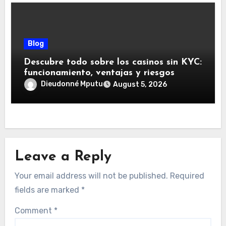
Blog
Descubre todo sobre los casinos sin KYC:
funcionamiento, ventajas y riesgos
Dieudonné Mputu
August 5, 2026
Leave a Reply
Your email address will not be published.
Required
fields are marked
*
Comment
*