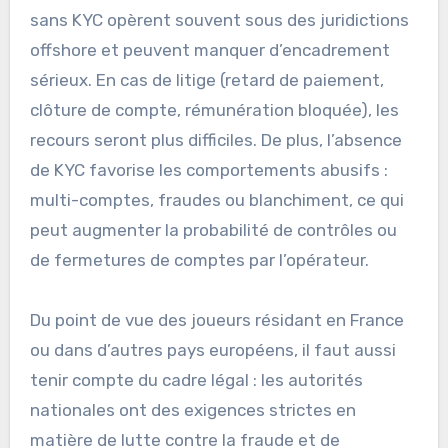
sans KYC opèrent souvent sous des juridictions
offshore et peuvent manquer d’encadrement
sérieux. En cas de litige (retard de paiement,
clôture de compte, rémunération bloquée), les
recours seront plus difficiles. De plus, l’absence
de KYC favorise les comportements abusifs :
multi-comptes, fraudes ou blanchiment, ce qui
peut augmenter la probabilité de contrôles ou
de fermetures de comptes par l’opérateur.
Du point de vue des joueurs résidant en France
ou dans d’autres pays européens, il faut aussi
tenir compte du cadre légal : les autorités
nationales ont des exigences strictes en
matière de lutte contre la fraude et de