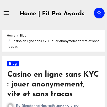
Skip
to
Home | Fit Pro Awards
content
Home
Blog
Casino en ligne sans KYC : jouer anonymement, vite et sans
tracas
Blog
Casino en ligne sans KYC
: jouer anonymement,
vite et sans tracas
By
Dieudonné Mputu
June 16, 2026