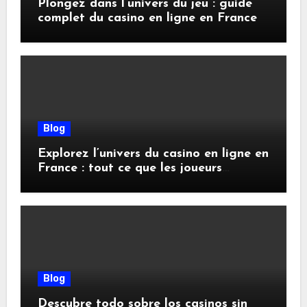
Plongez dans l’univers du jeu : guide
complet du casino en ligne en France
Blog
Explorez l’univers du casino en ligne en
France : tout ce que les joueurs
doivent savoir
Blog
Descubre todo sobre los casinos sin