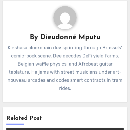
By
Dieudonné Mputu
Kinshasa blockchain dev sprinting through Brussels’
comic-book scene. Dee decodes DeFi yield farms,
Belgian waffle physics, and Afrobeat guitar
tablature. He jams with street musicians under art-
nouveau arcades and codes smart contracts in tram
rides.
Related Post