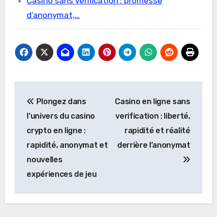
Casino sans vérification : promesse
d’anonymat,…
Post
Plongez dans
Casino en ligne sans
navigation
l’univers du casino
verification : liberté,
crypto en ligne :
rapidité et réalité
rapidité, anonymat et
derrière l’anonymat
nouvelles
expériences de jeu