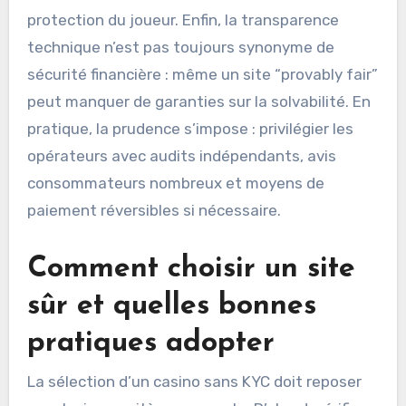
protection du joueur. Enfin, la transparence
technique n’est pas toujours synonyme de
sécurité financière : même un site “provably fair”
peut manquer de garanties sur la solvabilité. En
pratique, la prudence s’impose : privilégier les
opérateurs avec audits indépendants, avis
consommateurs nombreux et moyens de
paiement réversibles si nécessaire.
Comment choisir un site
sûr et quelles bonnes
pratiques adopter
La sélection d’un casino sans KYC doit reposer