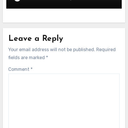
Leave a Reply
Your email address will not be published.
Required
fields are marked
*
Comment
*