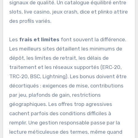
signaux de qualité. Un catalogue équilibré entre
slots, live casino, jeux crash, dice et plinko attire
des profils variés.
Les
frais et limites
font souvent la différence.
Les meilleurs sites détaillent les minimums de
dépôt, les limites de retrait, les délais de
traitement et les réseaux supportés (ERC‑20,
TRC‑20, BSC, Lightning). Les bonus doivent être
décortiqués : exigences de mise, contributions
par jeu, plafonds de gain, restrictions
géographiques. Les offres trop agressives
cachent parfois des conditions difficiles à
remplir. Une gestion responsable passe par la
lecture méticuleuse des termes, même quand