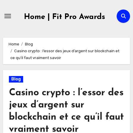
Skip
to
Home | Fit Pro Awards
content
Home
Blog
Casino crypto : l’essor des jeux d’argent sur blockchain et
ce qu’il faut vraiment savoir
Blog
Casino crypto : l’essor des
jeux d’argent sur
blockchain et ce qu’il faut
vraiment savoir