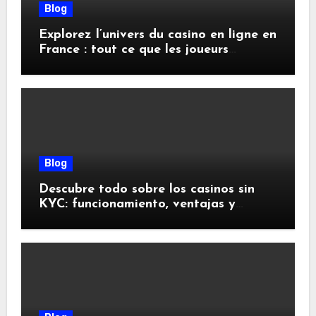
Blog
Explorez l’univers du casino en ligne en
France : tout ce que les joueurs
doivent savoir
Blog
Descubre todo sobre los casinos sin
KYC: funcionamiento, ventajas y
riesgos