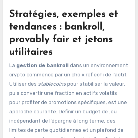
Stratégies, exemples et
tendances : bankroll,
provably fair et jetons
utilitaires
La
gestion de bankroll
dans un environnement
crypto commence par un choix réfléchi de l’actif.
Utiliser des
stablecoins
pour stabiliser la valeur,
puis convertir une fraction en actifs volatils
pour profiter de promotions spécifiques, est une
approche courante. Définir un budget de jeu
indépendant de l’épargne à long terme, des
limites de perte quotidiennes et un plafond de