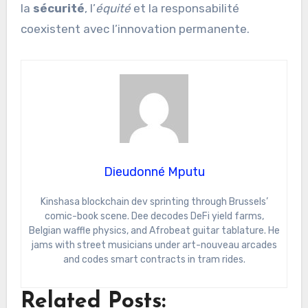
la
sécurité
, l’
équité
et la responsabilité
coexistent avec l’innovation permanente.
Dieudonné Mputu
Kinshasa blockchain dev sprinting through Brussels’
comic-book scene. Dee decodes DeFi yield farms,
Belgian waffle physics, and Afrobeat guitar tablature. He
jams with street musicians under art-nouveau arcades
and codes smart contracts in tram rides.
Related Posts: