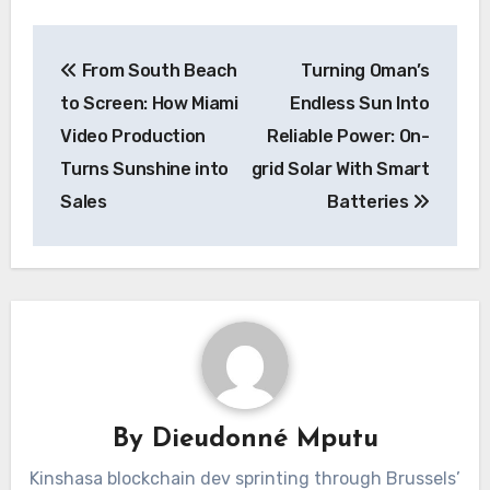
Post
From South Beach
Turning Oman’s
navigation
to Screen: How Miami
Endless Sun Into
Video Production
Reliable Power: On-
Turns Sunshine into
grid Solar With Smart
Sales
Batteries
By
Dieudonné Mputu
Kinshasa blockchain dev sprinting through Brussels’