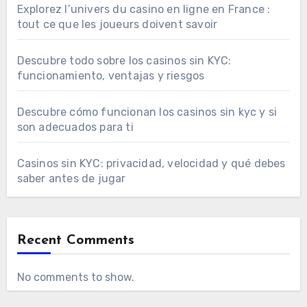
Explorez l’univers du casino en ligne en France :
tout ce que les joueurs doivent savoir
Descubre todo sobre los casinos sin KYC:
funcionamiento, ventajas y riesgos
Descubre cómo funcionan los casinos sin kyc y si
son adecuados para ti
Casinos sin KYC: privacidad, velocidad y qué debes
saber antes de jugar
Recent Comments
No comments to show.