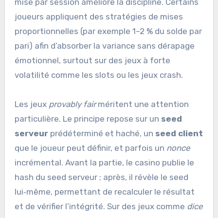
mise par session améliore la discipline. Certains
joueurs appliquent des stratégies de mises
proportionnelles (par exemple 1–2 % du solde par
pari) afin d’absorber la variance sans dérapage
émotionnel, surtout sur des jeux à forte
volatilité comme les slots ou les jeux crash.
Les jeux
provably fair
méritent une attention
particulière. Le principe repose sur un
seed
serveur
prédéterminé et haché, un
seed client
que le joueur peut définir, et parfois un
nonce
incrémental. Avant la partie, le casino publie le
hash du seed serveur ; après, il révèle le seed
lui‑même, permettant de recalculer le résultat
et de vérifier l’intégrité. Sur des jeux comme
dice