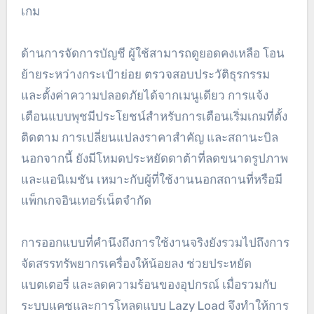
เกม
ด้านการจัดการบัญชี ผู้ใช้สามารถดูยอดคงเหลือ โอน
ย้ายระหว่างกระเป๋าย่อย ตรวจสอบประวัติธุรกรรม
และตั้งค่าความปลอดภัยได้จากเมนูเดียว การแจ้ง
เตือนแบบพุชมีประโยชน์สำหรับการเตือนเริ่มเกมที่ตั้ง
ติดตาม การเปลี่ยนแปลงราคาสำคัญ และสถานะบิล
นอกจากนี้ ยังมีโหมดประหยัดดาต้าที่ลดขนาดรูปภาพ
และแอนิเมชัน เหมาะกับผู้ที่ใช้งานนอกสถานที่หรือมี
แพ็กเกจอินเทอร์เน็ตจำกัด
การออกแบบที่คำนึงถึงการใช้งานจริงยังรวมไปถึงการ
จัดสรรทรัพยากรเครื่องให้น้อยลง ช่วยประหยัด
แบตเตอรี่ และลดความร้อนของอุปกรณ์ เมื่อรวมกับ
ระบบแคชและการโหลดแบบ Lazy Load จึงทำให้การ