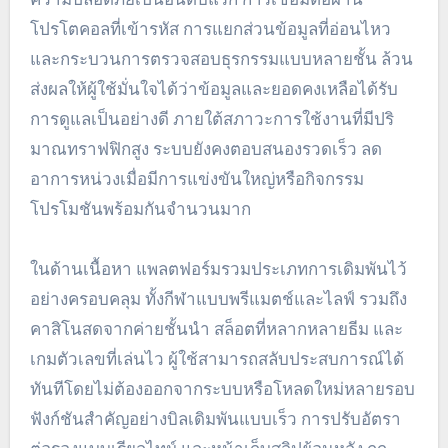
โปรโตคอลที่เข้ารหัส การแยกส่วนข้อมูลที่อ่อนไหว
และกระบวนการตรวจสอบธุรกรรมแบบหลายชั้น ล้วน
ส่งผลให้ผู้ใช้มั่นใจได้ว่าข้อมูลและยอดคงเหลือได้รับ
การดูแลเป็นอย่างดี ภายใต้สภาวะการใช้งานที่มีปริ
มาณทราฟฟิกสูง ระบบยังคงตอบสนองรวดเร็ว ลด
อาการหน่วงเมื่อมีการแข่งขันใหญ่หรือกิจกรรม
โปรโมชันพร้อมกันจำนวนมาก
ในด้านเนื้อหา แพลตฟอร์มรวมประเภทการเดิมพันไว้
อย่างครอบคลุม ทั้งกีฬาแบบพรีแมตช์และไลฟ์ รวมถึง
คาสิโนสดจากค่ายชั้นนำ สล็อตที่หลากหลายธีม และ
เกมตัวเลขที่เล่นไว ผู้ใช้สามารถสลับประสบการณ์ได้
ทันทีโดยไม่ต้องออกจากระบบหรือโหลดใหม่หลายรอบ
ฟังก์ชันสำคัญอย่างบิลเดิมพันแบบเร็ว การปรับอัตรา