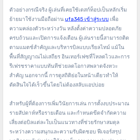
ตัวอย่างกรณีจริง ผู้เล่นที่เคยใช้เดสก์ท็อปเป็นหลักเริ่ม
ย้ายมาใช้งานมือถือผ่าน
ufa345 เข้าสู่ระบบ
เพื่อ
ความคล่องตัวระหว่างวัน หลังตั้งค่าความปลอดภัย
ครบถ้วนและเปิดการแจ้งเตือน ผู้เล่นรายนี้สามารถติด
ตามแมตช์สำคัญและบริหารบิลแบบเรียลไทม์ แม้ใน
พื้นที่สัญญาณไม่เสถียร อินเทอร์เฟซที่โหลดไวและการ
รีเฟรชราคาแบบทันทีช่วยลดโอกาสพลาดจังหวะ
สำคัญ นอกจากนี้ การดูสถิติย่อในหน้าเดียวทำให้
ตัดสินใจได้เร็วขึ้นโดยไม่ต้องสลับแอปบ่อย
สำหรับผู้ที่ต้องการเพิ่มวินัยการเล่น การตั้งงบประมาณ
รายสัปดาห์หรือรายเดือน และกำหนดขีดจำกัดความ
เสี่ยงต่อบิลแต่ละใบเป็นแนวทางที่ช่วยรักษาสมดุล
ระหว่างความสนุกและความรับผิดชอบ ฟีเจอร์สรุป