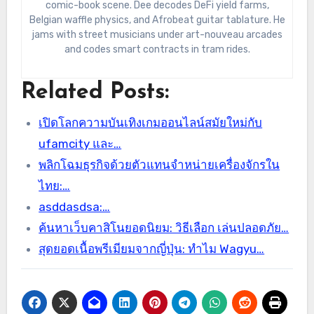
comic-book scene. Dee decodes DeFi yield farms,
Belgian waffle physics, and Afrobeat guitar tablature. He
jams with street musicians under art-nouveau arcades
and codes smart contracts in tram rides.
Related Posts:
เปิดโลกความบันเทิงเกมออนไลน์สมัยใหม่กับ
ufamcity และ…
พลิกโฉมธุรกิจด้วยตัวแทนจำหน่ายเครื่องจักรใน
ไทย:…
asddasdsa:…
ค้นหาเว็บคาสิโนยอดนิยม: วิธีเลือก เล่นปลอดภัย…
สุดยอดเนื้อพรีเมียมจากญี่ปุ่น: ทำไม Wagyu…