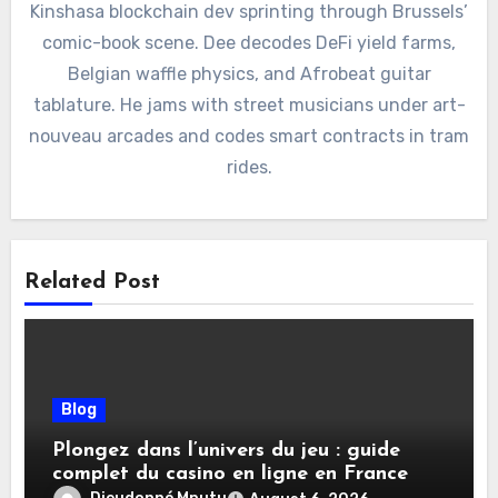
Kinshasa blockchain dev sprinting through Brussels’
comic-book scene. Dee decodes DeFi yield farms,
Belgian waffle physics, and Afrobeat guitar
tablature. He jams with street musicians under art-
nouveau arcades and codes smart contracts in tram
rides.
Related Post
Blog
Plongez dans l’univers du jeu : guide
complet du casino en ligne en France