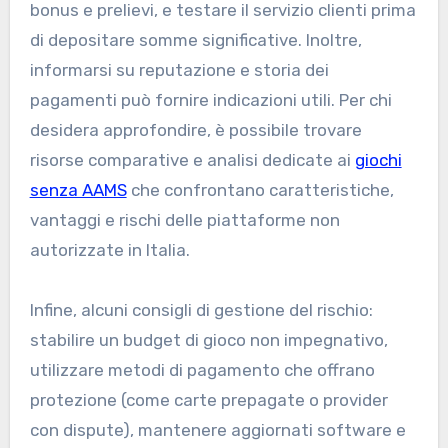
bonus e prelievi, e testare il servizio clienti prima
di depositare somme significative. Inoltre,
informarsi su reputazione e storia dei
pagamenti può fornire indicazioni utili. Per chi
desidera approfondire, è possibile trovare
risorse comparative e analisi dedicate ai
giochi
senza AAMS
che confrontano caratteristiche,
vantaggi e rischi delle piattaforme non
autorizzate in Italia.
Infine, alcuni consigli di gestione del rischio:
stabilire un budget di gioco non impegnativo,
utilizzare metodi di pagamento che offrano
protezione (come carte prepagate o provider
con dispute), mantenere aggiornati software e