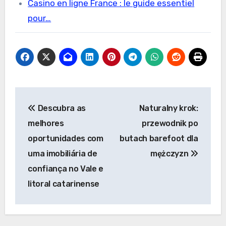
Casino en ligne France : le guide essentiel
pour…
Post
Descubra as
Naturalny krok:
navigation
melhores
przewodnik po
oportunidades com
butach barefoot dla
uma imobiliária de
mężczyzn
confiança no Vale e
litoral catarinense