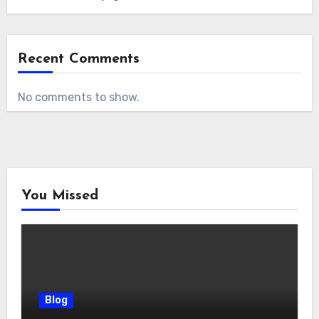
Recent Comments
No comments to show.
You Missed
Blog