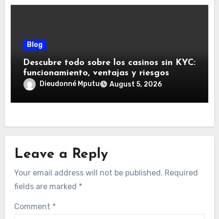
Blog
Descubre todo sobre los casinos sin KYC:
funcionamiento, ventajas y riesgos
Dieudonné Mputu
August 5, 2026
Leave a Reply
Your email address will not be published.
Required
fields are marked
*
Comment
*