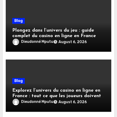
Blog
Plongez dans l’univers du jeu : guide
complet du casino en ligne en France
Dieudonné Mputu
August 6, 2026
Blog
Explorez l’univers du casino en ligne en
France : tout ce que les joueurs doivent
savoir
Dieudonné Mputu
August 6, 2026