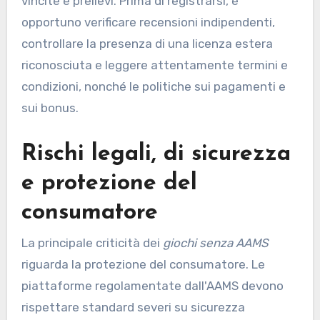
vincite e prelievi. Prima di registrarsi, è
opportuno verificare recensioni indipendenti,
controllare la presenza di una licenza estera
riconosciuta e leggere attentamente termini e
condizioni, nonché le politiche sui pagamenti e
sui bonus.
Rischi legali, di sicurezza
e protezione del
consumatore
La principale criticità dei
giochi senza AAMS
riguarda la protezione del consumatore. Le
piattaforme regolamentate dall'AAMS devono
rispettare standard severi su sicurezza