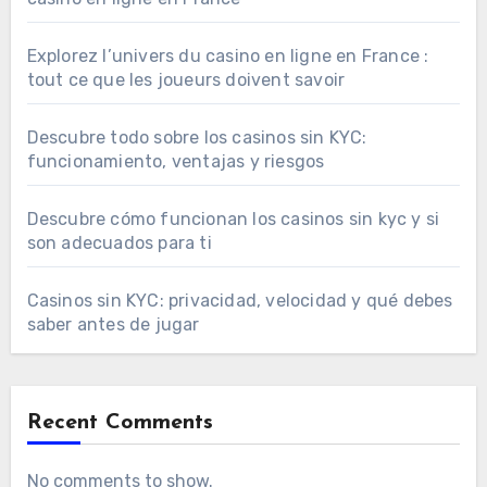
Explorez l’univers du casino en ligne en France :
tout ce que les joueurs doivent savoir
Descubre todo sobre los casinos sin KYC:
funcionamiento, ventajas y riesgos
Descubre cómo funcionan los casinos sin kyc y si
son adecuados para ti
Casinos sin KYC: privacidad, velocidad y qué debes
saber antes de jugar
Recent Comments
No comments to show.