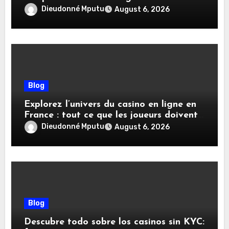
Dieudonné Mputu
August 6, 2026
Blog
Explorez l’univers du casino en ligne en
France : tout ce que les joueurs doivent
savoir
Dieudonné Mputu
August 6, 2026
Blog
Descubre todo sobre los casinos sin KYC: