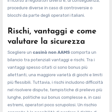
il ricorso a regolatori diversi e, di conseguenza,
procedure diverse in caso di controversie o
blocchi da parte degli operatori italiani.
Rischi, vantaggi e come
valutare la sicurezza
Scegliere un
casinò non AAMS
comporta un
bilancio tra potenziali vantaggi e rischi. Tra i
vantaggi spesso citati ci sono bonus più
allettanti, una maggiore varietà di giochi e limiti
più flessibili. Tuttavia, i rischi includono difficoltà
nel risolvere dispute, tempistiche di prelievo più
lunghe, politiche sui bonus complesse e, in casi
estremi, operatori poco scrupolosi. Un rischio