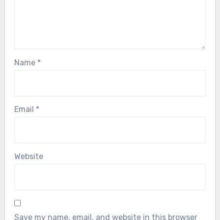
Name
*
Email
*
Website
Save my name, email, and website in this browser