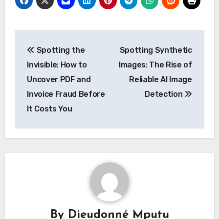
Post
Spotting the
Spotting Synthetic
navigation
Invisible: How to
Images: The Rise of
Uncover PDF and
Reliable AI Image
Invoice Fraud Before
Detection
It Costs You
By
Dieudonné Mputu