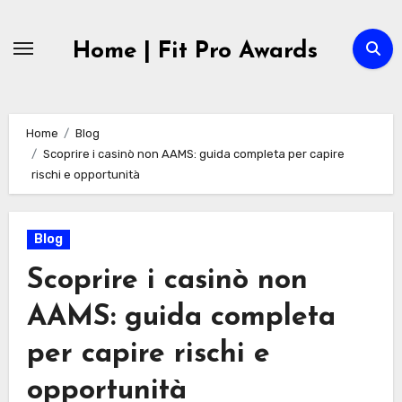
Skip
to
Home | Fit Pro Awards
content
Home
Blog
Scoprire i casinò non AAMS: guida completa per capire
rischi e opportunità
Blog
Scoprire i casinò non
AAMS: guida completa
per capire rischi e
opportunità