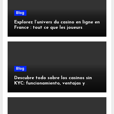
Blog
Explorez l’univers du casino en ligne en
France : tout ce que les joueurs
doivent savoir
Blog
Descubre todo sobre los casinos sin
KYC: funcionamiento, ventajas y
riesgos