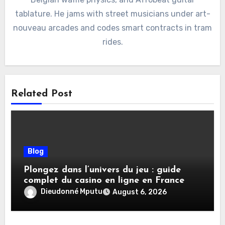
tablature. He jams with street musicians under art-
nouveau arcades and codes smart contracts in tram
rides.
Related Post
Blog
Plongez dans l’univers du jeu : guide
complet du casino en ligne en France
Dieudonné Mputu
August 6, 2026