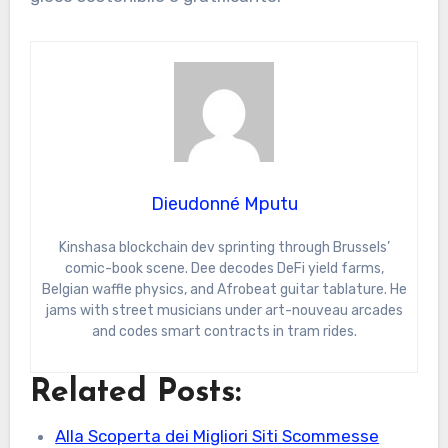
Dieudonné Mputu
Kinshasa blockchain dev sprinting through Brussels’
comic-book scene. Dee decodes DeFi yield farms,
Belgian waffle physics, and Afrobeat guitar tablature. He
jams with street musicians under art-nouveau arcades
and codes smart contracts in tram rides.
Related Posts:
Alla Scoperta dei Migliori Siti Scommesse