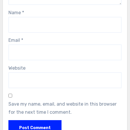
Name
*
Email
*
Website
Save my name, email, and website in this browser
for the next time I comment.