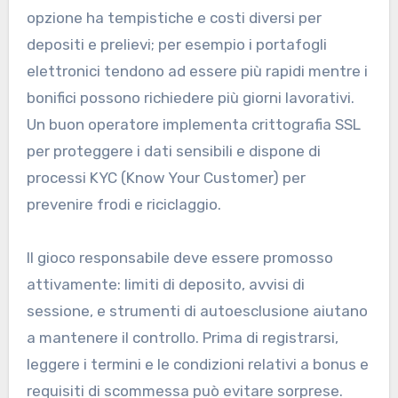
opzione ha tempistiche e costi diversi per
depositi e prelievi; per esempio i portafogli
elettronici tendono ad essere più rapidi mentre i
bonifici possono richiedere più giorni lavorativi.
Un buon operatore implementa crittografia SSL
per proteggere i dati sensibili e dispone di
processi KYC (Know Your Customer) per
prevenire frodi e riciclaggio.
Il gioco responsabile deve essere promosso
attivamente: limiti di deposito, avvisi di
sessione, e strumenti di autoesclusione aiutano
a mantenere il controllo. Prima di registrarsi,
leggere i termini e le condizioni relativi a bonus e
requisiti di scommessa può evitare sorprese.