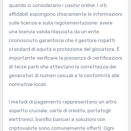
quando si considerano i
casino online
. I siti
affidabili espongono chiaramente le informazioni
sulle licenze e sulla regolamentazione: avere
una licenza valida rilasciata da un ente
riconosciuto garantisce che il gestore rispetti
standard di equità e protezione del giocatore. È
importante verificare la presenza di certificazioni
di terze parti che attestano la correttezza dei
generatori di numeri casuali e la conformità alle
normative locali.
I metodi di pagamento rappresentano un altro
aspetto cruciale: carte di credito, portafogli
elettronici, bonifici bancari e soluzioni con
criptovalute sono comunemente offerti. Ogni