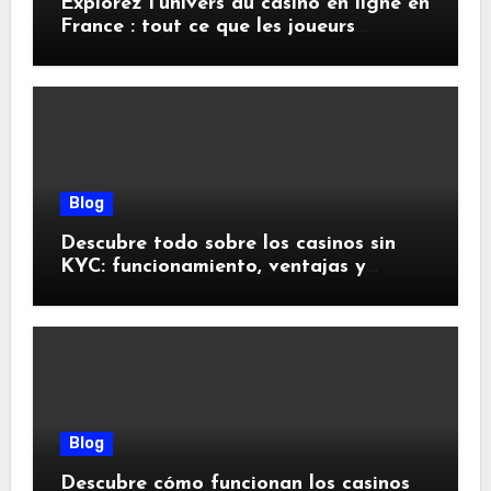
Explorez l’univers du casino en ligne en
France : tout ce que les joueurs
doivent savoir
Blog
Descubre todo sobre los casinos sin
KYC: funcionamiento, ventajas y
riesgos
Blog
Descubre cómo funcionan los casinos