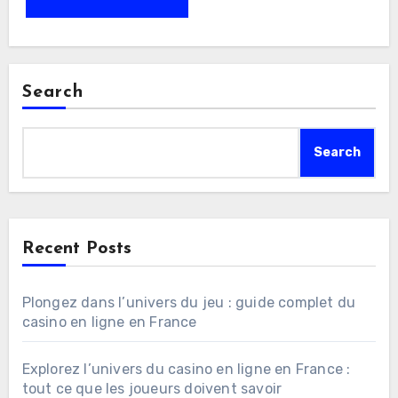
Search
Search
Recent Posts
Plongez dans l’univers du jeu : guide complet du
casino en ligne en France
Explorez l’univers du casino en ligne en France :
tout ce que les joueurs doivent savoir