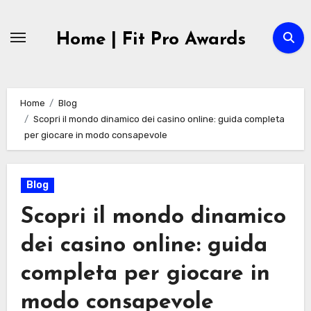
Skip
to
Home | Fit Pro Awards
content
Home
Blog
Scopri il mondo dinamico dei casino online: guida completa
per giocare in modo consapevole
Blog
Scopri il mondo dinamico
dei casino online: guida
completa per giocare in
modo consapevole