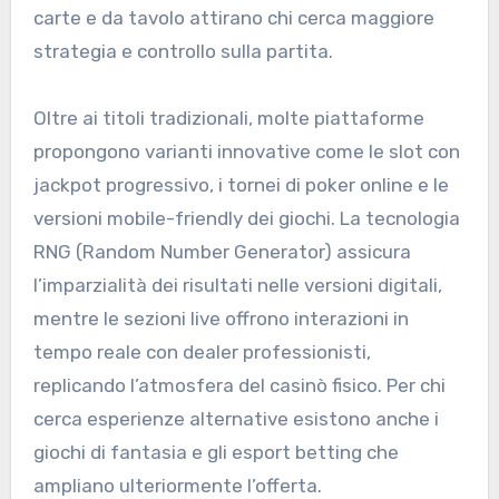
carte e da tavolo attirano chi cerca maggiore
strategia e controllo sulla partita.
Oltre ai titoli tradizionali, molte piattaforme
propongono varianti innovative come le slot con
jackpot progressivo, i tornei di poker online e le
versioni mobile-friendly dei giochi. La tecnologia
RNG (Random Number Generator) assicura
l’imparzialità dei risultati nelle versioni digitali,
mentre le sezioni live offrono interazioni in
tempo reale con dealer professionisti,
replicando l’atmosfera del casinò fisico. Per chi
cerca esperienze alternative esistono anche i
giochi di fantasia e gli esport betting che
ampliano ulteriormente l’offerta.