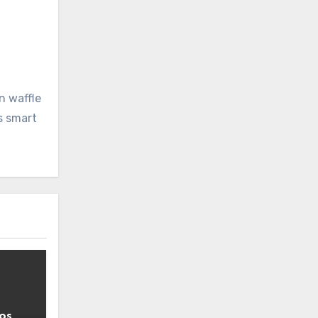
n waffle
s smart
os