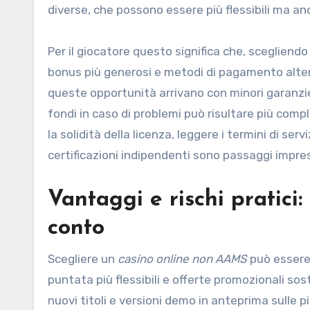
diverse, che possono essere più flessibili ma an
Per il giocatore questo significa che, scegliendo
bonus più generosi e metodi di pagamento alter
queste opportunità arrivano con minori garanzie 
fondi in caso di problemi può risultare più compl
la solidità della licenza, leggere i termini di se
certificazioni indipendenti sono passaggi impres
Vantaggi e rischi pratici
conto
Scegliere un
casino online non AAMS
può essere a
puntata più flessibili e offerte promozionali sos
nuovi titoli e versioni demo in anteprima sulle