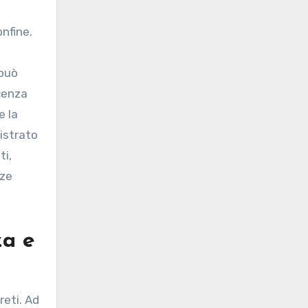
onfine.
 può
scenza
e la
gistrato
ti,
nze
za e
reti. Ad