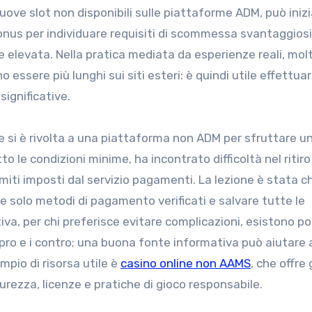
uove slot non disponibili sulle piattaforme ADM, può iniz
onus per individuare requisiti di scommessa svantaggiosi
levata. Nella pratica mediata da esperienze reali, molt
 essere più lunghi sui siti esteri: è quindi utile effettua
significative.
he si è rivolta a una piattaforma non ADM per sfruttare u
le condizioni minime, ha incontrato difficoltà nel ritiro
miti imposti dal servizio pagamenti. La lezione è stata ch
re solo metodi di pagamento verificati e salvare tutte le
tiva, per chi preferisce evitare complicazioni, esistono po
i pro e i contro; una buona fonte informativa può aiutare 
pio di risorsa utile è
casino online non AAMS
, che offre
icurezza, licenze e pratiche di gioco responsabile.