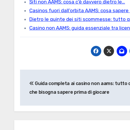
Siti non AAMS: cosa c’è davvero dietro le…
Casinos fuori dall’orbita AAMS: cosa sapere 
Dietro le quinte dei siti scommesse: tutto 
Casino non AAMS: guida essenziale tra lice
Post
Guida completa ai casino non aams: tutto 
navigation
che bisogna sapere prima di giocare