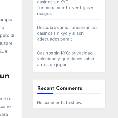
casinos sin KYC:
funcionamiento, ventajas y
riesgos
 ampia,
he
Descubre cómo funcionan los
casinos sin kyc y si son
pero di
adecuados para ti
alutare
SL e
Casinos sin KYC: privacidad,
velocidad y qué debes saber
antes de jugar
 un
Recent Comments
miti di
No comments to show.
nciano
vare