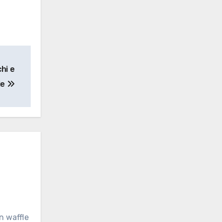
hi e
ie
n waffle