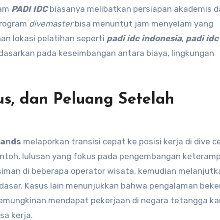
ram
PADI IDC
biasanya melibatkan persiapan akademis d
program
divemaster
bisa menuntut jam menyelam yang
an lokasi pelatihan seperti
padi idc indonesia
,
padi idc
dasarkan pada keseimbangan antara biaya, lingkungan
us, dan Peluang Setelah
slands
melaporkan transisi cepat ke posisi kerja di dive c
contoh, lulusan yang fokus pada pengembangan keteramp
man di beberapa operator wisata, kemudian melanjutk
 dasar. Kasus lain menunjukkan bahwa pengalaman beker
 kemungkinan mendapat pekerjaan di negara tetangga ka
sa kerja.