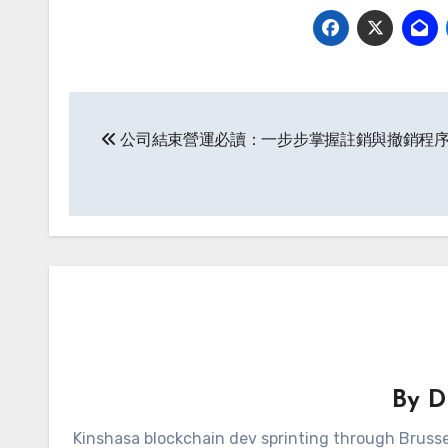
Post
公司結束營運必讀：一步步掌握註銷與撤銷程
navigation
By
D
Kinshasa blockchain dev sprinting through Brusse