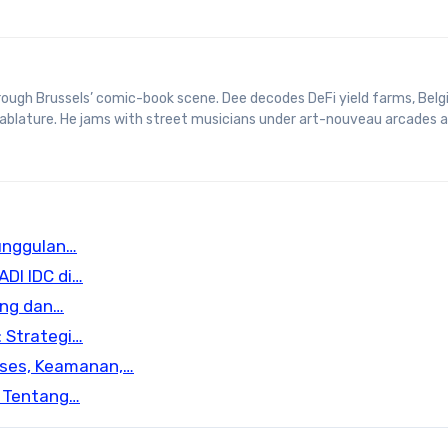
 tablature. He jams with street musicians under art-nouveau arcades 
eunggulan…
ADI IDC di…
ang dan…
: Strategi…
ses, Keamanan,…
m Tentang…