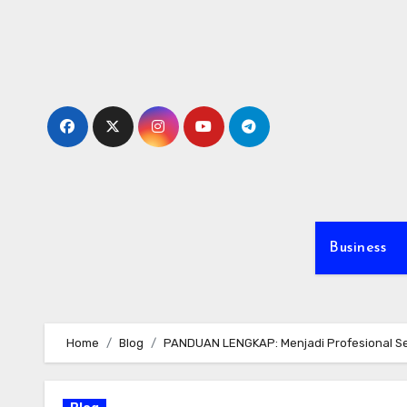
Skip
to
content
Business
Home
Blog
PANDUAN LENGKAP: Menjadi Profesional Sela