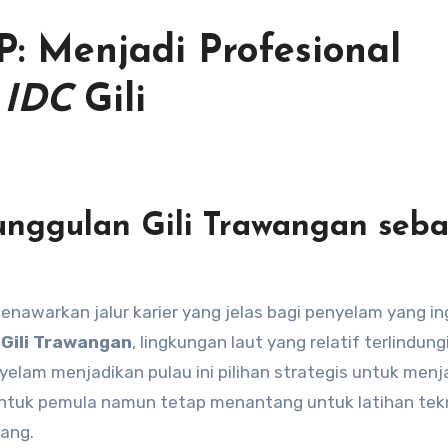
Menjadi Profesional
 IDC
Gili
nggulan Gili Trawangan seba
nawarkan jalur karier yang jelas bagi penyelam yang in
n
Gili Trawangan
, lingkungan laut yang relatif terlindungi
nyelam menjadikan pulau ini pilihan strategis untuk menj
 untuk pemula namun tetap menantang untuk latihan tek
ang.