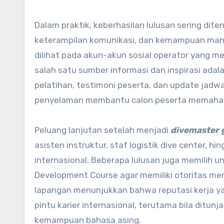
Dalam praktik, keberhasilan lulusan sering d
keterampilan komunikasi, dan kemampuan manaj
dilihat pada akun-akun sosial operator yang m
salah satu sumber informasi dan inspirasi adal
pelatihan, testimoni peserta, dan update jadwal
penyelaman membantu calon peserta memahami
Peluang lanjutan setelah menjadi
divemaster 
asisten instruktur, staf logistik dive center, h
internasional. Beberapa lulusan juga memilih u
Development Course agar memiliki otoritas me
lapangan menunjukkan bahwa reputasi kerja yang
pintu karier internasional, terutama bila ditu
kemampuan bahasa asing.