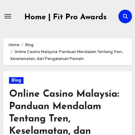
Skip
to
Home | Fit Pro Awards
content
Home
Blog
Online Casino Malaysia: Panduan Mendalam Tentang Tren,
Keselamatan, dan Pengalaman Pemain
Blog
Online Casino Malaysia:
Panduan Mendalam
Tentang Tren,
Keselamatan, dan