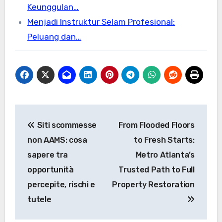
Keunggulan…
Menjadi Instruktur Selam Profesional:
Peluang dan…
Post
Siti scommesse
From Flooded Floors
navigation
non AAMS: cosa
to Fresh Starts:
sapere tra
Metro Atlanta’s
opportunità
Trusted Path to Full
percepite, rischi e
Property Restoration
tutele