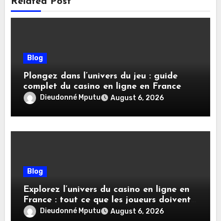
Related Post
Blog
Plongez dans l’univers du jeu : guide
complet du casino en ligne en France
Dieudonné Mputu
August 6, 2026
Blog
Explorez l’univers du casino en ligne en
France : tout ce que les joueurs doivent
savoir
Dieudonné Mputu
August 6, 2026