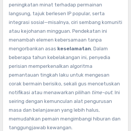
peningkatan minat terhadap permainan
langsung, tajuk berlesen IP popular, serta
integrasi sosial—misalnya, ciri sembang komuniti
atau kejohanan mingguan. Pendekatan ini
menambah elemen kebersamaan tanpa
mengorbankan asas
keselamatan
. Dalam
beberapa tahun kebelakangan ini, penyedia
perisian memperkenalkan algoritma
pemantauan tingkah laku untuk mengesan
corak bermain berisiko, sekali gus mencetuskan
notifikasi atau menawarkan pilihan
time-out
. Ini
seiring dengan kemunculan alat pengurusan
masa dan belanjawan yang lebih halus,
memudahkan pemain mengimbangi hiburan dan
tanggungjawab kewangan.