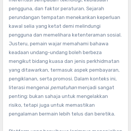
pengguna, dan faktor peraturan. Sejarah
perundangan tempatan menekankan keperluan
kawal selia yang ketat demi melindungi
pengguna dan memelihara ketenteraman sosial.
Justeru, pemain wajar memahami bahawa
keadaan undang-undang boleh berbeza
mengikut bidang kuasa dan jenis perkhidmatan
yang ditawarkan, termasuk aspek pembayaran,
pengiklanan, serta promosi. Dalam konteks ini,
literasi mengenai
pematuhan
menjadi sangat
penting: bukan sahaja untuk mengelakkan
risiko, tetapi juga untuk memastikan
pengalaman bermain lebih telus dan beretika.