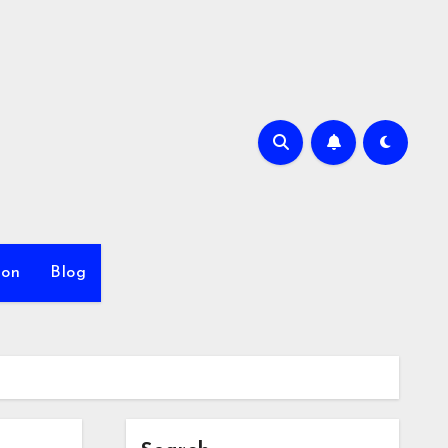
ion
Blog