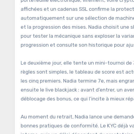
portefeuille électronique, virement, voire crypto
affichées et un cadenas SSL confirme la protec
automatiquement sur une sélection de machines
et la progression des mises. Nadia choisit une s
pour tester la mécanique sans exploser la varianc
progression et consulte son historique pour ajus
Le deuxième jour, elle tente un mini-tournoi de 
règles sont simples, le tableau de score est ac
les cinq premiers. Nadia termine 7e, mais engran
ensuite le live blackjack : avant d’entrer, un a
déblocage des bonus, ce qui l’incite à mieux rép
Au moment du retrait, Nadia lance une deman
bonnes pratiques de conformité. Le KYC déjà val