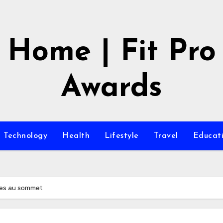
Home | Fit Pro
Awards
Technology
Health
Lifestyle
Travel
Educat
ises au sommet