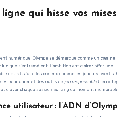
ligne qui hisse vos mise
sement numérique, Olympe se démarque comme un
casino
 ludique s’entremêlent. L’ambition est claire : offrir une
ble de satisfaire les curieux comme les joueurs avertis.
sés pour durer et des outils de
jeu responsable
bien inté
mple : élever chaque session au rang de moment mémorabl
nce utilisateur : l’ADN d’Olym