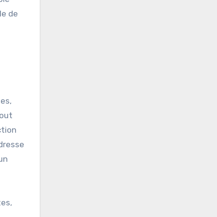
le de
es,
tout
ction
adresse
’un
tes,