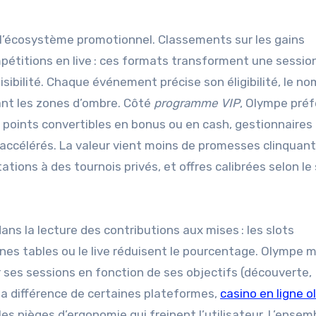
 l’écosystème promotionnel. Classements sur les gains
ompétitions en live : ces formats transforment une sessio
 lisibilité. Chaque événement précise son éligibilité, le n
ant les zones d’ombre. Côté
programme VIP
, Olympe préf
e, points convertibles en bonus ou en cash, gestionnaires
s accélérés. La valeur vient moins de promesses clinquan
tations à des tournois privés, et offres calibrées selon le
ans la lecture des contributions aux mises : les slots
nes tables ou le live réduisent le pourcentage. Olympe 
 ses sessions en fonction de ses objectifs (découverte,
 la différence de certaines plateformes,
casino en ligne 
les pièges d’ergonomie qui freinent l’utilisateur. L’ensem