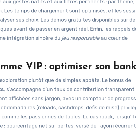
le aux gestes natifs et aux filtres pertinents : par thème,
m. Les temps de chargement sont optimisés, et les sess
nalyser ses choix. Les démos gratuites disponibles sur de
ques avant de passer en argent réel. Enfin, les rappels d
ne intégration sincère du
jeu responsable
au cœur de
amme VIP : optimiser son bank
exploration plutôt que de simples appâts. Le bonus de
ts
, s’accompagne d’un taux de contribution transparent
sont affichées sans jargon, avec un compteur de progress
ebdomadaires (reloads, cashdrops, défis de mise) privilé
s comme les passionnés de tables. Le cashback, lorsqu’il
 : pourcentage net sur pertes, versé de façon récurrent