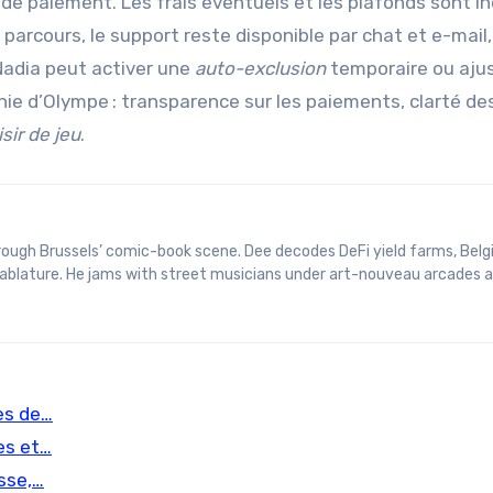
 de paiement. Les frais éventuels et les plafonds sont i
 parcours, le support reste disponible par chat et e-mail
 Nadia peut activer une
auto-exclusion
temporaire ou ajus
ophie d’Olympe : transparence sur les paiements, clarté des
isir de jeu
.
 tablature. He jams with street musicians under art-nouveau arcades 
es de…
es et…
esse,…