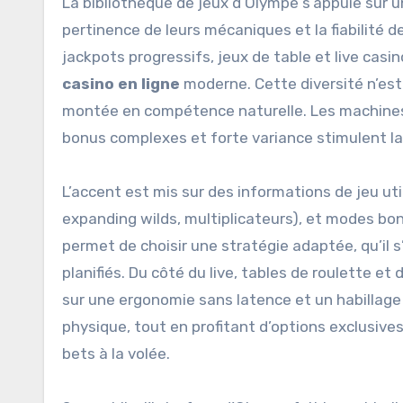
La bibliothèque de jeux d’Olympe s’appuie sur un
pertinence de leurs mécaniques et la fiabilité d
jackpots progressifs, jeux de table et live casin
casino en ligne
moderne. Cette diversité n’est 
montée en compétence naturelle. Les machines à 
bonus complexes et forte variance stimulent la
L’accent est mis sur des informations de jeu utile
expanding wilds, multiplicateurs), et modes bon
permet de choisir une stratégie adaptée, qu’il
planifiés. Du côté du live, tables de roulette e
sur une ergonomie sans latence et un habillage s
physique, tout en profitant d’options exclusives
bets à la volée.