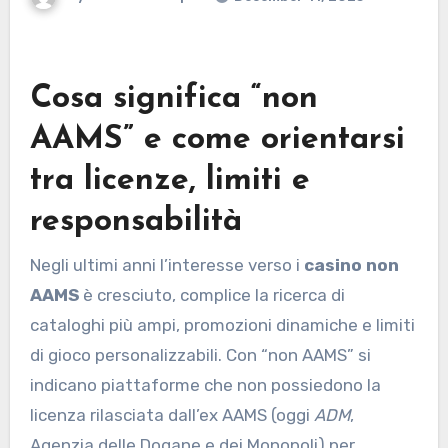
Cosa significa “non
AAMS” e come orientarsi
tra licenze, limiti e
responsabilità
Negli ultimi anni l’interesse verso i
casino non
AAMS
è cresciuto, complice la ricerca di
cataloghi più ampi, promozioni dinamiche e limiti
di gioco personalizzabili. Con “non AAMS” si
indicano piattaforme che non possiedono la
licenza rilasciata dall’ex AAMS (oggi
ADM
,
Agenzia delle Dogane e dei Monopoli) per