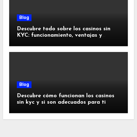
Blog
Descubre todo sobre los casinos sin
KYC: funcionamiento, ventajas y
riesgos
Blog
Descubre cómo funcionan los casinos
sin kyc y si son adecuados para ti