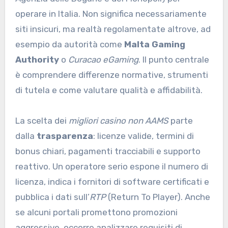
operare in Italia. Non significa necessariamente
siti insicuri, ma realtà regolamentate altrove, ad
esempio da autorità come
Malta Gaming
Authority
o
Curacao eGaming
. Il punto centrale
è comprendere differenze normative, strumenti
di tutela e come valutare qualità e affidabilità.
La scelta dei
migliori casino non AAMS
parte
dalla
trasparenza
: licenze valide, termini di
bonus chiari, pagamenti tracciabili e supporto
reattivo. Un operatore serio espone il numero di
licenza, indica i fornitori di software certificati e
pubblica i dati sull’
RTP
(Return To Player). Anche
se alcuni portali promettono promozioni
aggressive, occorre analizzare requisiti di