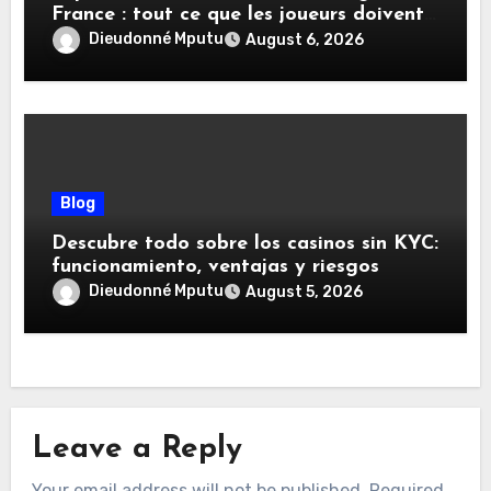
France : tout ce que les joueurs doivent
savoir
Dieudonné Mputu
August 6, 2026
Blog
Descubre todo sobre los casinos sin KYC:
funcionamiento, ventajas y riesgos
Dieudonné Mputu
August 5, 2026
Leave a Reply
Your email address will not be published.
Required