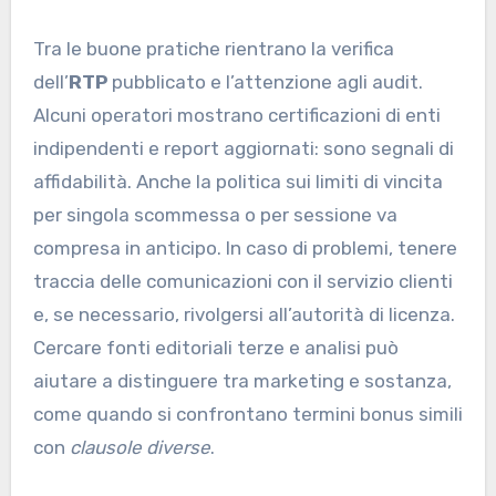
Tra le buone pratiche rientrano la verifica
dell’
RTP
pubblicato e l’attenzione agli audit.
Alcuni operatori mostrano certificazioni di enti
indipendenti e report aggiornati: sono segnali di
affidabilità. Anche la politica sui limiti di vincita
per singola scommessa o per sessione va
compresa in anticipo. In caso di problemi, tenere
traccia delle comunicazioni con il servizio clienti
e, se necessario, rivolgersi all’autorità di licenza.
Cercare fonti editoriali terze e analisi può
aiutare a distinguere tra marketing e sostanza,
come quando si confrontano termini bonus simili
con
clausole diverse
.