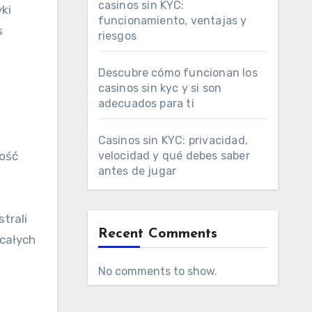
casinos sin KYC:
ki
funcionamiento, ventajas y
s
riesgos
a
Descubre cómo funcionan los
casinos sin kyc y si son
adecuados para ti
Casinos sin KYC: privacidad,
ność
velocidad y qué debes saber
antes de jugar
trali
Recent Comments
całych
No comments to show.