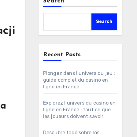
Search
Search
cji
Recent Posts
Plongez dans l’univers du jeu :
guide complet du casino en
ligne en France
Explorez l’univers du casino en
ra
ligne en France : tout ce que
les joueurs doivent savoir
Descubre todo sobre los