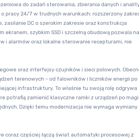
zeniowa do zadań sterowania, zbierania danych i anality
ą o pracy 24/7 w trudnych warunkach: rozszerzony zakre
 zasilanie DC o szerokim zakresie oraz konstrukcja
m ekranem, szybkim SSD i szczelną obudową pozwala n
w i alarmów oraz lokalne sterowanie recepturami, nie
egowe oraz interfejsy czujników i sieci polowych. Obec
ądzeń terenowych – od falowników i liczników energii po
ejącej infrastruktury. To właśnie tu swoją rolę odgrywa
re potrafią zamienić klasyczne ramki z urządzeń po magis
ędnych. Dzięki temu modernizacja nie wymaga wymiany 
 coraz częściej łączą świat automatyki procesowej z