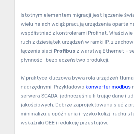
Istotnym elementem migracji jest łączenie św
wielu halach wciąż pracują urządzenia oparte 
współistnieć z kontrolerami Profinet. Właściwi
ruch z dziesiątek urządzeń w ramki IP, z zacho
łączenia sieci
Profibus
z warstwą Ethernet – se
płynność i bezpieczeństwo produkcji.
W praktyce kluczowa bywa rola urządzeń tłum
nadrzędnymi. Przykładowo
konwerter modbus
m
serwera SCADA, jednocześnie filtrując dane i 
jakościowych. Dobrze zaprojektowana sieć z p
minimalizuje opóźnienia i ryzyko kolizji ruchu s
wskaźniki OEE i redukcję przestojów.