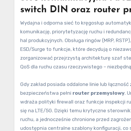
switch DIN oraz router 
Wydajna i odporna sieć to kręgosłup automatyk
komunikację, priorytetyzację ruchu i redunda
hal produkcyjnych. Obsługa ringów (MRP, RSTP),
ESD/Surge to funkcje, które decydują o nieza
zorganizować przejrzystą architekturę szaf ste
QoS dla ruchu czasu rzeczywistego – niezbędn
Gdy zakład posiada oddalone linie lub łączność 
bezpieczeństwa pełni
router przemysłowy
. 
wdraża polityki firewall oraz funkcje inspekcji
się na LTE/5G. Dzięki temu krytyczne sterowni
ruchu, a jednocześnie chronione przed zagroże
udostępnia centralne szablony konfiguracji, co 