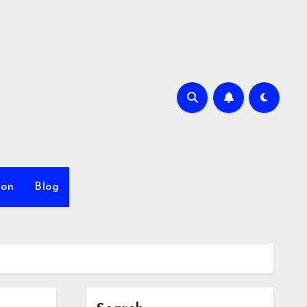
ion
Blog