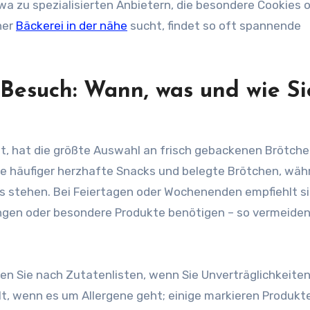
wa zu spezialisierten Anbietern, die besondere Cookies 
ner
Bäckerei in der nähe
sucht, findet so oft spannende
 Besuch: Wann, was und wie Si
mt, hat die größte Auswahl an frisch gebackenen Brötch
e häufiger herzhafte Snacks und belegte Brötchen, wäh
s stehen. Bei Feiertagen oder Wochenenden empfiehlt s
ngen oder besondere Produkte benötigen – so vermeiden
en Sie nach Zutatenlisten, wenn Sie Unverträglichkeite
lt, wenn es um Allergene geht; einige markieren Produkt