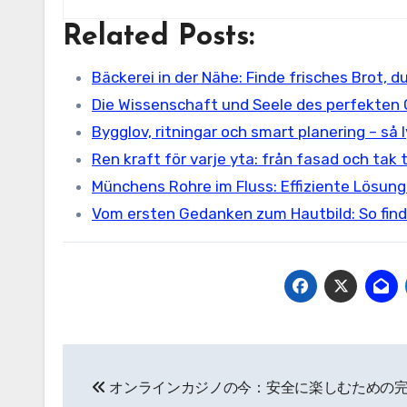
Related Posts:
Bäckerei in der Nähe: Finde frisches Brot, 
Die Wissenschaft und Seele des perfekten 
Bygglov, ritningar och smart planering – så 
Ren kraft för varje yta: från fasad och tak t
Münchens Rohre im Fluss: Effiziente Lösun
Vom ersten Gedanken zum Hautbild: So fin
Post
オンラインカジノの今：安全に楽しむための
navigation