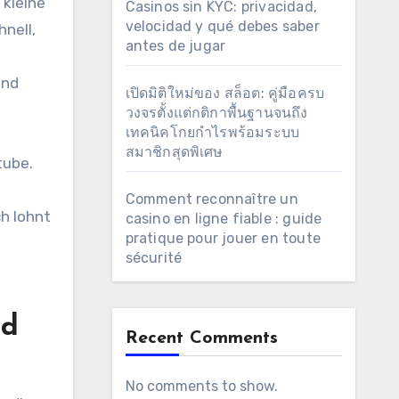
 kleine
Casinos sin KYC: privacidad,
velocidad y qué debes saber
nell,
antes de jugar
und
เปิดมิติใหม่ของ สล็อต: คู่มือครบ
วงจรตั้งแต่กติกาพื้นฐานจนถึง
เทคนิคโกยกำไรพร้อมระบบ
สมาชิกสุดพิเศษ
tube.
e
Comment reconnaître un
h lohnt
casino en ligne fiable : guide
pratique pour jouer en toute
sécurité
nd
Recent Comments
No comments to show.