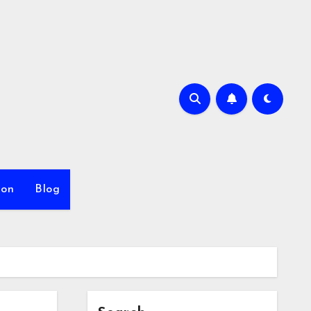
ion
Blog