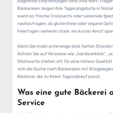
Regionale Empfehlungen sind Gold wert: Fragen S
Bäckereien zeigen ihre Tagesangebote in Social
wann es frische Croissants oder saisonale Spezial
nachzufragen, ob glutenfreie oder vegane Opt
Feiertagen variieren stark; ein kurzer Anruf sp
Wenn Sie mobil unterwegs sind, helfen Standor
Achten Sie auf Hinweise wie „handwerklich“, „au
Stichworte stehen oft für eine höhere Qualitä
sich die Suche nach Bäckereien mit Sitzgelege
Bäckerei, die zu Ihrem Tagesablauf passt.
Was eine gute Bäckerei a
Service