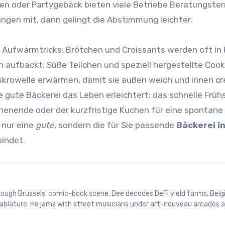
ten oder Partygebäck bieten viele Betriebe Beratungste
ungen mit, dann gelingt die Abstimmung leichter.
Aufwärmtricks: Brötchen und Croissants werden oft in 
n aufbackt. Süße Teilchen und speziell hergestellte Cook
Mikrowelle erwärmen, damit sie außen weich und innen c
e gute Bäckerei das Leben erleichtert: das schnelle Früh
henende oder der kurzfristige Kuchen für eine spontane 
 nur eine
gute
, sondern die für Sie passende
Bäckerei in
bindet.
 tablature. He jams with street musicians under art-nouveau arcades 