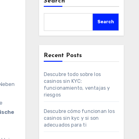
Search
Search
Recent Posts
Descubre todo sobre los
casinos sin KYC:
 Neben
funcionamiento, ventajas y
riesgos
e
Descubre cómo funcionan los
rische
casinos sin kyc y si son
adecuados para ti