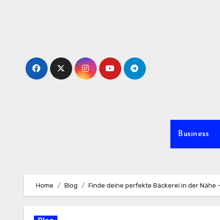
Skip
to
content
Business
Home
Blog
Finde deine perfekte Bäckerei in der Nähe – 