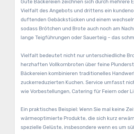
Gute Bäckereien zeichnen sich durch mehrere E
Vielfalt des Angebots und drittens ein kundeno
duftenden Gebäckstücken und einem wechselnd
sodass Brötchen und Brote auch noch am Nachmi
lange Teigführungen oder Sauerteig – das schm
Vielfalt bedeutet nicht nur unterschiedliche B
herzhaften Vollkornbroten über feine Plunderst
Bäckereien kombinieren traditionelles Handwe
zuckerreduzierten Kuchen. Service umfasst nic
wie Vorbestellungen, Catering für Feiern oder Li
Ein praktisches Beispiel: Wenn Sie mal keine Ze
wärmeoptimierte Produkte, die sich kurz erwä
spezielle Gelüste, insbesondere wenn es um süß