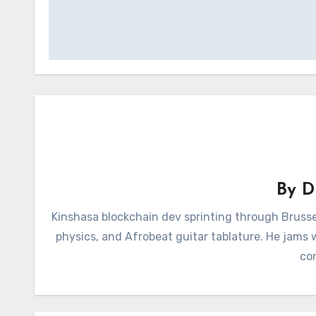
By
D
Kinshasa blockchain dev sprinting through Brusse
physics, and Afrobeat guitar tablature. He jams
con