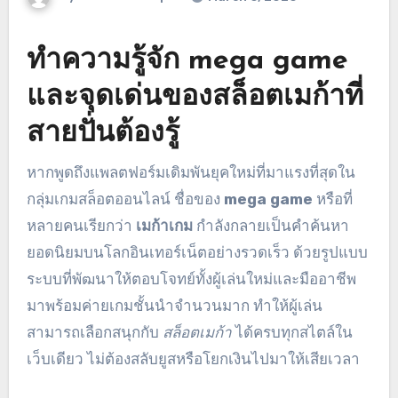
ทำความรู้จัก mega game
และจุดเด่นของสล็อตเมก้าที่
สายปั่นต้องรู้
หากพูดถึงแพลตฟอร์มเดิมพันยุคใหม่ที่มาแรงที่สุดใน
กลุ่มเกมสล็อตออนไลน์ ชื่อของ
mega game
หรือที่
หลายคนเรียกว่า
เมก้าเกม
กำลังกลายเป็นคำค้นหา
ยอดนิยมบนโลกอินเทอร์เน็ตอย่างรวดเร็ว ด้วยรูปแบบ
ระบบที่พัฒนาให้ตอบโจทย์ทั้งผู้เล่นใหม่และมืออาชีพ
มาพร้อมค่ายเกมชั้นนำจำนวนมาก ทำให้ผู้เล่น
สามารถเลือกสนุกกับ
สล็อตเมก้า
ได้ครบทุกสไตล์ใน
เว็บเดียว ไม่ต้องสลับยูสหรือโยกเงินไปมาให้เสียเวลา