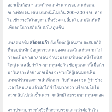
ออกเป็นก้อน ๆ และกำหนดจำนวนรอบเล่นต่อเกม
อย่างชัดเจน เช่น เกมหนึ่งไม่เกิน 200–300 รอบ หาก
ไม่เข้ารางวัลใหญ่ตามที่หวังจะเปลี่ยนไปเกมอื่นทันที
เพื่อลดโอกาสติดกับดักไล่ทุนคืน
แพลตฟอร์ม
สล็อตเมก้า
ยังเอื้อต่อผู้เล่นสายสะสมสถิติ
ที่ชอบบันทึกข้อมูลการเล่นของตนเองในแต่ละเกม ไม่
ว่าจะเป็นช่วงเวลาเล่น จำนวนรอบสปินต่อหนึ่งโบนัส
ใหญ่ ค่าเฉลี่ยกำไร–ขาดทุนต่อวัน ข้อมูลเหล่านี้เมื่อนำ
มาวิเคราะห์อย่างต่อเนื่อง จะช่วยให้ผู้เล่นมองเห็น
แพทเทิร์นของการเล่นที่เหมาะกับตัวเอง เช่น รู้ว่าช่วง
เวลาไหนเล่นแล้วมักได้กำไรมากกว่า หรือเกมใดไม่
ควรกลับไปเล่นซ้ำเพราะผลลัพธ์โดยรวมขาดทุนตลอด
จากประสบการณ์จริงที่ถูกรวบรวมและเล่าต่อกันใน