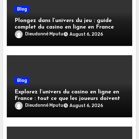
Blog
Plongez dans l’univers du jeu : guide
complet du casino en ligne en France
Dieudonné Mputu
August 6, 2026
Blog
Explorez l’univers du casino en ligne en
France : tout ce que les joueurs doivent
savoir
Dieudonné Mputu
August 6, 2026