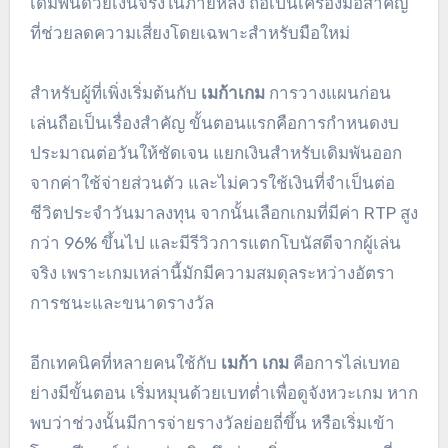
เดิมพันด้วยเงินจริงในภายหลัง ถือเป็นเครื่องมือสำคัญ
ที่ช่วยลดความเสี่ยงโดยเฉพาะสำหรับมือใหม่
สำหรับผู้ที่เพิ่งเริ่มต้นกับ
เมก้าเกม
การวางแผนก่อน
เล่นถือเป็นเรื่องสำคัญ ขั้นตอนแรกคือการกำหนดงบ
ประมาณต่อวันให้ชัดเจน แยกเงินสำหรับเดิมพันออก
จากค่าใช้จ่ายส่วนตัว และไม่ควรใช้เงินที่จำเป็นต่อ
ชีวิตประจำวันมาลงทุน จากนั้นเลือกเกมที่มีค่า RTP สูง
กว่า 96% ขึ้นไป และมีรีวิวการแตกโบนัสดีจากผู้เล่น
จริง เพราะเกมเหล่านี้มักมีความสมดุลระหว่างอัตรา
การชนะและขนาดรางวัล
อีกเทคนิคที่หลายคนใช้กับ
เมก้า เกม
คือการไล่เบทอ
ย่างมีขั้นตอน เริ่มหมุนด้วยเบทต่ำเพื่อดูจังหวะเกม หาก
พบว่าช่วงนั้นมีการจ่ายรางวัลย่อยถี่ขึ้น หรือเริ่มเข้า