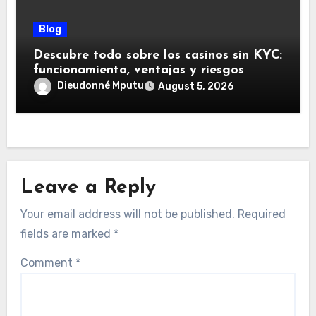
Blog
Descubre todo sobre los casinos sin KYC:
funcionamiento, ventajas y riesgos
Dieudonné Mputu
August 5, 2026
Leave a Reply
Your email address will not be published.
Required
fields are marked
*
Comment
*