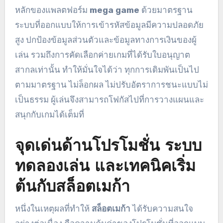
หลักของแพลตฟอร์ม
mega game
ด้วยมาตรฐาน
ระบบที่ออกแบบให้การเข้ารหัสข้อมูลมีความปลอดภัย
สูง ปกป้องข้อมูลส่วนตัวและข้อมูลทางการเงินของผู้
เล่น รวมถึงการคัดเลือกค่ายเกมที่ได้รับใบอนุญาต
สากลเท่านั้น ทำให้มั่นใจได้ว่า ทุกการเดิมพันเป็นไป
ตามมาตรฐาน ไม่ล็อกผล ไม่ปรับอัตราการชนะแบบไม่
เป็นธรรม ผู้เล่นจึงสามารถโฟกัสไปที่การวางแผนและ
สนุกกับเกมได้เต็มที่
จุดเด่นด้านโปรโมชั่น ระบบ
ทดลองเล่น และเทคนิคเริ่ม
ต้นกับสล็อตเมก้า
หนึ่งในเหตุผลที่ทำให้
สล็อตเมก้า
ได้รับความสนใจ