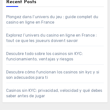
Recent Posts
Plongez dans l’univers du jeu : guide complet du
casino en ligne en France
Explorez l’univers du casino en ligne en France :
tout ce que les joueurs doivent savoir
Descubre todo sobre los casinos sin KYC:
funcionamiento, ventajas y riesgos
Descubre cómo funcionan los casinos sin kyc y si
son adecuados para ti
Casinos sin KYC: privacidad, velocidad y qué debes
saber antes de jugar