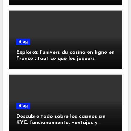
Blog
Explorez l’univers du casino en ligne en
France : tout ce que les joueurs
doivent savoir
Blog
Descubre todo sobre los casinos sin
KYC: funcionamiento, ventajas y
riesgos