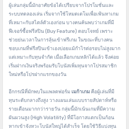
ผู้เล่นกลุ่มนี้มักอาศัยข้อได้เปรียบจากโปรโมชั่นและ
ระบบทดลองเล่น เริ่มจากใช้โหมดเดโมเพื่อเฟ้นหาเกม
ที่เหมาะกับสไตล์ตัวเองก่อน บางคนค้นพบว่าเกมที่มี
ฟีเจอร์ซื้อฟรีสปิน (Buy Feature) ตอบโจทย์ เพราะ
ช่วยย่นเวลาในการลุ้นเข้าฟรีเกม ในขณะที่บางคน
ชอบเกมที่ฟรีสปินเข้าเองบ่อยแม้กำไรต่อรอบไม่สูงมาก
แต่เหมาะกับทุนจำกัด เมื่อเลือกเกมหลักได้แล้ว จึงค่อย
เริ่มฝากเงินจริงพร้อมรับโบนัสเพิ่มทุนจากโปรสมาชิก
ใหม่หรือโปรฝากแรกของวัน
อีกกรณีที่มักพบในแพลตฟอร์ม
เมก้าเกม
คือผู้เล่นที่มี
ทุนระดับกลางถึงสูง วางแผนเล่นแบบรายสัปดาห์หรือ
รายเดือนมากกว่ารายวัน กลุ่มนี้มักเน้นเกมที่มีความ
ผันผวนสูง (High Volatility) ที่มีโอกาสแตกเป็นก้อน
หากเข้าจังหวะโบนัสใหญ่ได้สำเร็จ โดยใช้วิธีแบ่งทุน