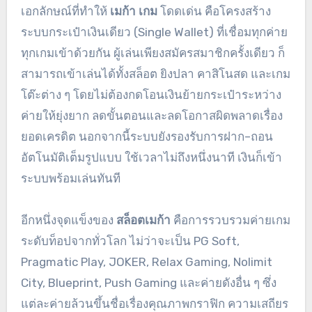
เอกลักษณ์ที่ทำให้
เมก้า เกม
โดดเด่น คือโครงสร้าง
ระบบกระเป๋าเงินเดียว (Single Wallet) ที่เชื่อมทุกค่าย
ทุกเกมเข้าด้วยกัน ผู้เล่นเพียงสมัครสมาชิกครั้งเดียว ก็
สามารถเข้าเล่นได้ทั้งสล็อต ยิงปลา คาสิโนสด และเกม
โต๊ะต่าง ๆ โดยไม่ต้องกดโอนเงินย้ายกระเป๋าระหว่าง
ค่ายให้ยุ่งยาก ลดขั้นตอนและลดโอกาสผิดพลาดเรื่อง
ยอดเครดิต นอกจากนี้ระบบยังรองรับการฝาก–ถอน
อัตโนมัติเต็มรูปแบบ ใช้เวลาไม่ถึงหนึ่งนาที เงินก็เข้า
ระบบพร้อมเล่นทันที
อีกหนึ่งจุดแข็งของ
สล็อตเมก้า
คือการรวบรวมค่ายเกม
ระดับท็อปจากทั่วโลก ไม่ว่าจะเป็น PG Soft,
Pragmatic Play, JOKER, Relax Gaming, Nolimit
City, Blueprint, Push Gaming และค่ายดังอื่น ๆ ซึ่ง
แต่ละค่ายล้วนขึ้นชื่อเรื่องคุณภาพกราฟิก ความเสถียร