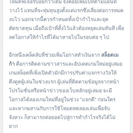
โหมดฟีเจอร์บ่อยกว่าเดิม จึงค่อยเพิ่มเบทตามแผนที่
วางไว้ แทนที่จะทุ่มทุนสูงตั้งแต่แรกซึ่งเสี่ยงต่อการหมด
งบไว นอกจากนี้ควรกำหนดทั้งเป้ากำไรและจุด
ตัดขาดทุน เมื่อถึงเป้าที่ตั้งไว้แล้วต้องหยุดเล่นทันที เพื่อ
ลดโอกาสให้กำไรที่ได้มาหายไปในรอบต่อ ๆ ไป
อีกหนึ่งเคล็ดลับที่ช่วยเพิ่มโอกาสทำเงินจาก
สล็อตเม
ก้า
คือการติดตามข่าวสารและอัปเดตเกมใหม่อยู่เสมอ
เกมสล็อตที่เพิ่งเปิดตัวมักมีการปรับค่าแจกรางวัลให้
ดึงดูดผู้เล่นในช่วงแรก ผู้เล่นที่ติดตามข้อมูลจากหน้า
โปรโมชั่นหรือหน้าข่าวของเว็บหลักอยู่เสมอ จะมี
โอกาสได้ลองเกมใหม่ที่อยู่ในช่วง “แจกดี” ก่อนใคร
และหากผสานกับการใช้โหมดทดลองเล่นเพื่อจับ
จังหวะ ก็สามารถต่อยอดไปสู่การทำกำไรจริงได้ไม่
ยาก