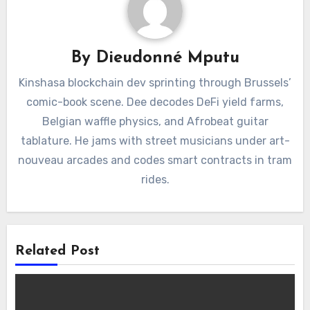
By
Dieudonné Mputu
Kinshasa blockchain dev sprinting through Brussels’
comic-book scene. Dee decodes DeFi yield farms,
Belgian waffle physics, and Afrobeat guitar
tablature. He jams with street musicians under art-
nouveau arcades and codes smart contracts in tram
rides.
Related Post