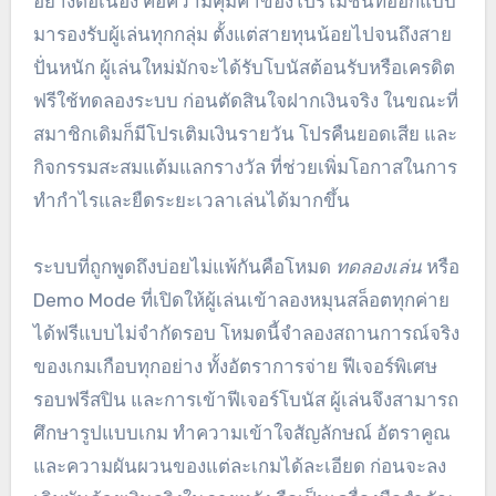
อย่างต่อเนื่อง คือความคุ้มค่าของโปรโมชั่นที่ออกแบบ
มารองรับผู้เล่นทุกกลุ่ม ตั้งแต่สายทุนน้อยไปจนถึงสาย
ปั่นหนัก ผู้เล่นใหม่มักจะได้รับโบนัสต้อนรับหรือเครดิต
ฟรีใช้ทดลองระบบ ก่อนตัดสินใจฝากเงินจริง ในขณะที่
สมาชิกเดิมก็มีโปรเติมเงินรายวัน โปรคืนยอดเสีย และ
กิจกรรมสะสมแต้มแลกรางวัล ที่ช่วยเพิ่มโอกาสในการ
ทำกำไรและยืดระยะเวลาเล่นได้มากขึ้น
ระบบที่ถูกพูดถึงบ่อยไม่แพ้กันคือโหมด
ทดลองเล่น
หรือ
Demo Mode ที่เปิดให้ผู้เล่นเข้าลองหมุนสล็อตทุกค่าย
ได้ฟรีแบบไม่จำกัดรอบ โหมดนี้จำลองสถานการณ์จริง
ของเกมเกือบทุกอย่าง ทั้งอัตราการจ่าย ฟีเจอร์พิเศษ
รอบฟรีสปิน และการเข้าฟีเจอร์โบนัส ผู้เล่นจึงสามารถ
ศึกษารูปแบบเกม ทำความเข้าใจสัญลักษณ์ อัตราคูณ
และความผันผวนของแต่ละเกมได้ละเอียด ก่อนจะลง