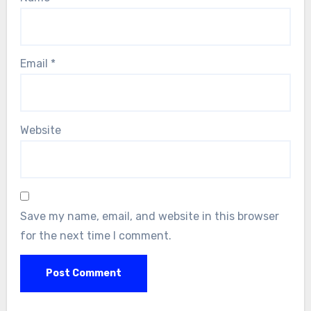
Email
*
Website
Save my name, email, and website in this browser
for the next time I comment.