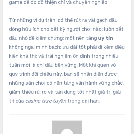
game để đo độ thiện chí và chuyên nghiệp.
Từ những ví dụ trên, có thể rút ra vài gạch đầu
dòng hữu ích cho bất kỳ người chơi nào: luôn bắt
đầu nhỏ để kiểm chứng; một nền tảng
uy tín
không ngại minh bạch; ưu đãi tốt phải đi kèm điều
kiện khả thi; và trải nghiệm ổn định trong nhiều
tuần mới là chỉ dấu bền vững. Một khi quen với
quy trình đối chiếu này, bạn sẽ nhận diện được
những sân chơi có nền tảng vận hành vững chắc,
giảm thiểu rủi ro và tận dụng tốt nhất giá trị giải
trí của
casino trực tuyến
trong dài hạn.