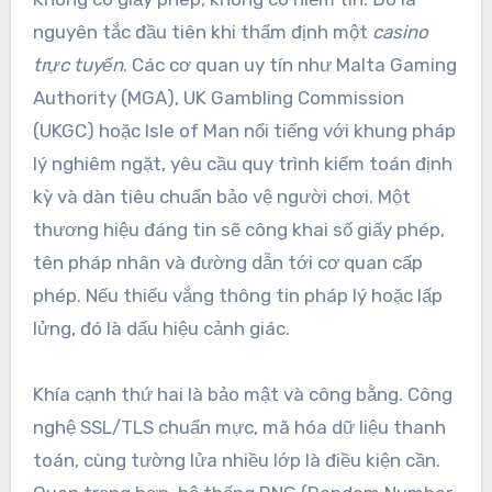
nguyên tắc đầu tiên khi thẩm định một
casino
trực tuyến
. Các cơ quan uy tín như Malta Gaming
Authority (MGA), UK Gambling Commission
(UKGC) hoặc Isle of Man nổi tiếng với khung pháp
lý nghiêm ngặt, yêu cầu quy trình kiểm toán định
kỳ và dàn tiêu chuẩn bảo vệ người chơi. Một
thương hiệu đáng tin sẽ công khai số giấy phép,
tên pháp nhân và đường dẫn tới cơ quan cấp
phép. Nếu thiếu vắng thông tin pháp lý hoặc lấp
lửng, đó là dấu hiệu cảnh giác.
Khía cạnh thứ hai là bảo mật và công bằng. Công
nghệ SSL/TLS chuẩn mực, mã hóa dữ liệu thanh
toán, cùng tường lửa nhiều lớp là điều kiện cần.