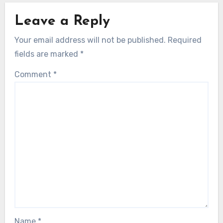
Leave a Reply
Your email address will not be published.
Required
fields are marked
*
Comment
*
Name
*