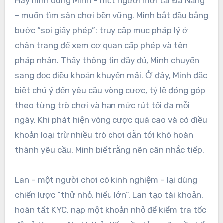
Hãy hình dung Minh – một người mới tại Đà Nẵng
– muốn tìm sân chơi bền vững. Minh bắt đầu bằng
bước “soi giấy phép”: truy cập mục pháp lý ở
chân trang để xem cơ quan cấp phép và tên
pháp nhân. Thấy thông tin đầy đủ, Minh chuyển
sang đọc điều khoản khuyến mãi. Ở đây, Minh đặc
biệt chú ý đến yêu cầu vòng cược, tỷ lệ đóng góp
theo từng trò chơi và hạn mức rút tối đa mỗi
ngày. Khi phát hiện vòng cược quá cao và có điều
khoản loại trừ nhiều trò chơi dẫn tới khó hoàn
thành yêu cầu, Minh biết rằng nên cân nhắc tiếp.
Lan – một người chơi có kinh nghiệm – lại dùng
chiến lược “thử nhỏ, hiểu lớn”. Lan tạo tài khoản,
hoàn tất KYC, nạp một khoản nhỏ để kiểm tra tốc