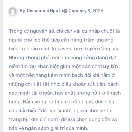
By
Dieudonné Mputu
January 3, 2026
Trong kỷ nguyên số, chỉ cần vài cú nhấp chuột là
người chơi có thể tiếp cận hàng trăm thương
hiệu tự nhận mình là
casino trực tuyến
đẳng cấp.
Nhưng không phải nơi nào cũng xứng đáng đặt
niềm tin. Sự khác biệt giữa một sân chơi
uy tín
và một nền tảng kém minh bạch đôi khi nằm ở
những chi tiết rất nhỏ: điều khoản rút tiền, cách
xác minh tài khoản, hay chất lượng hỗ trợ khách
hàng. Nắm vững hệ tiêu chí đánh giá, đọc hiểu
các dấu hiệu “đỏ” và “xanh”, người chơi sẽ tự
trang bị “kim chỉ nam” để lựa chọn đúng đắn và
bảo vệ ngân sách giải trí của mình.