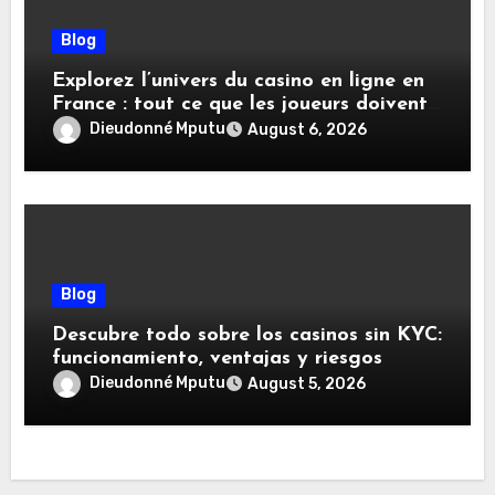
Blog
Explorez l’univers du casino en ligne en
France : tout ce que les joueurs doivent
savoir
Dieudonné Mputu
August 6, 2026
Blog
Descubre todo sobre los casinos sin KYC:
funcionamiento, ventajas y riesgos
Dieudonné Mputu
August 5, 2026