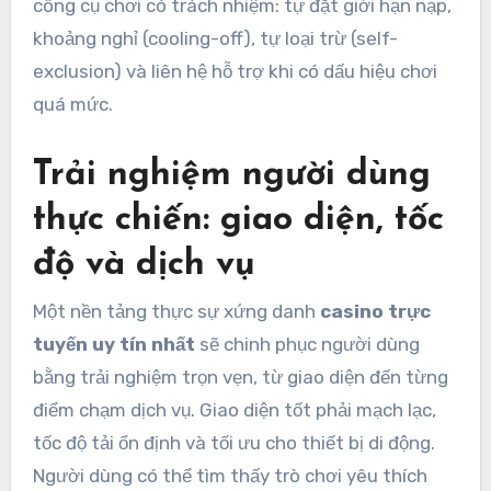
công cụ chơi có trách nhiệm: tự đặt giới hạn nạp,
khoảng nghỉ (cooling-off), tự loại trừ (self-
exclusion) và liên hệ hỗ trợ khi có dấu hiệu chơi
quá mức.
Trải nghiệm người dùng
thực chiến: giao diện, tốc
độ và dịch vụ
Một nền tảng thực sự xứng danh
casino trực
tuyến uy tín nhất
sẽ chinh phục người dùng
bằng trải nghiệm trọn vẹn, từ giao diện đến từng
điểm chạm dịch vụ. Giao diện tốt phải mạch lạc,
tốc độ tải ổn định và tối ưu cho thiết bị di động.
Người dùng có thể tìm thấy trò chơi yêu thích