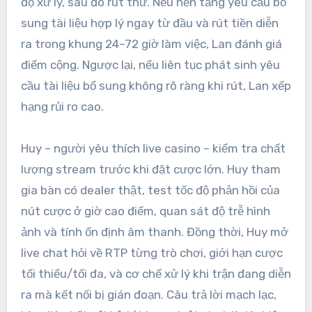
độ xử lý, sau đó rút thử. Nếu nền tảng yêu cầu bổ
sung tài liệu hợp lý ngay từ đầu và rút tiền diễn
ra trong khung 24–72 giờ làm việc, Lan đánh giá
điểm cộng. Ngược lại, nếu liên tục phát sinh yêu
cầu tài liệu bổ sung không rõ ràng khi rút, Lan xếp
hạng rủi ro cao.
Huy – người yêu thích live casino – kiểm tra chất
lượng stream trước khi đặt cược lớn. Huy tham
gia bàn có dealer thật, test tốc độ phản hồi của
nút cược ở giờ cao điểm, quan sát độ trễ hình
ảnh và tính ổn định âm thanh. Đồng thời, Huy mở
live chat hỏi về RTP từng trò chơi, giới hạn cược
tối thiểu/tối đa, và cơ chế xử lý khi trận đang diễn
ra mà kết nối bị gián đoạn. Câu trả lời mạch lạc,