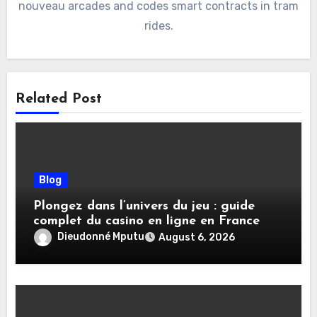
nouveau arcades and codes smart contracts in tram
rides.
Related Post
Blog
Plongez dans l’univers du jeu : guide
complet du casino en ligne en France
Dieudonné Mputu
August 6, 2026