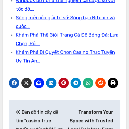
Winbook bứt phá trải nghiệm cá cược số với
tốc độ,…
Sóng mới của giải trí số: Sòng bạc Bitcoin và
cuộc…
Khám Phá Thế Giới Trang Cá Độ Bóng Đá: Lựa
Chọn, Rủi…
Khám Phá Bí Quyết Chọn Casino Trực Tuyến
Uy Tín An…
Post
Bản đồ tin cậy để
Transform Your
navigation
tìm “casino trực
Space with Trusted