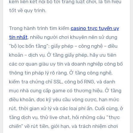
kèm liên kết nội bộ tới trang luật chơi, là tín hiệu
tốt về quy trình.
Trong hành trình tìm kiếm
casino trực tuyến uy
tín nhất
, nhiều người chơi khuyên nên sử dụng
“bộ lọc bốn tầng”: giấy phép – công nghệ – điều
khoản – dịch vụ. Ở tầng giấy phép, hãy ưu tiên
các cơ quan giàu uy tín và doanh nghiệp công bố
thông tin pháp lý rõ ràng. Ở tầng công nghệ,
kiểm tra chứng chỉ SSL, công bố RNG, và danh
mục nhà cung cấp game có thương hiệu. Ở tầng
điều khoản, đọc kỹ yêu cầu vòng cược, hạn mức
rút, thời gian xử lý và các loại phí ẩn. Cuối cùng, ở
tầng dịch vụ, thử live chat, hỏi những câu “thực
chiến” về rút tiền, giới hạn, và trách nhiệm chơi