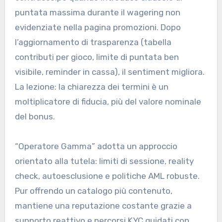
puntata massima durante il wagering non
evidenziate nella pagina promozioni. Dopo
l’aggiornamento di trasparenza (tabella
contributi per gioco, limite di puntata ben
visibile, reminder in cassa), il sentiment migliora.
La lezione: la chiarezza dei termini è un
moltiplicatore di fiducia, più del valore nominale
del bonus.
“Operatore Gamma” adotta un approccio
orientato alla tutela: limiti di sessione, reality
check, autoesclusione e politiche AML robuste.
Pur offrendo un catalogo più contenuto,
mantiene una reputazione costante grazie a
supporto reattivo e percorsi KYC guidati con