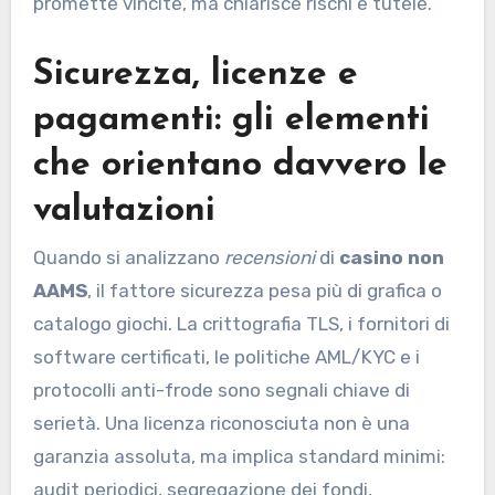
promette vincite, ma chiarisce rischi e tutele.
Sicurezza, licenze e
pagamenti: gli elementi
che orientano davvero le
valutazioni
Quando si analizzano
recensioni
di
casino non
AAMS
, il fattore sicurezza pesa più di grafica o
catalogo giochi. La crittografia TLS, i fornitori di
software certificati, le politiche AML/KYC e i
protocolli anti-frode sono segnali chiave di
serietà. Una licenza riconosciuta non è una
garanzia assoluta, ma implica standard minimi:
audit periodici, segregazione dei fondi,