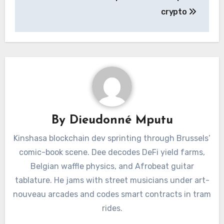
crypto
By
Dieudonné Mputu
Kinshasa blockchain dev sprinting through Brussels’
comic-book scene. Dee decodes DeFi yield farms,
Belgian waffle physics, and Afrobeat guitar
tablature. He jams with street musicians under art-
nouveau arcades and codes smart contracts in tram
rides.