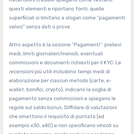
questi elementi e riportano fonti; quelle
superficiali si limitano a slogan come “pagamenti
veloci” senza dati o prove.
Altro aspetto è la sezione “Pagamenti”: prelievi
medi, limiti giornalieri/mensili, eventuali
commissioni e documenti richiesti per il KYC. Le
recensioni
più utili includono tempi medi di
elaborazione per ciascun metodo (carte, e-
wallet, bonifici, crypto), indicano la soglia di
pagamento senza commissioni e spiegano le
regole sul saldo bonus. Diffidare di valutazioni
che omettono il requisito di puntata (ad
esempio x30, x40) e non specificano vincoli su