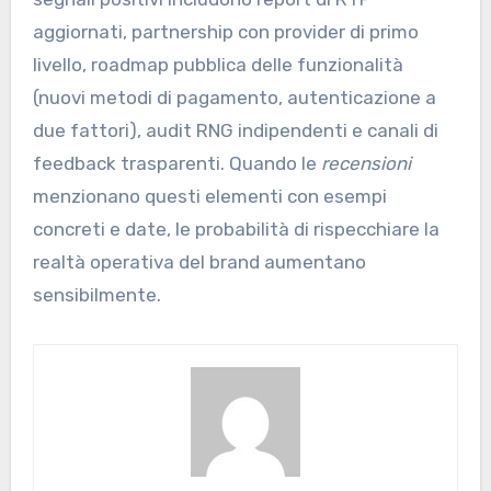
aggiornati, partnership con provider di primo
livello, roadmap pubblica delle funzionalità
(nuovi metodi di pagamento, autenticazione a
due fattori), audit RNG indipendenti e canali di
feedback trasparenti. Quando le
recensioni
menzionano questi elementi con esempi
concreti e date, le probabilità di rispecchiare la
realtà operativa del brand aumentano
sensibilmente.