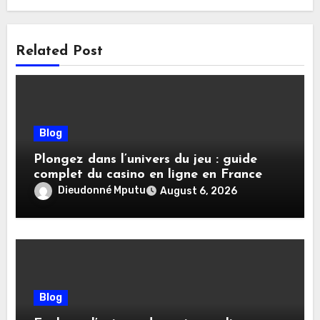
Related Post
Blog
Plongez dans l’univers du jeu : guide
complet du casino en ligne en France
Dieudonné Mputu
August 6, 2026
Blog