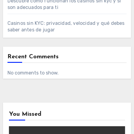
Descubre cómo funcionan los casinos sin kyc y si
son adecuados para ti
Casinos sin KYC: privacidad, velocidad y qué debes
saber antes de jugar
Recent Comments
No comments to show.
You Missed