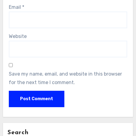
Email
*
Website
Save my name, email, and website in this browser
for the next time I comment.
Search