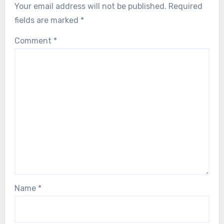
Your email address will not be published.
Required
fields are marked
*
Comment
*
Name
*