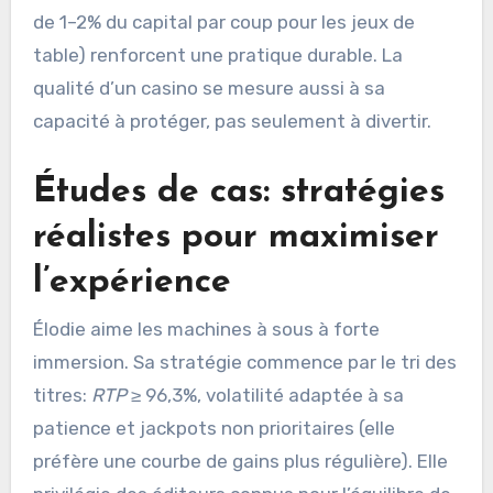
de 1–2% du capital par coup pour les jeux de
table) renforcent une pratique durable. La
qualité d’un casino se mesure aussi à sa
capacité à protéger, pas seulement à divertir.
Études de cas: stratégies
réalistes pour maximiser
l’expérience
Élodie aime les machines à sous à forte
immersion. Sa stratégie commence par le tri des
titres:
RTP
≥ 96,3%, volatilité adaptée à sa
patience et jackpots non prioritaires (elle
préfère une courbe de gains plus régulière). Elle