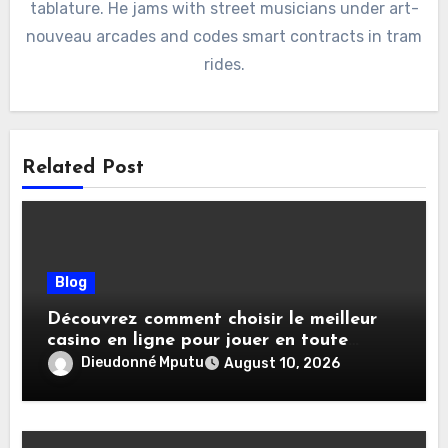
tablature. He jams with street musicians under art-
nouveau arcades and codes smart contracts in tram
rides.
Related Post
Blog
Découvrez comment choisir le meilleur
casino en ligne pour jouer en toute
confiance
Dieudonné Mputu
August 10, 2026