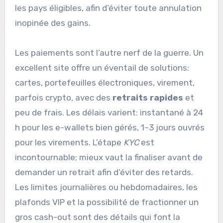
les pays éligibles, afin d’éviter toute annulation
inopinée des gains.
Les paiements sont l’autre nerf de la guerre. Un
excellent site offre un éventail de solutions:
cartes, portefeuilles électroniques, virement,
parfois crypto, avec des
retraits rapides
et
peu de frais. Les délais varient: instantané à 24
h pour les e-wallets bien gérés, 1–3 jours ouvrés
pour les virements. L’étape
KYC
est
incontournable; mieux vaut la finaliser avant de
demander un retrait afin d’éviter des retards.
Les limites journalières ou hebdomadaires, les
plafonds VIP et la possibilité de fractionner un
gros cash-out sont des détails qui font la