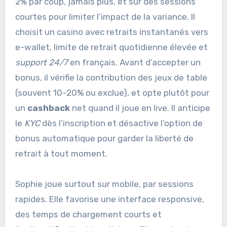
2% par coup, jamais plus, et sur des sessions
courtes pour limiter l’impact de la variance. Il
choisit un casino avec retraits instantanés vers
e-wallet, limite de retrait quotidienne élevée et
support 24/7
en français. Avant d’accepter un
bonus, il vérifie la contribution des jeux de table
(souvent 10–20% ou exclue), et opte plutôt pour
un
cashback
net quand il joue en live. Il anticipe
le
KYC
dès l’inscription et désactive l’option de
bonus automatique pour garder la liberté de
retrait à tout moment.
Sophie joue surtout sur mobile, par sessions
rapides. Elle favorise une interface responsive,
des temps de chargement courts et