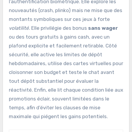
l’authentification biométrique. Elle explore les
nouveautés (crash, plinko) mais ne mise que des
montants symboliques sur ces jeux à forte
volatilité
. Elle privilégie des bonus
sans wager
ou des tours gratuits à gains cash, avec un
plafond explicite et facilement retirable. Côté
sécurité, elle active les limites de dépôt
hebdomadaires, utilise des cartes virtuelles pour
cloisonner son budget et teste le chat avant
tout dépôt substantiel pour évaluer la
réactivité. Enfin, elle lit chaque condition liée aux
promotions éclair, souvent limitées dans le
temps, afin d’éviter les clauses de mise
maximale qui piégent les gains potentiels.