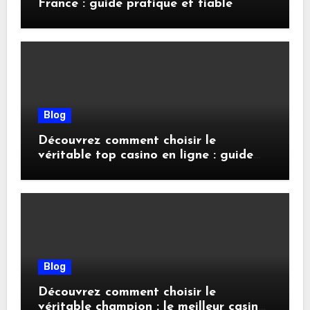
France : guide pratique et fiable
Blog
Découvrez comment choisir le
véritable top casino en ligne : guide
pratique pour joueurs exigeants
Blog
Découvrez comment choisir le
véritable champion : le meilleur casino